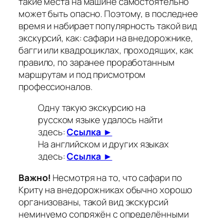
такие места на машине самостоятельно
может быть опасно. Поэтому, в последнее
время и набирает популярность такой вид
экскурсий, как: сафари на внедорожнике,
багги или квадроциклах, проходящих, как
правило, по заранее проработанным
маршрутам и под присмотром
профессионалов.
Одну такую экскурсию на
русском языке удалось найти
здесь:
Ссылка ►
На английском и других языках
здесь:
Ссылка ►
Важно!
Несмотря на то, что сафари по
Криту на внедорожниках обычно хорошо
организованы, такой вид экскурсий
неминуемо сопряжён с определёнными