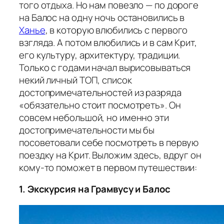
того отдыха. Но нам повезло — по дороге
на Балос на одну ночь остановились в
Ханье
, в которую влюбились с первого
взгляда. А потом влюбились и в сам Крит,
его культуру, архитектуру, традиции.
Только с годами начал вырисовываться
некий личный ТОП, список
достопримечательностей из разряда
«обязательно стоит посмотреть». Он
совсем небольшой, но именно эти
достопримечательности мы бы
посоветовали себе посмотреть в первую
поездку на Крит. Выложим здесь, вдруг он
кому-то поможет в первом путешествии:
1. Экскурсия на Грамвусу и Балос