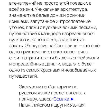
впечатлений не просто этой поездки, а
всей жизни.
Уникальная архитектура,
знаменитые белые домики с синими
крышами, запутанное хитросплетение
улочек, пляжи с вулканическими песками,
путешествие к кальдере взорвавшегося
вулкана и, конечно же, знаменитые
закаты. Экскурсия на Санторини — это ещё
одно приключение, на которое точно
стоит потратить хотя бы день своей жизни
и определённые деньги, ведь это будет
одно из самых красивых и незабываемых
путешествий.
Экскурсии на Санторини на
русском языке представлены, к
примеру, здесь:
Ссылка ►
На английском и других языках