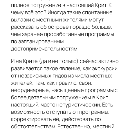
полное погружение в настоящий Крит. К
чему всё это? Иногда такие спонтанные
вылазки с местными жителями могут
рассказать об острове гораздо больше,
чем заранее проработанные программы
по запланированным
достопримечательностям.
И на Крите (да и не только) сейчас активно
развивается такое явление, как экскурсии
от независимых гидов из числа местных
жителей. Там, как правило, свои,
неординарные, насыщенные программы с
более детальным погружением в Крит
настоящий, часто нетуристический. Есть
возможность отступать от программы,
корректировать её, действовать по
обстоятельствам. Естественно, местный