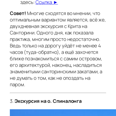
здесь:
Ссылка ►
Совет!
Многие сходятся во мнении, что
оптимальным вариантом является, всё же,
двухдневная экскурсия с Крита на
Санторини. Одного дня, как показала
практика, многим просто недостаточно.
Ведь только на дорогу уйдёт не менее 4
часов (туда-обратно), а ещё захочется
ближе познакомиться с самим островом,
его архитектурой, наконец, насладиться
знаменитыми санторинскими закатами, а
не думать о том, как не опоздать на
паром.
3.
Экскурсия на о. Спиналонга