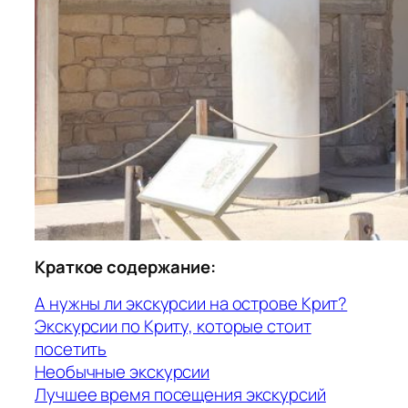
Краткое содержание:
А нужны ли экскурсии на острове Крит?
Экскурсии по Криту, которые стоит
посетить
Необычные экскурсии
Лучшее время посещения экскурсий