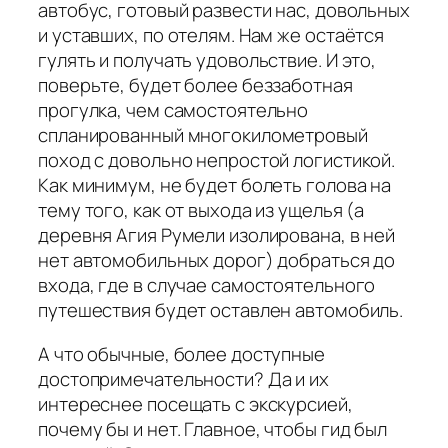
автобус, готовый развести нас, довольных
и уставших, по отелям. Нам же остаётся
гулять и получать удовольствие. И это,
поверьте, будет более беззаботная
прогулка, чем самостоятельно
спланированный многокилометровый
поход с довольно непростой логистикой.
Как минимум, не будет болеть голова на
тему того, как от выхода из ущелья (а
деревня Агия Румели изолирована, в ней
нет автомобильных дорог) добраться до
входа, где в случае самостоятельного
путешествия будет оставлен автомобиль.
А что обычные, более доступные
достопримечательности? Да и их
интереснее посещать с экскурсией,
почему бы и нет. Главное, чтобы гид был