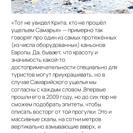
«Тот не увидел Крита, кто не прошёл
ущельем Самарья» — примерно так
говорят про один из самых протяжённых
(из числа оборудованных) каньонов
Европы. Да, бывает, что красоту и
значимость какой-то
достопримечательности специально для
туристов могут приукрашивать, но в
случае Самарийского ущелья мы
согласны с каждым словом.
Впервые
прошли его в 2009 году, но до сих пор не
сможем подобрать эпитеты, чтобы
описать восторг от той прогулки. Это и
массивные скалы, на сотни метров
вертикально взмывающие вверх, и