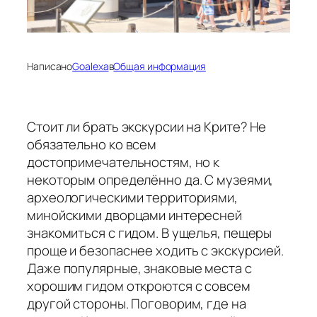
Написано
Goalexa
в
Общая информация
Стоит ли брать экскурсии на Крите? Не
обязательно ко всем
достопримечательностям, но к
некоторым определённо да. С музеями,
археологическими территориями,
минойскими дворцами интересней
знакомиться с гидом. В ущелья, пещеры
проще и безопаснее ходить с экскурсией.
Даже популярные, знаковые места с
хорошим гидом откроются с совсем
другой стороны. Поговорим, где на