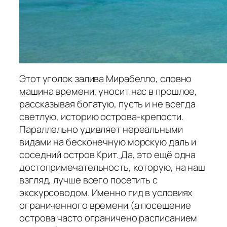
Этот уголок залива Мирабелло, словно
машина времени, уносит нас в прошлое,
рассказывая богатую, пусть и не всегда
светлую, историю острова-крепости.
Параллельно удивляет нереальными
видами на бесконечную морскую даль и
соседний остров Крит.
Да, это ещё одна
достопримечательность, которую, на наш
взгляд, лучше всего посетить с
экскурсоводом. Именно гид в условиях
ограниченного времени (а посещение
острова часто ограничено расписанием