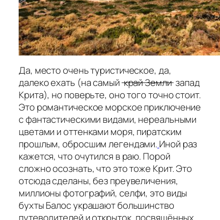
Да, место очень туристическое, да,
далеко ехать (на самый
край Земли
запад
Крита), но поверьте, оно того точно стоит.
Это романтическое морское приключение
с фантастическими видами, нереальными
цветами и оттенками моря, пиратским
прошлым, обросшим легендами.
Иной раз
кажется, что очутился в раю. Порой
сложно осознать, что это тоже Крит. Это
отсюда сделаны, без преувеличения,
миллионы фотографий, селфи, это виды
бухты Балос украшают большинство
путеводителей и открыток, посвящённых