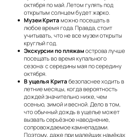
октября по май. Летом гулять под
открытым солнцем будет жарко.
Музеи Крита
можно посещать в
любое время года. Правда, стоит
учитывать, что не все музеи открыты
круглый год.
Экскурсии по пляжам
острова лучше
посещать во время купального
сезона: с середины мая по середину
октября.
В ущелья Крита
безопаснее ходить в
летние месяцы, когда вероятность
дождей значительно ниже, чем
осенью, зимой и весной. Дело в том,
что обычный дождь в ущелье может
вызвать серьёзное наводнение,
сопровождаемое камнепадами.
Поэтому, даже при малейших намёках