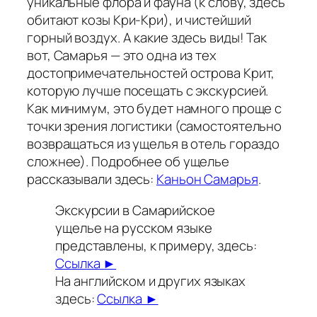
уникальные флора и фауна (к слову, здесь
обитают козы Кри-Кри), и чистейший
горный воздух. А какие здесь виды! Так
вот, Самарья — это одна из тех
достопримечательностей острова Крит,
которую лучше посещать с экскурсией.
Как минимум, это будет намного проще с
точки зрения логистики (самостоятельно
возвращаться из ущелья в отель гораздо
сложнее). Подробнее об ущелье
рассказывали здесь:
Каньон Самарья
.
Экскурсии в Самарийское
ущелье на русском языке
представлены, к примеру, здесь:
Ссылка ►
На английском и других языках
здесь:
Ссылка ►