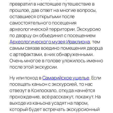
превратил в настоящее путешествие в
прошлое, дав ответ на многие вопросы,
оставшиеся открытыми после
самостоятельного посещения
археологической территории. Экскурсию
по дворцу он объединил с посещением
Археологического музея Ираклиона
, тем
самым связав воедино помещения дворца
с артефактами, в них обнаруженными.
Очень многое в голове уложилось именно
после этой экскурсии.
Ну или поход в
Самарийское ущелье
. Если
посещать каньон с экскурсией, то нас
отвезут в Ксилоскало, откуда начнётся
прохождение, всё расскажут, покажут. На
выходе из каньона усадят на паром,
который будет встречать экскурсионный