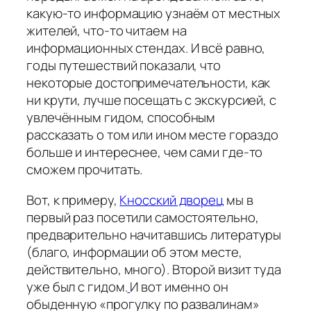
какую-то информацию узнаём от местных
жителей, что-то читаем на
информационных стендах. И всё равно,
годы путешествий показали, что
некоторые достопримечательности, как
ни крути, лучше посещать с экскурсией, с
увлечённым гидом, способным
рассказать о том или ином месте гораздо
больше и интереснее, чем сами где-то
сможем прочитать.
Вот, к примеру,
Кносский дворец
мы в
первый раз посетили самостоятельно,
предварительно начитавшись литературы
(благо, информации об этом месте,
действительно, много). Второй визит туда
уже был с гидом.
И вот именно он
обыденную «прогулку по развалинам»