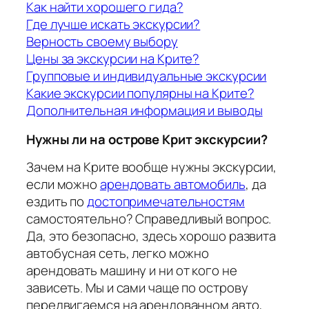
Как найти хорошего гида?
Где лучше искать экскурсии?
Верность своему выбору
Цены за экскурсии на Крите?
Групповые и индивидуальные экскурсии
Какие экскурсии популярны на Крите?
Дополнительная информация и выводы
Нужны ли на острове Крит экскурсии?
Зачем на Крите вообще нужны экскурсии,
если можно
арендовать автомобиль
, да
ездить по
достопримечательностям
самостоятельно? Справедливый вопрос.
Да, это безопасно, здесь хорошо развита
автобусная сеть, легко можно
арендовать машину и ни от кого не
зависеть. Мы и сами чаще по острову
передвигаемся на арендованном авто,