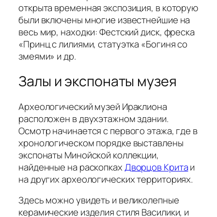
открыта временная экспозиция, в которую
были включены многие известнейшие на
весь мир, находки: Фестский диск, фреска
«Принц с лилиями, статуэтка «Богиня со
змеями» и др.
Залы и экспонаты музея
Археологический музей Ираклиона
расположен в двухэтажном здании.
Осмотр начинается с первого этажа, где в
хронологическом порядке выставлены
экспонаты Минойской коллекции,
найденные на раскопках
Дворцов Крита
и
на других археологических территориях.
Здесь можно увидеть и великолепные
керамические изделия стиля Василики, и