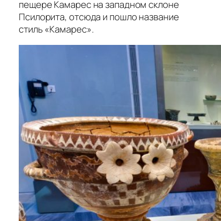
пещере Камарес на западном склоне
Псилорита, отсюда и пошло название
стиль «Камарес».