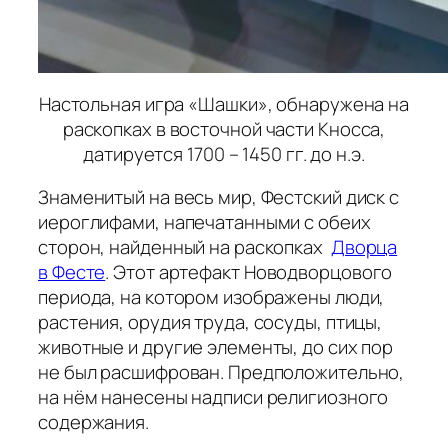
Настольная игра «Шашки», обнаружена на
раскопках в восточной части Кносса,
датируется 1700 – 1450 гг. до н.э.
Знаменитый на весь мир, Фестский диск с
иероглифами, напечатанными с обеих
сторон, найденный на раскопках
Дворца
в Фесте
. Этот артефакт Новодворцового
периода, на котором изображены люди,
растения, орудия труда, сосуды, птицы,
животные и другие элементы, до сих пор
не был расшифрован. Предположительно,
на нём нанесены надписи религиозного
содержания.