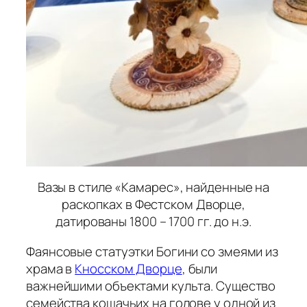
Вазы в стиле «Камарес», найденные на
раскопках в Фестском Дворце,
датированы 1800 – 1700 гг. до н.э.
Фаянсовые статуэтки Богини со змеями из
храма в
Кносском Дворце
, были
важнейшими объектами культа. Существо
семейства кошачьих на голове у одной из