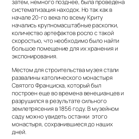
затем, немного позднее, была проведена
систематизация находок. Но так как в
начале 20-го века по всему Криту
начались крупномасштабные раскопки,
количество артефактов росло с такой
скоростью, что необходимо было найти
большое помещение для их хранения и
экспонирования.
Местом для строительства музея стали
развалины католического монастыря
Святого Франциска, который был
построен еще во времена венецианцев и
разрушился в результате сильного
землетрясения в 1856 году. В музейном
саду можно увидеть останки этого
монастыря, сохранившиеся до наших
дней.