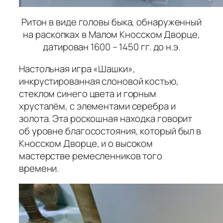
Ритон в виде головы быка, обнаруженный
на раскопках в Малом Кносском Дворце,
датирован 1600 – 1450 гг. до н.э.
Настольная игра «Шашки»,
инкрустированная слоновой костью,
стеклом синего цвета и горным
хрусталём, с элементами серебра и
золота. Эта роскошная находка говорит
об уровне благосостояния, который был в
Кносском Дворце, и о высоком
мастерстве ремесленников того
времени.