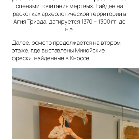
сценами почитания мёртвых. Найден на
раскопках археологической территории в
Агия Триада, датируется 1370 – 1300 гг. до
н.э.
Далее, осмотр продолжается на втором
этаже, где выставлены Минойские
фрески, найденные в Кноссе.