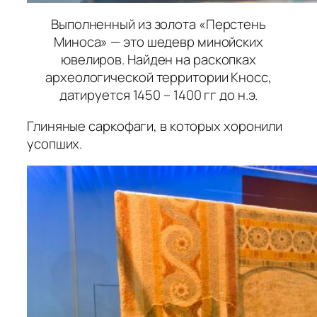
Выполненный из золота «Перстень
Миноса» — это шедевр минойских
ювелиров. Найден на раскопках
археологической территории Кносс,
датируется 1450 – 1400 гг до н.э.
Глиняные саркофаги, в которых хоронили
усопших.