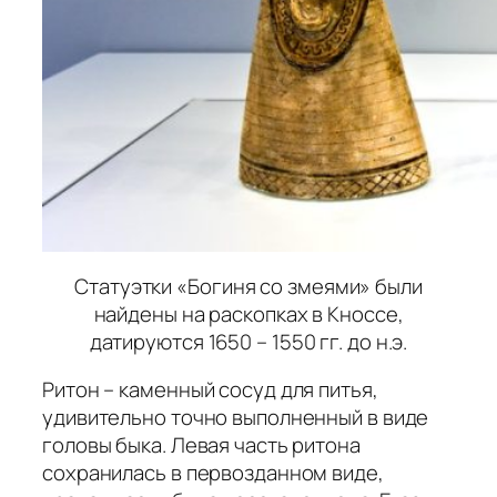
Статуэтки «Богиня со змеями» были
найдены на раскопках в Кноссе,
датируются 1650 – 1550 гг. до н.э.
Ритон – каменный сосуд для питья,
удивительно точно выполненный в виде
головы быка. Левая часть ритона
сохранилась в первозданном виде,