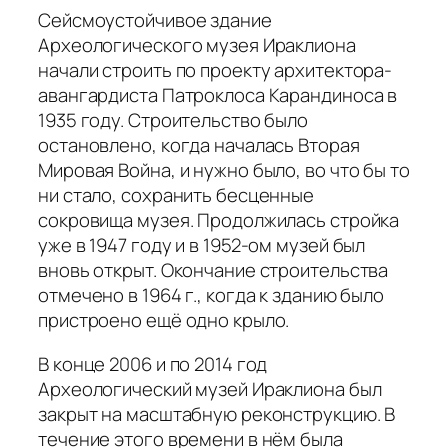
Сейсмоустойчивое здание
Археологического музея Ираклиона
начали строить по проекту архитектора-
авангардиста Патроклоса Карандиноса в
1935 году. Строительство было
остановлено, когда началась Вторая
Мировая Война, и нужно было, во что бы то
ни стало, сохранить бесценные
сокровища музея. Продолжилась стройка
уже в 1947 году и в 1952-ом музей был
вновь открыт. Окончание строительства
отмечено в 1964 г., когда к зданию было
пристроено ещё одно крыло.
В конце 2006 и по 2014 год
Археологический музей Ираклиона был
закрыт на масштабную реконструкцию. В
течение этого времени в нём была