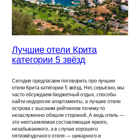
Лучшие отели Крита
категории 5 звёзд
Сегодня предлагаем поговорить про лучшие
отели Крита категории 5 звёзд. Нет, серьёзно, мы
часто обсуждаем бюджетный отдых, способы
найти недорогие апартаменты, а лучшие отели
острова с высоким рейтингом почему-то
незаслуженно обошли стороной.
А ведь отель —
это неотъемлемая составляющая яркого,
незабываемого, а в случае хорошего
пятизвёздочного отеля — шикарного и