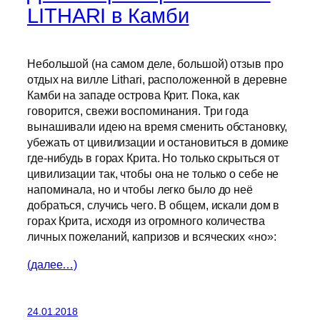
LITHARI в Камби
Небольшой (на самом деле, большой) отзыв про
отдых на вилле Lithari, расположенной в деревне
Камби на западе острова Крит. Пока, как
говорится, свежи воспоминания. Три года
вынашивали идею на время сменить обстановку,
убежать от цивилизации и остановиться в домике
где-нибудь в горах Крита. Но только скрыться от
цивилизации так, чтобы она не только о себе не
напоминала, но и чтобы легко было до неё
добраться, случись чего. В общем, искали дом в
горах Крита, исходя из огромного количества
личных пожеланий, капризов и всяческих «но»:
(далее…)
24.01.2018