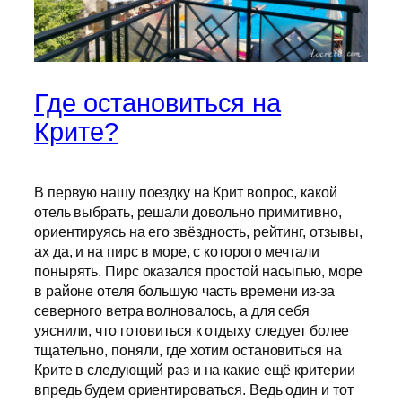
Где остановиться на
Крите?
В первую нашу поездку на Крит вопрос, какой
отель выбрать, решали довольно примитивно,
ориентируясь на его звёздность, рейтинг, отзывы,
ах да, и на пирс в море, с которого мечтали
понырять. Пирс оказался простой насыпью, море
в районе отеля большую часть времени из-за
северного ветра волновалось, а для себя
уяснили, что готовиться к отдыху следует более
тщательно, поняли, где хотим остановиться на
Крите в следующий раз и на какие ещё критерии
впредь будем ориентироваться. Ведь один и тот