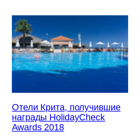
Отели Крита, получившие
награды HolidayCheck
Awards 2018