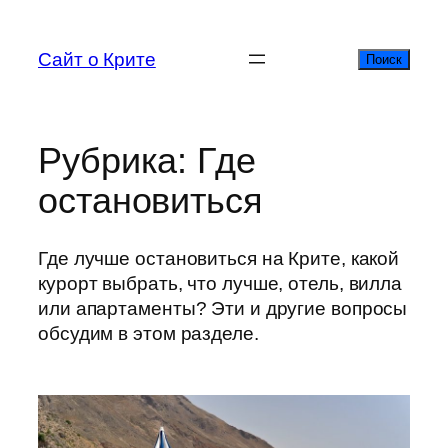
Перейти
к
Сайт о Крите
Поиск
Поиск
содержимому
Рубрика:
Где
остановиться
Где лучше остановиться на Крите, какой
курорт выбрать, что лучше, отель, вилла
или апартаменты? Эти и другие вопросы
обсудим в этом разделе.