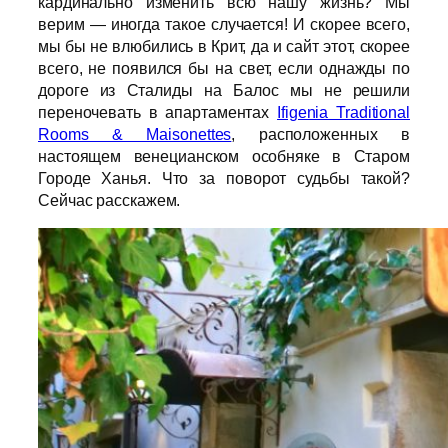
кардинально изменить всю нашу жизнь? Мы
верим — иногда такое случается! И скорее всего,
мы бы не влюбились в Крит, да и сайт этот, скорее
всего, не появился бы на свет, если однажды по
дороге из Сталиды на Балос мы не решили
переночевать в апартаментах
Ifigenia Traditional
Rooms & Maisonettes
, расположенных в
настоящем венецианском особняке в Старом
Городе Ханья. Что за поворот судьбы такой?
Сейчас расскажем.