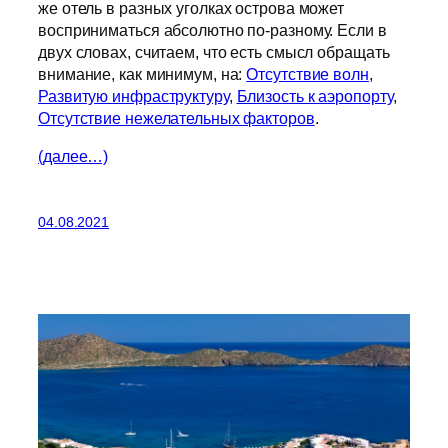
же отель в разных уголках острова может
восприниматься абсолютно по-разному. Если в
двух словах, считаем, что есть смысл обращать
внимание, как минимум, на:
Отсутствие волн
,
Развитую инфраструктуру
,
Близость к аэропорту
,
Отсутствие нежелательных факторов
.
(далее…)
04.08.2021