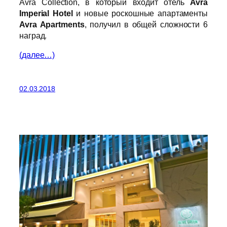
Avra Collection, в который входит отель
Avra
Imperial Hotel
и новые роскошные апартаменты
Avra Apartments
, получил в общей сложности 6
наград.
(далее…)
02.03.2018