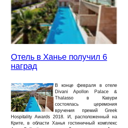
Отель в Ханье получил 6
наград
В конце февраля в отеле
Divani Apollon Palace &
Thalasso в Кавури
состоялась церемония
вручения премий Greek
Hospitality Awards 2018. И, расположенный на
Крите, в области Ханья гостиничный комплекс