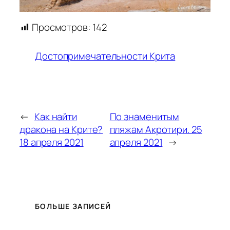
Просмотров:
142
Достопримечательности Крита
←
Как найти
По знаменитым
дракона на Крите?
пляжам Акротири. 25
18 апреля 2021
апреля 2021
→
БОЛЬШЕ ЗАПИСЕЙ