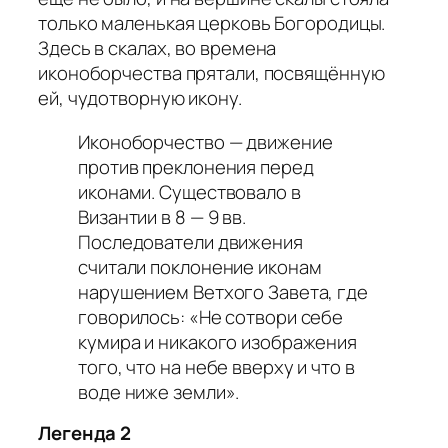
только маленькая церковь Богородицы.
Здесь в скалах, во времена
иконоборчества прятали, посвящённую
ей, чудотворную икону.
Иконоборчество — движение
против преклонения перед
иконами. Существовало в
Византии в 8 — 9 вв.
Последователи движения
считали поклонение иконам
нарушением Ветхого Завета, где
говорилось: «Не сотвори себе
кумира и никакого изображения
того, что на небе вверху и что в
воде ниже земли».
Легенда 2