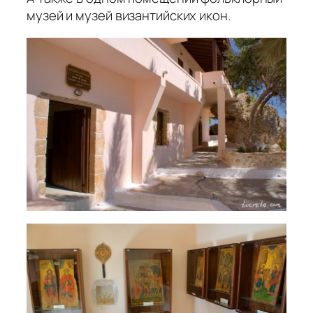
музей и музей византийских икон.