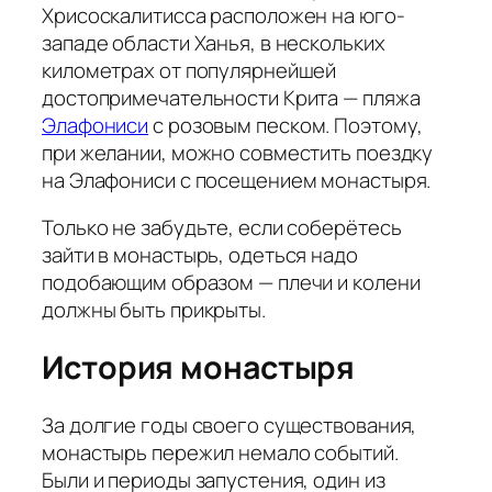
Хрисоскалитисса расположен на юго-
западе области Ханья, в нескольких
километрах от популярнейшей
достопримечательности Крита — пляжа
Элафониси
с розовым песком. Поэтому,
при желании, можно совместить поездку
на Элафониси с посещением монастыря.
Только не забудьте, если соберётесь
зайти в монастырь, одеться надо
подобающим образом — плечи и колени
должны быть прикрыты.
История монастыря
За долгие годы своего существования,
монастырь пережил немало событий.
Были и периоды запустения, один из