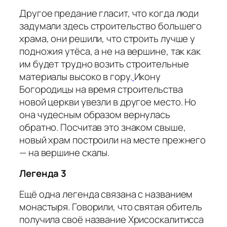
Другое предание гласит, что когда люди
задумали здесь строительство большего
храма, они решили, что строить лучше у
подножия утёса, а не на вершине, так как
им будет трудно возить строительные
материалы высоко в гору.
Икону
Богородицы на время строительства
новой церкви увезли в другое место. Но
она чудесным образом вернулась
обратно. Посчитав это знаком свыше,
новый храм построили на месте прежнего
— на вершине скалы.
Легенда 3
Ещё одна легенда связана с названием
монастыря. Говорили, что святая обитель
получила своё название Хрисоскалитисса