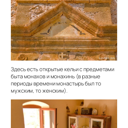
Здесь есть открытые кельи с предметами
быта монахов и монахинь (в разные
периоды времени монастырь был то
мужским, то женским).