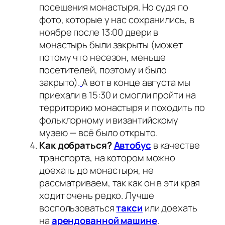
посещения монастыря. Но судя по
фото, которые у нас сохранились, в
ноябре после 13:00 двери в
монастырь были закрыты (может
потому что несезон, меньше
посетителей, поэтому и было
закрыто).
А вот в конце августа мы
приехали в 15:30 и смогли пройти на
территорию монастыря и походить по
фольклорному и византийскому
музею — всё было открыто.
Как добраться?
Автобус
в качестве
транспорта, на котором можно
доехать до монастыря, не
рассматриваем, так как он в эти края
ходит очень редко. Лучше
воспользоваться
такси
или доехать
на
арендованной машине
.