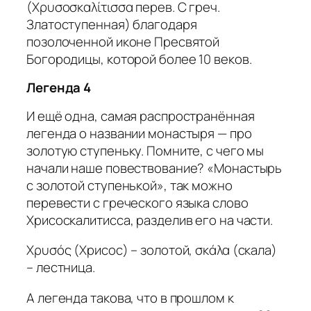
(Χρυσοσκαλίτισσα перев. С греч.
Златоступенная) благодаря
позолоченной иконе Пресвятой
Богородицы, которой более 10 веков.
Легенда 4
И ещё одна, самая распространённая
легенда о названии монастыря — про
золотую ступеньку. Помните, с чего мы
начали наше повествование? «Монастырь
с золотой ступенькой», так можно
перевести с греческого языка слово
Хрисоскалитисса, разделив его на части.
Χρυσός (Хрисос) – золотой, σκάλα (скала)
– лестница.
А легенда такова, что в прошлом к