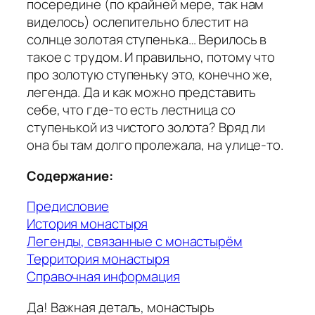
посередине (по крайней мере, так нам
виделось) ослепительно блестит на
солнце золотая ступенька… Верилось в
такое с трудом. И правильно, потому что
про золотую ступеньку это, конечно же,
легенда. Да и как можно представить
себе, что где-то есть лестница со
ступенькой из чистого золота? Вряд ли
она бы там долго пролежала, на улице-то.
Содержание:
Предисловие
История монастыря
Легенды, связанные с монастырём
Территория монастыря
Справочная информация
Да! Важная деталь, монастырь