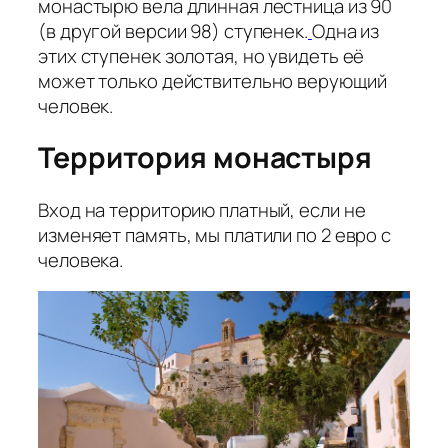
монастырю вела длинная лестница из 90
(в другой версии 98) ступенек.
Одна из
этих ступенек золотая, но увидеть её
может только действительно верующий
человек.
Территория монастыря
Вход на территорию платный, если не
изменяет память, мы платили по 2 евро с
человека.