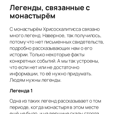
Легенды, связанные с
монастырём
C монастырём Хрисоскалитисса связано
много легенд. Наверное, так получилось,
потому что нет письменных свидетельств,
подробно рассказывающих нам о его
истории. Только некоторые факты
конкретных событий. А мы так устроены,
что если нет или не достаточно
информации, то её нужно придумать.
Людям нужны легенды.
Легенда 1
Одна из таких легенд рассказывает о том
периоде, когда монастыря в этом месте
ещё не было, и на вершине скалы стояла