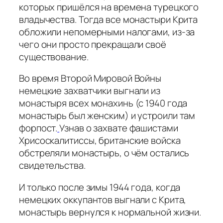
которых пришёлся на времена турецкого
владычества. Тогда все монастыри Крита
обложили непомерными налогами, из-за
чего они просто прекращали своё
существование.
Во время Второй Мировой Войны
немецкие захватчики выгнали из
монастыря всех монахинь (с 1940 года
монастырь был женским) и устроили там
форпост.
Узнав о захвате фашистами
Хрисоскалитиссы, британские войска
обстреляли монастырь, о чём остались
свидетельства.
И только после зимы 1944 года, когда
немецких оккупантов выгнали с Крита,
монастырь вернулся к нормальной жизни.