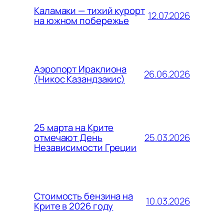
Каламаки — тихий курорт
12.07.2026
на южном побережье
Аэропорт Ираклиона
26.06.2026
(Никос Казандзакис)
25 марта на Крите
25.03.2026
отмечают День
Независимости Греции
Стоимость бензина на
10.03.2026
Крите в 2026 году