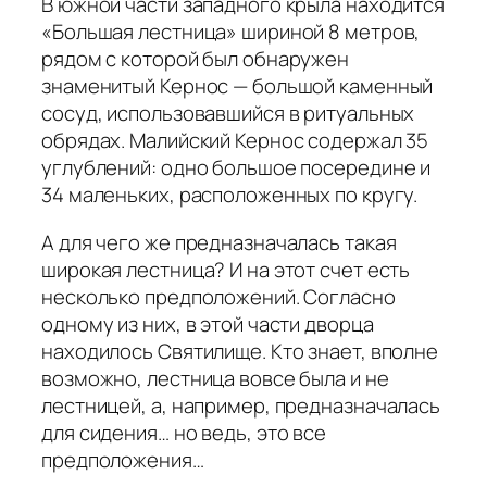
В южной части западного крыла находится
«Большая лестница» шириной 8 метров,
рядом с которой был обнаружен
знаменитый Кернос — большой каменный
сосуд, использовавшийся в ритуальных
обрядах. Малийский Кернос содержал 35
углублений: одно большое посередине и
34 маленьких, расположенных по кругу.
А для чего же предназначалась такая
широкая лестница? И на этот счет есть
несколько предположений. Согласно
одному из них, в этой части дворца
находилось Святилище. Кто знает, вполне
возможно, лестница вовсе была и не
лестницей, а, например, предназначалась
для сидения… но ведь, это все
предположения…