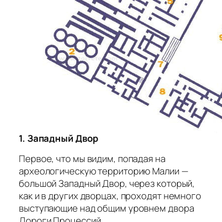
1. Западный Двор
Первое, что мы видим, попадая на
археологическую территорию Малии —
большой Западный Двор, через который,
как и в других дворцах, проходят немного
выступающие над общим уровнем двора
Дороги Процессий.