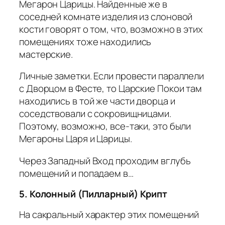
Мегарон Царицы. Найденные же в
соседней комнате изделия из слоновой
кости говорят о том, что, возможно в этих
помещениях тоже находились
мастерские.
Личные заметки.
Если провести параллели
с Дворцом в Фесте, то Царские Покои там
находились в той же части дворца и
соседствовали с сокровищницами.
Поэтому, возможно, все-таки, это были
Мегароны Царя и Царицы.
Через Западный Вход проходим вглубь
помещений и попадаем в…
5. Колонный (Пилларный) Крипт
На сакральный характер этих помещений