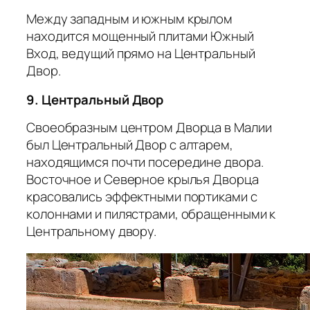
Между западным и южным крылом
находится мощенный плитами Южный
Вход, ведущий прямо на Центральный
Двор.
9. Центральный Двор
Своеобразным центром Дворца в Малии
был Центральный Двор с алтарем,
находящимся почти посередине двора.
Восточное и Северное крылья Дворца
красовались эффектными портиками с
колоннами и пилястрами, обращенными к
Центральному двору.