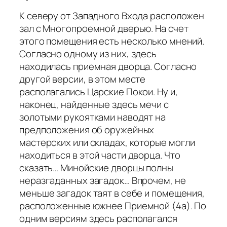
К северу от Западного Входа расположен
зал с Многопроемной дверью. На счет
этого помещения есть несколько мнений.
Согласно одному из них, здесь
находилась приемная дворца. Согласно
другой версии, в этом месте
располагались Царские Покои. Ну и,
наконец, найденные здесь мечи с
золотыми рукоятками наводят на
предположения об оружейных
мастерских или складах, которые могли
находиться в этой части дворца. Что
сказать… Минойские дворцы полны
неразгаданных загадок… Впрочем, не
меньше загадок таят в себе и помещения,
расположенные южнее Приемной (4a). По
одним версиям здесь располагался