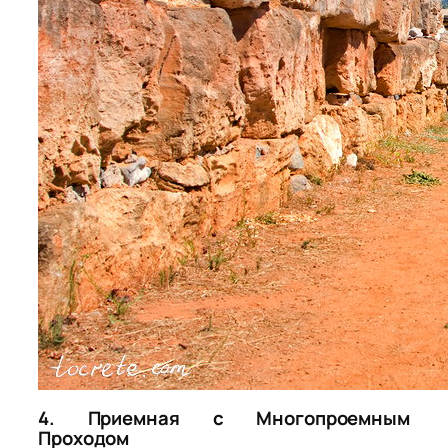
4. Приемная с Многопроемным
Проходом