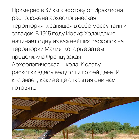
Примерно в 37 км к востоку от Ираклиона
расположена археологическая
территория, хранящая в себе массу тайн и
загадок. В 1915 году Иосиф Хадзидакис
начинает одну из важнейших раскопок на
территории Малии, которые затем
продолжила Французская
Археологическая Школа. К слову,
раскопки здесь ведутся и по сей день. И
кто знает, какие еще открытия они нам
готовят…