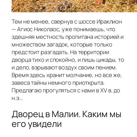
Тем не менее, свернув с шоссе Ираклион
— Агиос Николаос, уже понимаешь, что
здешняя местность пропитана историей и
множеством загадок, которые только
предстоит разгадать. На территории
дворца тихо и спокойно, и лишь цикады, то
и дело, взрывают воздух своим пением.
Время здесь хранит молчание, но все же,
завеса тайны немного приоткрыта.
Предлагаю прогуляться с нами в XV в. до
н.э…
Дворец в Малии. Каким мы
его увидели