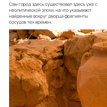
Сам город здесь существовал здесь уже с
неолитической эпохи, на что указывают
найденные вокруг дворца фрагменты
сосудов тех времен.