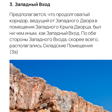
3. Западный Вход
Предполагается, что продолговатый
коридор, ведущий от Западного Двора в
помещения Западного Крыла Дворца, был
ни чем иным, как Западный Вход. По обе
стороны Западного Входа, скорее всего,
располагались Складские Помещения
(3a)