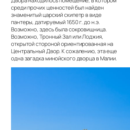
Двора находилось помещение, в котором
среди прочих ценностей был найден
знаменитый царский скипетр в виде
пантеры, датируемый 1650 г. до н.э.
Возможно, здесь была сокровищница.
Возможно, Тронный Зал или Лоджия,
открытой стороной ориентированная на
Центральный Двор. К сожалению, эта еще
одна загадка минойского дворца в Малии.