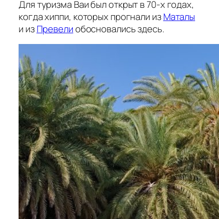
Для туризма Ваи был открыт в 70-х годах,
когда хиппи, которых прогнали из
Маталы
и из
Превели
обосновались здесь.