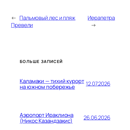
←
Пальмовый лес и пляж
Иерапетра
Превели
→
БОЛЬШЕ ЗАПИСЕЙ
Каламаки — тихий курорт
12.07.2026
на южном побережье
Аэропорт Ираклиона
26.06.2026
(Никос Казандзакис)