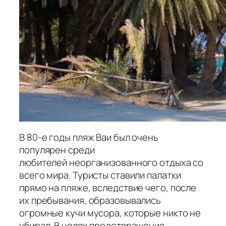
В 80-е годы пляж Ваи был очень
популярен среди
любителей неорганизованного отдыха со
всего мира. Туристы ставили палатки
прямо на пляже, вследствие чего, после
их пребывания, образовывались
огромные кучи мусора, которые никто не
убирал. В целях предотвращения