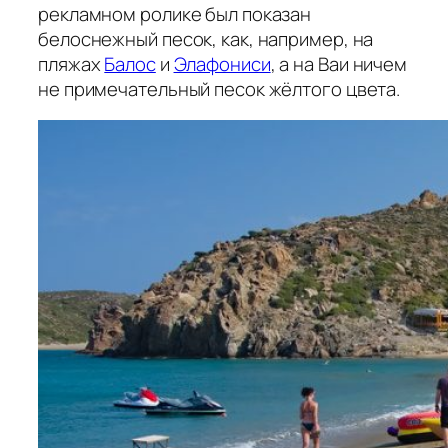
рекламном ролике был показан
белоснежный песок, как, например, на
пляжах
Балос
и
Элафониси
, а на Ваи ничем
не примечательный песок жёлтого цвета.