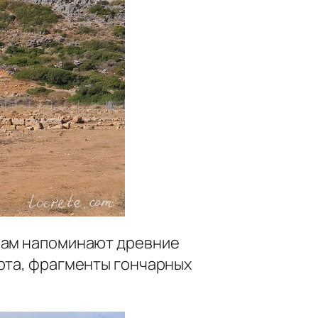
 нам напоминают древние
орта, фрагменты гончарных