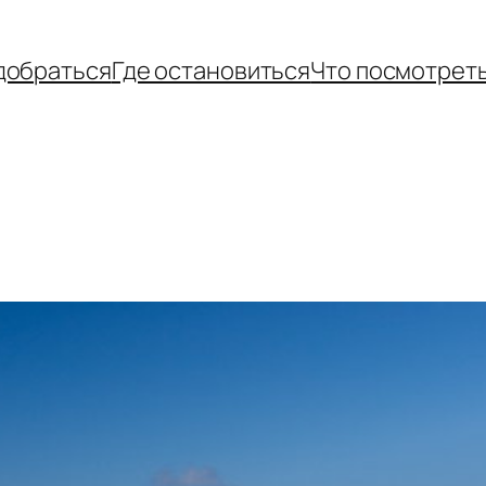
добраться
Где остановиться
Что посмотрет