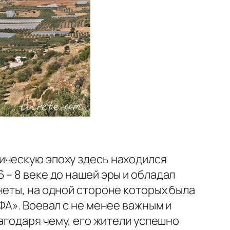
ическую эпоху здесь находился
– 8 веке до нашей эры и обладал
неты, на одной стороне которых была
ФА». Воевал с не менее важным и
лагодаря чему, его жители успешно