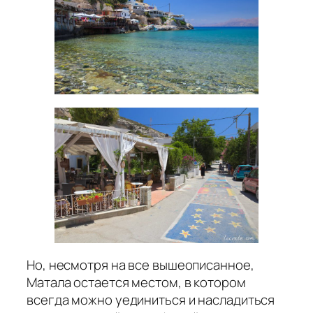
Но, несмотря на все вышеописанное,
Матала остается местом, в котором
всегда можно уединиться и насладиться