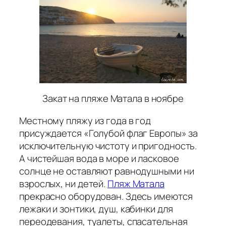
Закат на пляже Матала в ноябре
Местному пляжу из года в год
присуждается «Голубой флаг Европы» за
исключительную чистоту и пригодность.
А чистейшая вода в море и ласковое
солнце не оставляют равнодушными ни
взрослых, ни детей.
Пляж Матала
прекрасно оборудован. Здесь имеются
лежаки и зонтики, душ, кабинки для
переодевания, туалеты, спасательная