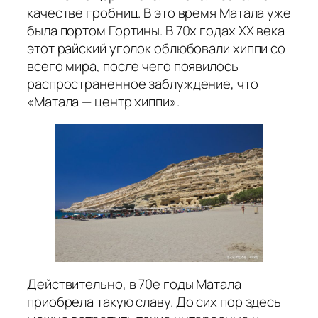
качестве гробниц. В это время Матала уже
была портом Гортины. В 70х годах XX века
этот райский уголок облюбовали хиппи со
всего мира, после чего появилось
распространенное заблуждение, что
«Матала — центр хиппи».
Действительно, в 70е годы Матала
приобрела такую славу. До сих пор здесь