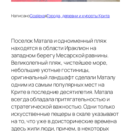
Написано
Goalexa
в
Города, деревни и курорты Крита
Поселок Матала и одноименный пляж
находятся в области Ираклион на
западном берегу Месарской равнины.
Великолепный пляж, чистейшее море,
небольшие уютные гостиницы,
оригинальный ландшафт сделали Маталу
одним из самым популярных мест на
Крите в последние десятилетия. Матала
всегда обладала притягательностью и
стратегической важностью. Одни только
искусственные пещеры в скале указывают
на то, что уже в доисторические времена
здесь жили люди, причем, в некоторых