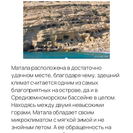
Матала расположена в достаточно
удачном месте, благодаря чему, здешний
климат считается одним из самых
благоприятных на острове, да и в
Средиземноморском бассейне в целом.
Находясь между двумя невысокими
горами, Матала обладает своим
микроклиматом с мягкой зимой и не
знойным летом. А ее обращенность на