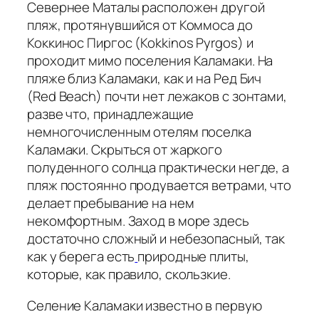
Севернее Маталы расположен другой
пляж, протянувшийся от Коммоса до
Коккинос Пиргос (Kokkinos Pyrgos) и
проходит мимо поселения Каламаки. На
пляже близ Каламаки, как и на Ред Бич
(Red Beach) почти нет лежаков с зонтами,
разве что, принадлежащие
немногочисленным отелям поселка
Каламаки. Скрыться от жаркого
полуденного солнца практически негде, а
пляж постоянно продувается ветрами, что
делает пребывание на нем
некомфортным. Заход в море здесь
достаточно сложный и небезопасный, так
как у берега есть
природные плиты,
которые, как правило, скользкие.
Селение Каламаки известно в первую