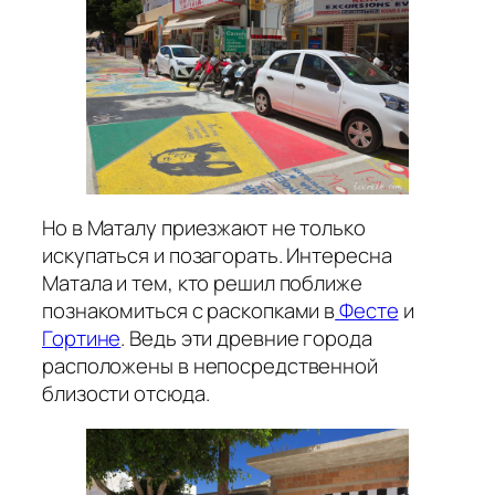
Но в Маталу приезжают не только
искупаться и позагорать. Интересна
Матала и тем, кто решил поближе
познакомиться с раскопками в
Фесте
и
Гортине
. Ведь эти древние города
расположены в непосредственной
близости отсюда.