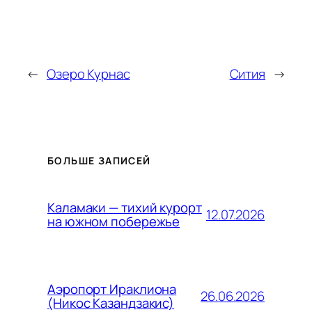
←
Озеро Курнас
Сития
→
БОЛЬШЕ ЗАПИСЕЙ
Каламаки — тихий курорт
12.07.2026
на южном побережье
Аэропорт Ираклиона
26.06.2026
(Никос Казандзакис)