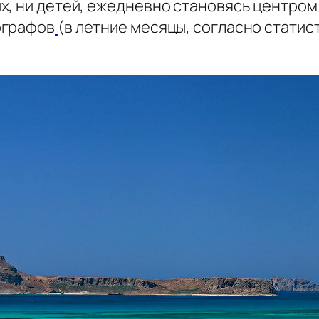
х, ни детей, ежедневно становясь центром
ографов
(в летние месяцы, согласно статис