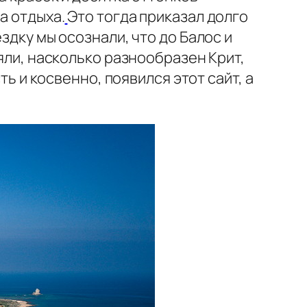
а отдыха.
Это тогда приказал долго
здку мы осознали, что до Балос и
няли, насколько разнообразен Крит,
ть и косвенно, появился этот сайт, а