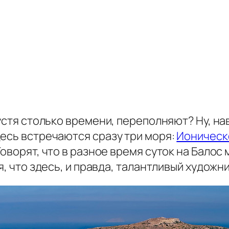
устя столько времени, переполняют? Ну, наве
есь встречаются сразу три моря:
Ионическ
оворят, что в разное время суток на Балос
я, что здесь, и правда, талантливый художн