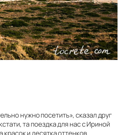
ельно нужно посетить», сказал друг
кстати, та поездка для нас с Ириной
а красок и десятка оттенков