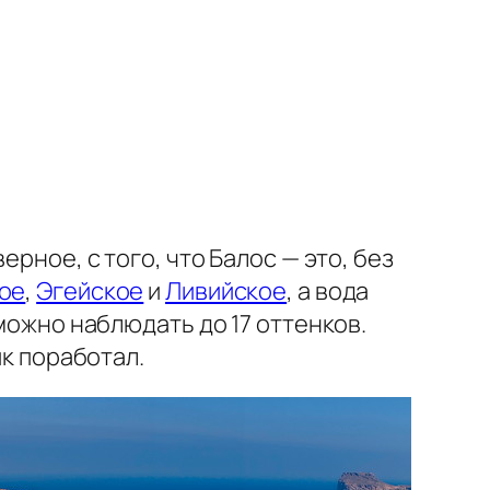
рное, с того, что Балос — это, без
ое
,
Эгейское
и
Ливийское
, а вода
 можно наблюдать до 17 оттенков.
ик поработал.