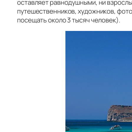
оставляет равнодушными, ни взрослы
путешественников, художников, фот
посещать около 3 тысяч человек).