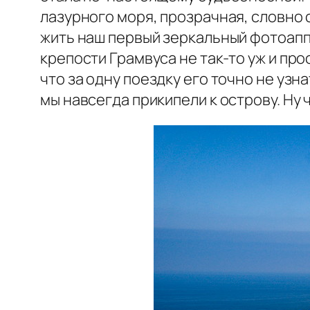
лазурного моря, прозрачная, словно 
жить наш первый зеркальный фотоаппар
крепости Грамвуса не так-то уж и про
что за одну поездку его точно не узна
мы навсегда прикипели к острову. Ну 