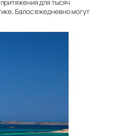
 притяжения для тысяч
тике, Балос ежедневно могут