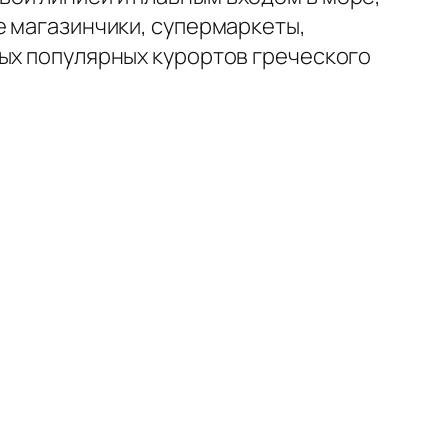
е магазинчики, супермаркеты,
мых популярных курортов греческого