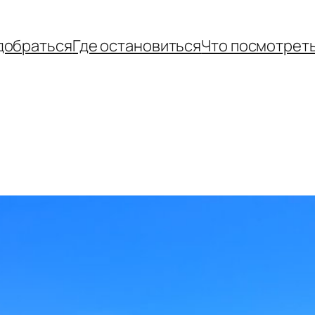
добраться
Где остановиться
Что посмотрет