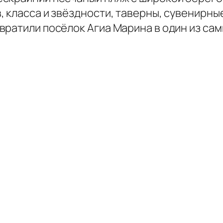
 класса и звёздности, таверны, сувенирны
вратили посёлок Агиа Марина в один из са