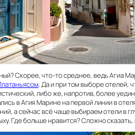
ный? Скорее, что-то среднее, ведь Агиа М
Платаньясом
. Да и при том выборе отелей, 
стический, либо же, напротив, более уедин
лись в Агия Марине на первой линии в отеля
ний, а сейчас всё чаще выбираем отели в г
у. Где больше нравится? Сложно сказать, и