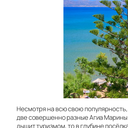
Несмотря на всю свою популярность,
две совершенно разные Агиа Марины:
дышит туризмом, то в глубине посёл