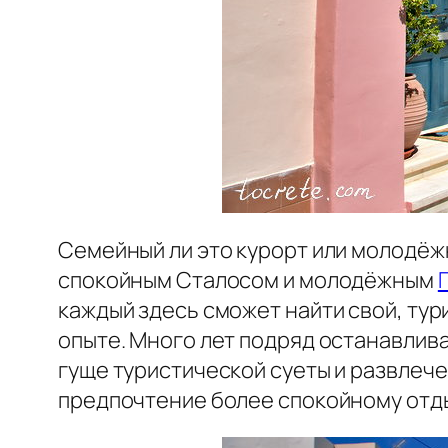
Семейный ли это курорт или молодёж
спокойным Сталосом и молодёжным
каждый здесь сможет найти свой, тури
опыте. Много лет подряд останавлива
гуще туристической суеты и развлече
предпочтение более спокойному отдых