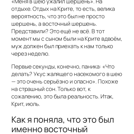
«Меня в шею ужалил шершень». На
отдыхе. Отдых на Крите, то есть, велика
вероятность, что это был не просто
шершень, а восточный шершень.
Представили? Это ещё не всё. В тот
момент мы с сыном были на Крите вдвоём,
муж должен был приехать к нам только
через неделю.
Первые секунды, конечно, паника: «Что
делать? Укус жалящего насекомого в шею
— это очень серьёзно и опасно». Похоже
на страшный сон. Только вот, к
сожалению, это была реальность. Итак,
Крит, июль.
Как я поняла, что это был
именно восточный