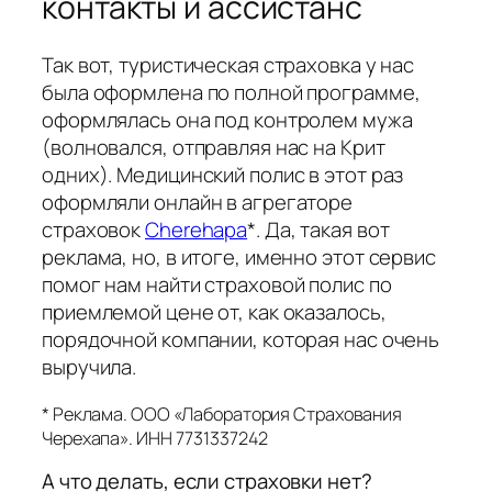
контакты и ассистанс
Так вот, туристическая страховка у нас
была оформлена по полной программе,
оформлялась она под контролем мужа
(волновался, отправляя нас на Крит
одних). Медицинский полис в этот раз
оформляли онлайн в агрегаторе
страховок
Cherehapa
*. Да, такая вот
реклама, но, в итоге, именно этот сервис
помог нам найти страховой полис по
приемлемой цене от, как оказалось,
порядочной компании, которая нас очень
выручила.
* Реклама. ООО «Лаборатория Страхования
Черехапа». ИНН 7731337242
А что делать, если страховки нет?