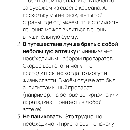
чтобы потом не оплачивать лечение
за рубежом из своего кармана. А,
поскольку мы не резиденты той
страны, где отдыхаем, то и стоимость
лечения может вылиться в очень
внушительную сумму.
В путешествие лучше брать с собой
небольшую аптечку
с минимально
необходимым набором препаратов.
Скорее всего, они могут не
пригодиться, но когда-то могут и
жизнь спасти. В моём случае это был
антигистаминный препарат
(например, на основе цетиризина или
лоратадина — они есть в любой
аптеке).
Не паниковать.
Это трудно, но
необходимо. Я признаюсь, поначалу