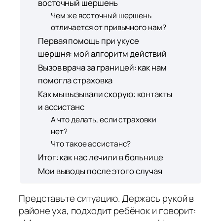
восточный шершень
Чем же восточный шершень
отличается от привычного нам?
Первая помощь при укусе
шершня: мой алгоритм действий
Вызов врача за границей: как нам
помогла страховка
Как мы вызывали скорую: контакты
и ассистанс
А что делать, если страховки
нет?
Что такое ассистанс?
Итог: как нас лечили в больнице
Мои выводы после этого случая
Представьте ситуацию. Держась рукой в
районе уха, подходит ребёнок и говорит: