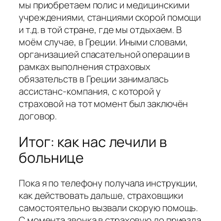
мы приобретаем полис и медицинскими
учреждениями, станциями скорой помощи
и т.д. в той стране, где мы отдыхаем. В
моём случае, в Греции. Иными словами,
организацией спасательной операции в
рамках выполнения страховых
обязательств в Греции занималась
ассистанс-компания, с которой у
страховой на тот момент был заключён
договор.
Итог: как нас лечили в
больнице
Пока я по телефону получала инструкции,
как действовать дальше, страховщики
самостоятельно вызвали скорую помощь.
С момента звонка в страховую до приезда