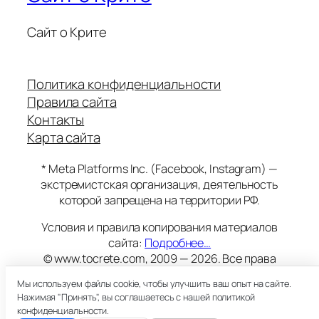
Сайт о Крите
Политика конфиденциальности
Правила сайта
Контакты
Карта сайта
* Meta Platforms Inc. (Facebook, Instagram) —
экстремистская организация, деятельность
которой запрещена на территории РФ.
Условия и правила копирования материалов
сайта:
Подробнее…
© www.tocrete.com, 2009 — 2026. Все права
защищены.
Мы используем файлы cookie, чтобы улучшить ваш опыт на сайте.
Этот сайт работает на хостинге
Timeweb
Нажимая "Принять", вы соглашаетесь с нашей политикой
18+
конфиденциальности.