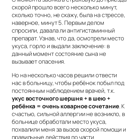
скорой прошло всего несколько минут,
сколько точно, не скажу, была на стрессе,
наверное, минут 5. Первым делом
спросили, давала ли антигистаминный
препарат. Узнав, что да, осмотрели место
укуса, горло и выдали заключение: в
данный момент состояние сына не
вызывает опасения.
Но на несколько часов решили отвести
нас в больницу, чтобы ребёнок побыл под
постоянным наблюдением врачей, т.к.
укус восточного шершня + в шею +
ребёнка = очень коварное сочетание
. К
счастью, сильной аллергии не возникло, в
больнице обработали место укуса,
похвалили меня за вызов скорой помощи и
правильные действия по части