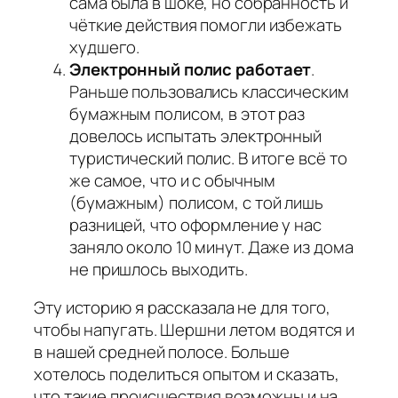
сама была в шоке, но собранность и
чёткие действия помогли избежать
худшего.
Электронный полис работает
.
Раньше пользовались классическим
бумажным полисом, в этот раз
довелось испытать электронный
туристический полис. В итоге всё то
же самое, что и с обычным
(бумажным) полисом, с той лишь
разницей, что оформление у нас
заняло около 10 минут. Даже из дома
не пришлось выходить.
Эту историю я рассказала не для того,
чтобы напугать. Шершни летом водятся и
в нашей средней полосе. Больше
хотелось поделиться опытом и сказать,
что такие происшествия возможны и на