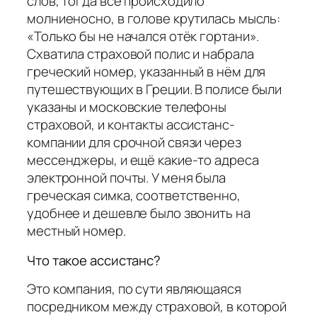
слов, тогда всё происходило
молниеносно, в голове крутилась мысль:
«Только бы не начался отёк гортани».
Схватила страховой полис и набрала
греческий номер, указанный в нём для
путешествующих в Греции. В полисе были
указаны и московские телефоны
страховой, и контакты ассистанс-
компании для срочной связи через
мессенджеры, и ещё какие-то адреса
электронной почты. У меня была
греческая симка, соответственно,
удобнее и дешевле было звонить на
местный номер.
Что такое ассистанс?
Это компания, по сути являющаяся
посредником между страховой, в которой