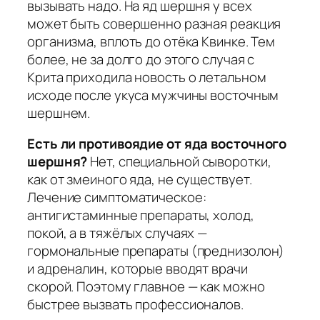
вызывать надо. На яд шершня у всех
может быть совершенно разная реакция
организма, вплоть до отёка Квинке. Тем
более, не за долго до этого случая с
Крита приходила новость о летальном
исходе после укуса мужчины восточным
шершнем.
Есть ли противоядие от яда восточного
шершня?
Нет, специальной сыворотки,
как от змеиного яда, не существует.
Лечение симптоматическое:
антигистаминные препараты, холод,
покой, а в тяжёлых случаях —
гормональные препараты (преднизолон)
и адреналин, которые вводят врачи
скорой. Поэтому главное — как можно
быстрее вызвать профессионалов.