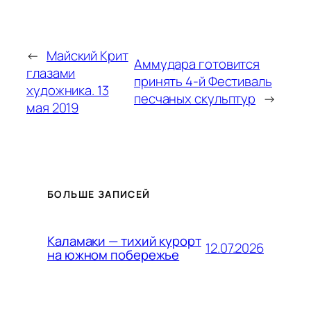
←
Майский Крит
Аммудара готовится
глазами
принять 4-й Фестиваль
художника. 13
песчаных скульптур
→
мая 2019
БОЛЬШЕ ЗАПИСЕЙ
Каламаки — тихий курорт
12.07.2026
на южном побережье