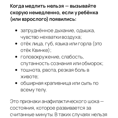
Когда медлить нельзя — вызывайте
скорую немедленно, если у ребёнка
(или взрослого) появились:
затруднённое дыхание, одышка,
чувство нехватки воздуха;
отёк лица, губ, языка или горла (это
отёк Квинке);
головокружение, слабость,
спутанность сознания или обморок;
тошнота, рвота, резкая боль в
животе;
обширная крапивница или сыпь по
всему телу.
Это признаки анафилактического шока —
состояния, которое развивается за
считанные минуты. В таких случаях нельзя