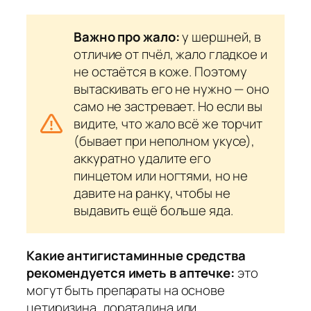
Важно про жало:
у шершней, в
отличие от пчёл, жало гладкое и
не остаётся в коже. Поэтому
вытаскивать его не нужно — оно
само не застревает. Но если вы
видите, что жало всё же торчит
(бывает при неполном укусе),
аккуратно удалите его
пинцетом или ногтями, но не
давите на ранку, чтобы не
выдавить ещё больше яда.
Какие антигистаминные средства
рекомендуется иметь в аптечке:
это
могут быть препараты на основе
цетиризина, лоратадина или