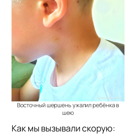
Восточный шершень ужалил ребёнка в
шею
Как мы вызывали скорую: