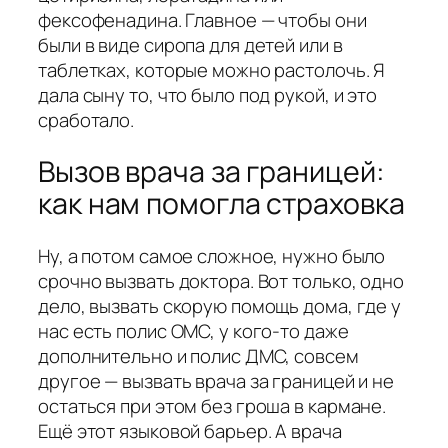
фексофенадина. Главное — чтобы они
были в виде сиропа для детей или в
таблетках, которые можно растолочь. Я
дала сыну то, что было под рукой, и это
сработало.
Вызов врача за границей:
как нам помогла страховка
Ну, а потом самое сложное, нужно было
срочно вызвать доктора. Вот только, одно
дело, вызвать скорую помощь дома, где у
нас есть полис ОМС, у кого-то даже
дополнительно и полис ДМС, совсем
другое — вызвать врача за границей и не
остаться при этом без гроша в кармане.
Ещё этот языковой барьер. А врача