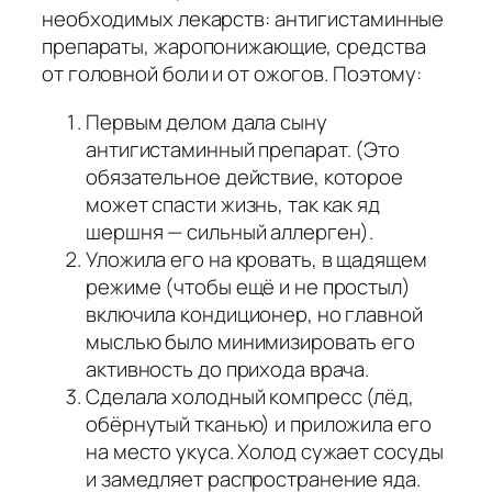
необходимых лекарств: антигистаминные
препараты, жаропонижающие, средства
от головной боли и от ожогов. Поэтому:
Первым делом дала сыну
антигистаминный препарат. (Это
обязательное действие, которое
может спасти жизнь, так как яд
шершня — сильный аллерген).
Уложила его на кровать, в щадящем
режиме (чтобы ещё и не простыл)
включила кондиционер, но главной
мыслью было минимизировать его
активность до прихода врача.
Сделала холодный компресс (лёд,
обёрнутый тканью) и приложила его
на место укуса. Холод сужает сосуды
и замедляет распространение яда.