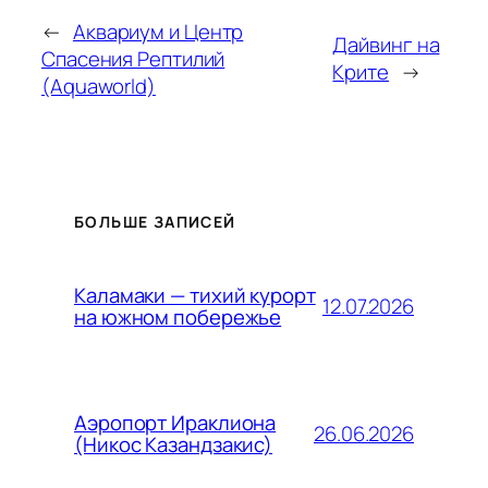
←
Аквариум и Центр
Дайвинг на
Спасения Рептилий
Крите
→
(Aquaworld)
БОЛЬШЕ ЗАПИСЕЙ
Каламаки — тихий курорт
12.07.2026
на южном побережье
Аэропорт Ираклиона
26.06.2026
(Никос Казандзакис)