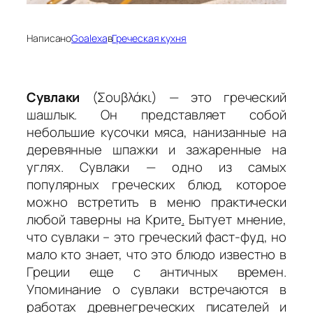
Написано
Goalexa
в
Греческая кухня
Сувлаки
(Σουβλάκι) — это греческий
шашлык. Он представляет собой
небольшие кусочки мяса, нанизанные на
деревянные шпажки и зажаренные на
углях. Сувлаки — одно из самых
популярных греческих блюд, которое
можно встретить в меню практически
любой таверны на Крите
.
Бытует мнение,
что сувлаки – это греческий фаст-фуд, но
мало кто знает, что это блюдо известно в
Греции еще с античных времен.
Упоминание о сувлаки встречаются в
работах древнегреческих писателей и