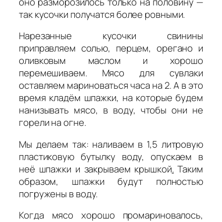
оно разморозилось только на половину —
так кусочки получатся более ровными.
Нарезанные кусочки свинины
приправляем солью, перцем, орегано и
оливковым маслом и хорошо
перемешиваем. Мясо для сувлаки
оставляем мариноваться часа на 2. А в это
время кладём шпажки, на которые будем
нанизывать мясо, в воду, чтобы они не
горели на огне.
Мы делаем так: наливаем в 1,5 литровую
пластиковую бутылку воду, опускаем в
неё шпажки и закрываем крышкой
.
Таким
образом, шпажки будут полностью
погружены в воду.
Когда мясо хорошо промариновалось,