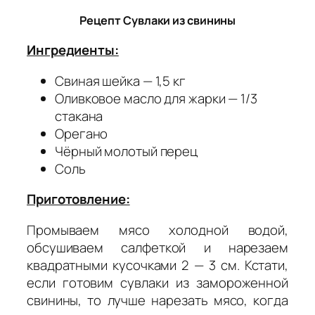
Рецепт Сувлаки из свинины
Ингредиенты:
Свиная шейка — 1,5 кг
Оливковое масло для жарки — 1/3
стакана
Орегано
Чёрный молотый перец
Соль
Приготовление:
Промываем мясо холодной водой,
обсушиваем салфеткой и нарезаем
квадратными кусочками 2 — 3 см. Кстати,
если готовим сувлаки из замороженной
свинины, то лучше нарезать мясо, когда