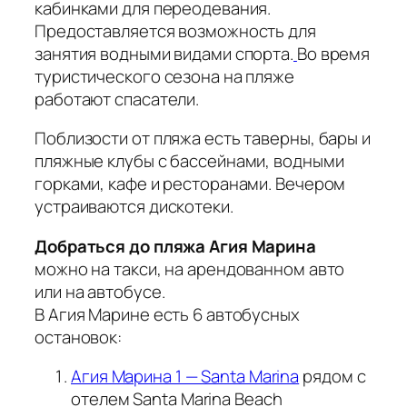
кабинками для переодевания.
Предоставляется возможность для
занятия водными видами спорта.
Во время
туристического сезона на пляже
работают спасатели.
Поблизости от пляжа есть таверны, бары и
пляжные клубы с бассейнами, водными
горками, кафе и ресторанами. Вечером
устраиваются дискотеки.
Добраться до пляжа Агия Марина
можно на такси, на арендованном авто
или на автобусе.
В Агия Марине есть 6 автобусных
остановок:
Агия Марина 1 — Santa Marina
рядом с
отелем Santa Marina Beach