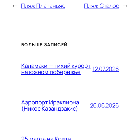
←
Пляж Платаньяс
Пляж Сталос
→
БОЛЬШЕ ЗАПИСЕЙ
Каламаки — тихий курорт
12.07.2026
на южном побережье
Аэропорт Ираклиона
26.06.2026
(Никос Казандзакис)
25 марта на Крите