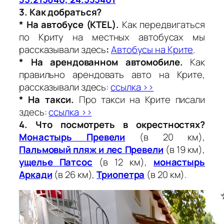
3. Как добраться?
* На автобусе (KTEL)
.
Как передвигаться
по Криту на местных автобусах мы
рассказывали здесь
:
Автобусы на Крите
.
* На арендованном автомобиле
.
Как
правильно арендовать авто на Крите,
рассказывали здесь:
ссылка >>
*
На такси
.
Про такси на Крите писали
здесь:
ссылка >>
4. Что посмотреть в окрестностях?
Монастырь Превели
(в 20 км),
Пальмовый пляж и лес Превели
(в 19 км),
ущелье Патсос
(в 12 км),
монастырь
Аркади
(в 26 км),
Триопетра
(в 20 км).