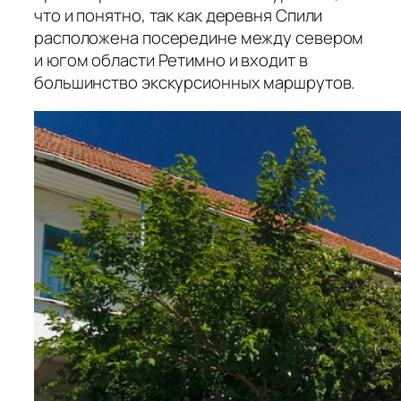
что и понятно, так как деревня Спили
расположена посередине между севером
и югом области Ретимно и входит в
большинство экскурсионных маршрутов.