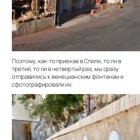
Поэтому, как-то приехав в Спили, то ли в
третий, то ли в четвертый раз, мы сразу
отправились к венецианским фонтанам и
сфотографировали их.