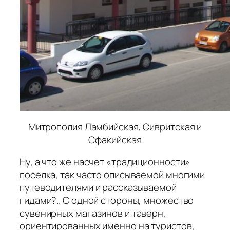
Митрополия Ламбийская, Сивритская и
Сфакийская
Ну, а что же насчет «традиционности»
поселка, так часто описываемой многими
путеводителями и рассказываемой
гидами?.. С одной стороны, множество
сувенирных магазинов и таверн,
ориентированных именно на туристов,