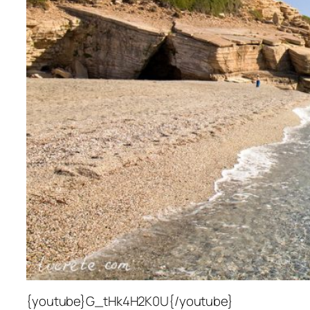
{youtube}G_tHk4H2K0U{/youtube}