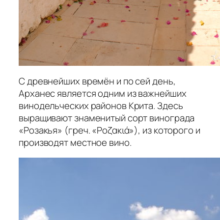
С древнейших времён и по сей день,
Арханес является одним из важнейших
винодельческих районов Крита. Здесь
выращивают знаменитый сорт винограда
«Розакья» (греч. «Ροζακιά»), из которого и
производят местное вино.