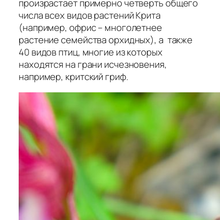
произрастает примерно четверть общего
числа всех видов растений Крита
(например, офрис – многолетнее
растение семейства орхидных), а также
40 видов птиц, многие из которых
находятся на грани исчезновения,
например, критский гриф.