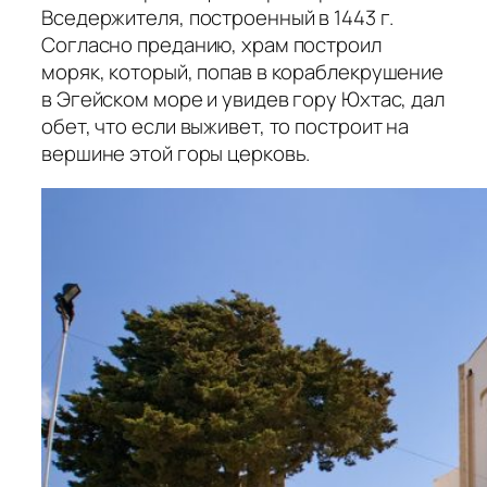
Вседержителя, построенный в 1443 г.
Согласно преданию, храм построил
моряк, который, попав в кораблекрушение
в Эгейском море и увидев гору Юхтас, дал
обет, что если выживет, то построит на
вершине этой горы церковь.