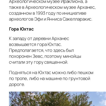
Археологическом музее Ираклиона, а
также в Археологическом музее Арханес,
созданном в 1993 году по инициативе
археологов Эфи и Янниса Сакелларакис.
Гора Юхтас
К западу от деревни Арханес
возвышается гора Юхтас.
Предполагается, что здесь был
похоронен Зевс, поэтому минойцы
считали эту гору священной.
Подняться на Юхтас можно либо пешком
по тропе, либо на машине по грунтовой
дороге.