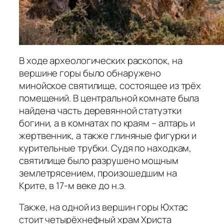
В ходе археологических раскопок, на
вершине горы было обнаружено
минойское святилище, состоящее из трёх
помещений. В центральной комнате была
найдена часть деревянной статуэтки
богини, а в комнатах по краям – алтарь и
жертвенник, а также глиняные фигурки и
курительные трубки. Судя по находкам,
святилище было разрушено мощным
землетрясением, произошедшим на
Крите, в 17-м веке до н.э.
Также, на одной из вершин горы Юхтас
стоит четырёхнефный храм Христа