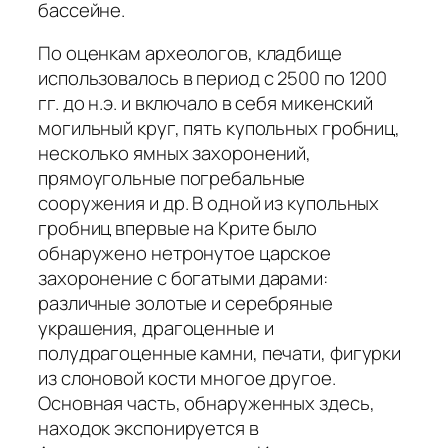
бассейне.
По оценкам археологов, кладбище
использовалось в период с 2500 по 1200
гг. до н.э. и включало в себя микенский
могильный круг, пять купольных гробниц,
несколько ямных захоронений,
прямоугольные погребальные
сооружения и др. В одной из купольных
гробниц впервые на Крите было
обнаружено нетронутое царское
захоронение с богатыми дарами:
различные золотые и серебряные
украшения, драгоценные и
полудрагоценные камни, печати, фигурки
из слоновой кости многое другое.
Основная часть, обнаруженных здесь,
находок экспонируется в