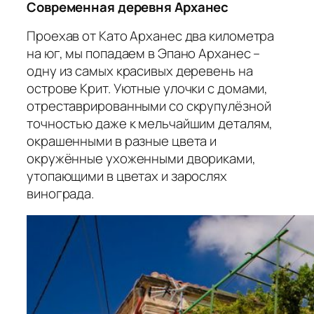
Современная деревня Арханес
Проехав от Като Арханес два километра
на юг, мы попадаем в Эпано Арханес –
одну из самых красивых деревень на
острове Крит. Уютные улочки с домами,
отреставрированными со скрупулёзной
точностью даже к мельчайшим деталям,
окрашенными в разные цвета и
окружённые ухоженными двориками,
утопающими в цветах и зарослях
винограда.