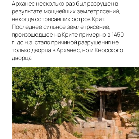
Арханес несколько раз был разрушен в
результате мощнейших землетрясений,
некогда сотрясавших остров Крит.
Последнее сильное землетрясение,
произошедшее на Крите примерно в 1450
г. до н.э. стало причиной разрушения не
только дворца в Арханес, но и Кносского
дворца.