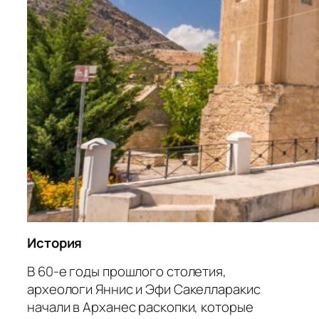
История
В 60-е годы прошлого столетия,
археологи Яннис и Эфи Сакелларакис
начали в Арханес раскопки, которые