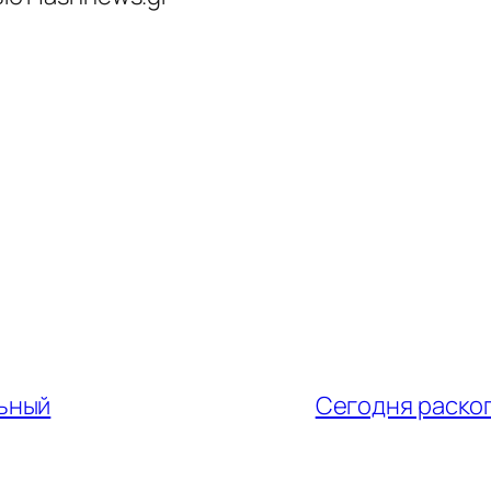
льный
Сегодня раскоп