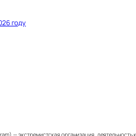
026 году
stagram) — экстремистская организация, деятельность