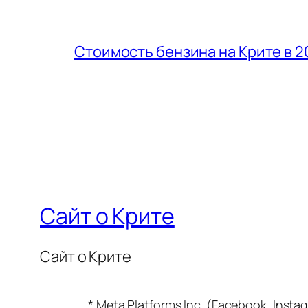
Стоимость бензина на Крите в 2
Сайт о Крите
Сайт о Крите
* Meta Platforms Inc. (Facebook, In