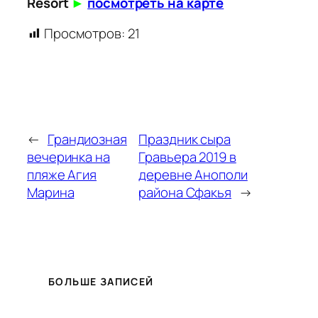
Resort
►
посмотреть на карте
Просмотров:
21
←
Грандиозная
Праздник сыра
вечеринка на
Гравьера 2019 в
пляже Агия
деревне Анополи
Марина
района Сфакья
→
БОЛЬШЕ ЗАПИСЕЙ