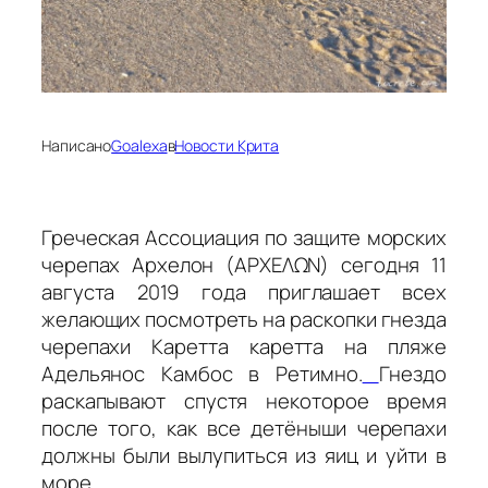
Написано
Goalexa
в
Новости Крита
Греческая Ассоциация по защите морских
черепах Архелон (ΑΡΧΕΛΩΝ) сегодня 11
августа 2019 года приглашает всех
желающих посмотреть на раскопки гнезда
черепахи Каретта каретта на пляже
Адельянос Камбос в Ретимно.
Гнездо
раскапывают спустя некоторое время
после того, как все детёныши черепахи
должны были вылупиться из яиц и уйти в
море.