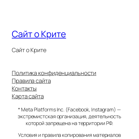
Сайт о Крите
Сайт о Крите
Политика конфиденциальности
Правила сайта
Контакты
Карта сайта
* Meta Platforms Inc. (Facebook, Instagram) —
экстремистская организация, деятельность
которой запрещена на территории РФ.
Условия и правила копирования материалов