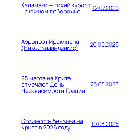
Каламаки — тихий курорт
12.07.2026
на южном побережье
Аэропорт Ираклиона
26.06.2026
(Никос Казандзакис)
25 марта на Крите
25.03.2026
отмечают День
Независимости Греции
Стоимость бензина на
10.03.2026
Крите в 2026 году