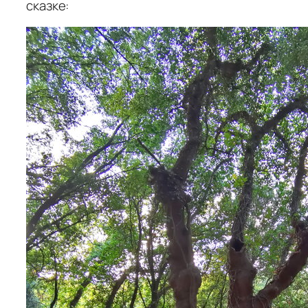
сказке: