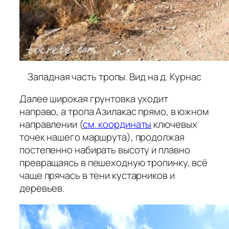
Западная часть тропы. Вид на д. Курнас
Далее широкая грунтовка уходит
направо, а тропа Азилакас прямо, в южном
направлении (
см. координаты
ключевых
точек нашего маршрута), продолжая
постепенно набирать высоту и плавно
превращаясь в пешеходную тропинку, всё
чаще прячась в тени кустарников и
деревьев.