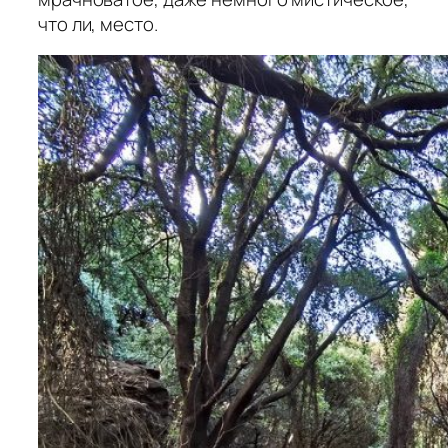
что ли, место.