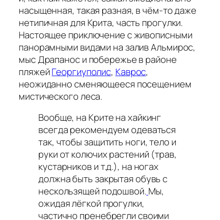
насыщенная, такая разная, в чём-то даже
нетипичная для Крита, часть прогулки.
Настоящее приключение с живописными
панорамными видами на залив Альмирос,
мыс Драпанос и побережье в районе
пляжей
Георгиуполис
,
Каврос
,
неожиданно сменяющееся посещением
мистического леса.
Вообще, на Крите на хайкинг
всегда рекомендуем одеваться
так, чтобы защитить ноги, тело и
руки от колючих растений (трав,
кустарников и т.д.), на ногах
должна быть закрытая обувь с
нескользящей подошвой.
Мы,
ожидая лёгкой прогулки,
частично пренебрегли своими