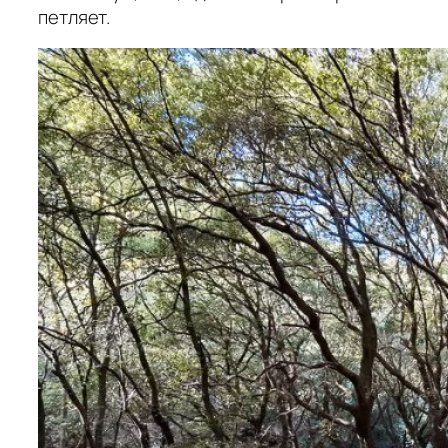
петляет.