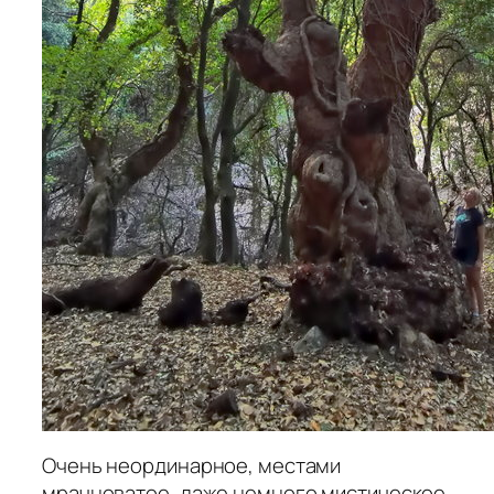
Очень неординарное, местами
мрачноватое, даже немного мистическое,