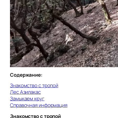
Содержание:
Знакомство с тропой
Лес Азилакас
Замыкаем круг
Справочная информация
Знакомство с тропой