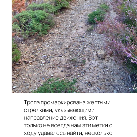
Тропа промаркирована жёлтыми
стрелками, указывающими
направление движения.
Вот
только не всегда нам эти метки с
ходу удавалось найти, несколько