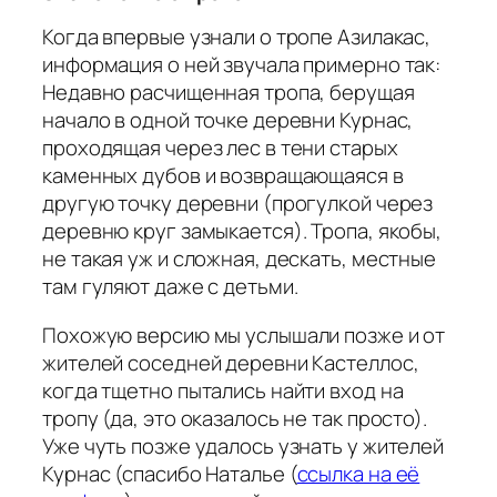
Когда впервые узнали о тропе Азилакас,
информация о ней звучала примерно так:
Недавно расчищенная тропа, берущая
начало в одной точке деревни Курнас,
проходящая через лес в тени старых
каменных дубов и возвращающаяся в
другую точку деревни (прогулкой через
деревню круг замыкается). Тропа, якобы,
не такая уж и сложная, дескать, местные
там гуляют даже с детьми.
Похожую версию мы услышали позже и от
жителей соседней деревни Кастеллос,
когда тщетно пытались найти вход на
тропу (да, это оказалось не так просто).
Уже чуть позже удалось узнать у жителей
Курнас (спасибо Наталье (
ссылка на её