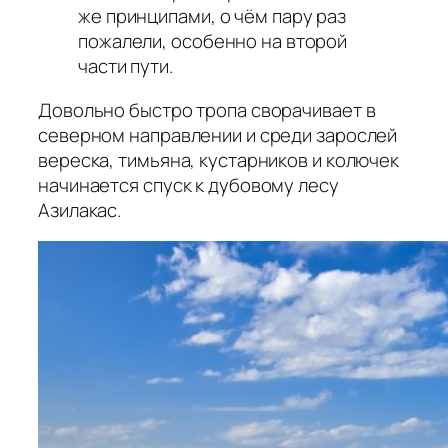
же принципами, о чём пару раз
пожалели, особенно на второй
части пути.
Довольно быстро тропа сворачивает в
северном направлении и среди зарослей
вереска, тимьяна, кустарников и колючек
начинается спуск к дубовому лесу
Азилакас.