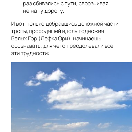
раз сбивались с пути, сворачивая
не на ту дорогу.
И вот, только добравшись до южной части
тропы, проходящей вдоль подножия
Белых Гор (Лефка Ори), начинаешь
осознавать, для чего преодолевали все
эти трудности: