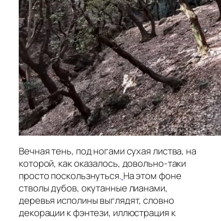
Вечная тень, под ногами сухая листва, на
которой, как оказалось, довольно-таки
просто поскользнуться.
На этом фоне
стволы дубов, окутанные лианами,
деревья исполины выглядят, словно
декорации к фэнтези, иллюстрация к