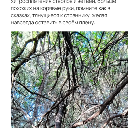
хитросплетения стволов и ветвей, больше
похожих на корявые руки, помните как в
сказках, тянущиеся к страннику, желая
навсегда оставить в своём плену: