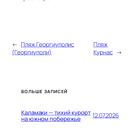
←
Пляж Георгиуполис
Пляж
(Георгиуполи)
Курнас
→
БОЛЬШЕ ЗАПИСЕЙ
Каламаки — тихий курорт
12.07.2026
на южном побережье