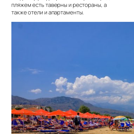
пляжем есть таверны и рестораны, а
также отели и апартаменты.