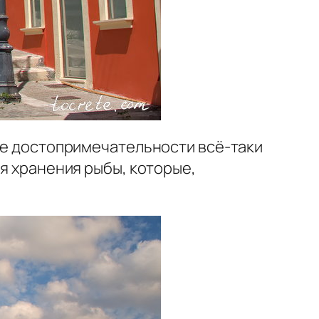
рые достопримечательности всё-таки
ля хранения рыбы, которые,