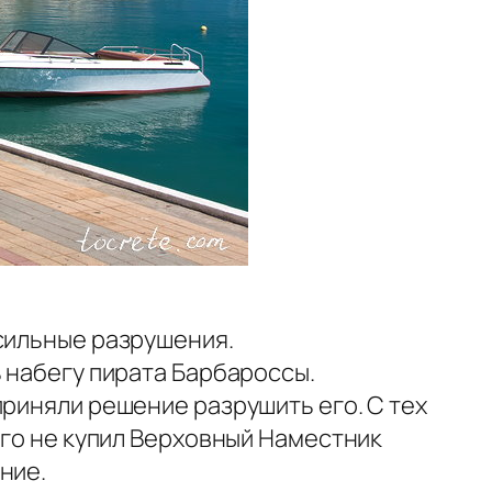
 сильные разрушения.
ь набегу пирата Барбароссы.
приняли решение разрушить его. С тех
его не купил Верховный Наместник
ние.