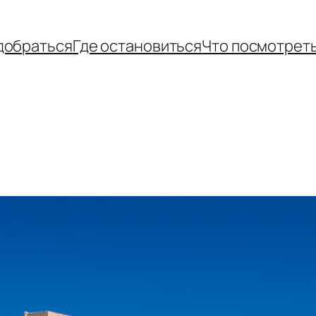
добраться
Где остановиться
Что посмотрет