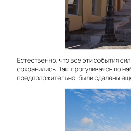
Естественно, что все эти события си
сохранились. Так, прогуливаясь по н
предположительно, были сделаны ещё