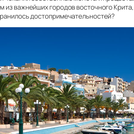
ом из важнейших городов восточного Крита
охранилось достопримечательностей?