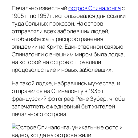
Печально известный
остров Спиналонга
с
1905 г. по 1957 г. использовался для ссылки
туда больных проказой. На остров
отправляли всех заболевших людей,
чтобы избежать распространения
эпидемии на Крите. Единственной связью
Спиналонги с внешним миром была лодка,
на которой на остров отправляли
продовольствие и новых заболевших.
На такой лодке, набравшись мужества, и
отправился на Спиналонгу в 1935 г.
французский фотограф Рене Зубер, чтобы
запечатлеть ежедневный быт жителей
печального острова.