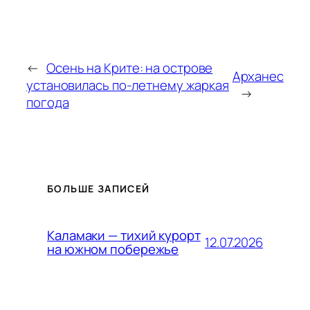
←
Осень на Крите: на острове
Арханес
установилась по-летнему жаркая
→
погода
БОЛЬШЕ ЗАПИСЕЙ
Каламаки — тихий курорт
12.07.2026
на южном побережье