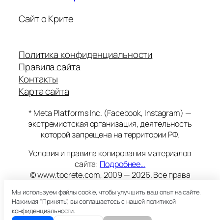
Сайт о Крите
Политика конфиденциальности
Правила сайта
Контакты
Карта сайта
* Meta Platforms Inc. (Facebook, Instagram) —
экстремистская организация, деятельность
которой запрещена на территории РФ.
Условия и правила копирования материалов
сайта:
Подробнее…
© www.tocrete.com, 2009 — 2026. Все права
защищены.
Мы используем файлы cookie, чтобы улучшить ваш опыт на сайте.
Этот сайт работает на хостинге
Timeweb
Нажимая "Принять", вы соглашаетесь с нашей политикой
18+
конфиденциальности.