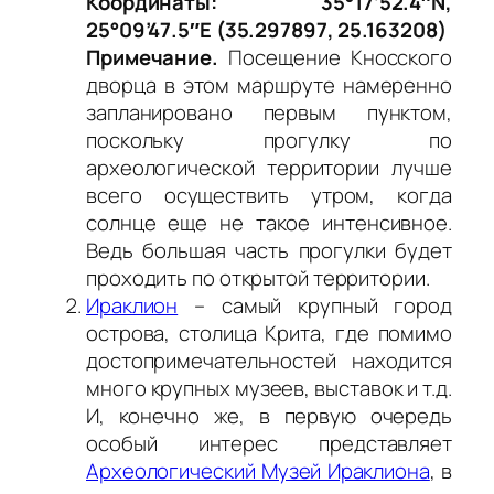
Координаты: 35°17’52.4″N,
25°09’47.5″E (35.297897, 25.163208)
Примечание.
Посещение Кносского
дворца в этом маршруте намеренно
запланировано первым пунктом,
поскольку прогулку по
археологической территории лучше
всего осуществить утром, когда
солнце еще не такое интенсивное.
Ведь большая часть прогулки будет
проходить по открытой территории.
Ираклион
– самый крупный город
острова, столица Крита, где помимо
достопримечательностей находится
много крупных музеев, выставок и т.д.
И, конечно же, в первую очередь
особый интерес представляет
Археологический Музей Ираклиона
, в