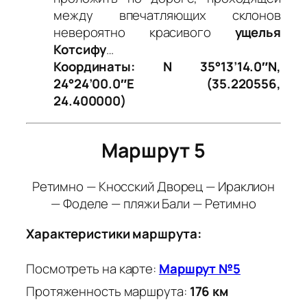
между впечатляющих склонов
невероятно красивого
ущелья
Котсифу
…
Координаты: N 35°13’14.0″N,
24°24’00.0″E (35.220556,
24.400000)
Маршрут 5
Ретимно — Кносский Дворец — Ираклион
— Фоделе — пляжи Бали — Ретимно
Характеристики маршрута:
Посмотреть на карте:
Маршрут №5
Протяженность маршрута:
176 км