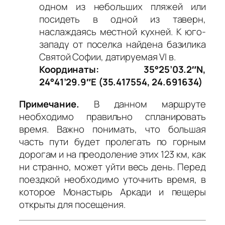
одном из небольших пляжей или
посидеть в одной из таверн,
наслаждаясь местной кухней. К юго-
западу от поселка найдена базилика
Святой Софии, датируемая VI в.
Координаты: 35°25’03.2″N,
24°41’29.9″E (35.417554, 24.691634)
Примечание.
В данном маршруте
необходимо правильно спланировать
время. Важно понимать, что большая
часть пути будет пролегать по горным
дорогам и на преодоление этих 123 км, как
ни странно, может уйти весь день. Перед
поездкой необходимо уточнить время, в
которое Монастырь Аркади и пещеры
открыты для посещения.