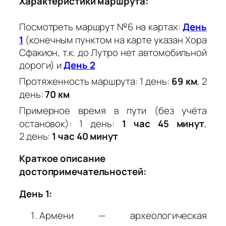
Характеристики маршрута:
Посмотреть маршрут №6 на картах:
День
1
(конечным пунктом на карте указан Хора
Сфакион, т.к. до Лутро нет автомобильной
дороги) и
День 2
Протяженность маршрута: 1 день:
69 км
, 2
день:
70 км
Примерное время в пути (без учёта
остановок): 1 день:
1 час 45 минут
,
2 день:
1 час 40 минут
Краткое описание
достопримечательностей:
День 1:
Армени — археологическая