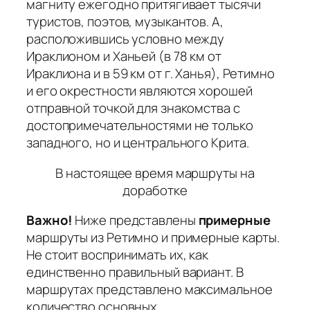
магниту ежегодно притягивает тысячи
туристов, поэтов, музыкантов. А,
расположившись условно между
Ираклионом и Ханьей (в 78 км от
Ираклиона и в 59 км от г. Ханья), Ретимно
и его окрестности являются хорошей
отправной точкой для знакомства с
достопримечательностями не только
западного, но и центрального Крита.
В настоящее время маршруты на
доработке
Важно!
Ниже представлены
примерные
маршруты из Ретимно и примерные карты.
Не стоит воспринимать их, как
единственно правильный вариант. В
маршрутах представлено максимальное
количество основных