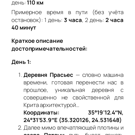
день:
110 км
Примерное время в пути (без учёта
остановок): 1 день:
3 часа
, 2 день:
2 часа
40 минут
Краткое описание
достопримечательностей:
День 1:
Деревня Прасьес
— словно машина
времени, готовая перенести нас в
прошлое, уникальная деревня с
совершенно не свойственной для
Крита архитектурой…
Координаты: 35°19’12.4″N,
24°31’53.9″E (35.320126, 24.531648)
Далее мимо впечатляющей плотины и