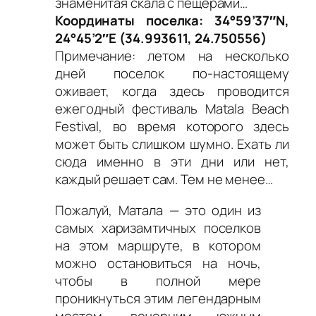
знаменитая скала с пещерами…
Координаты поселка: 34°59’37″N,
24°45’2″E (34.993611, 24.750556)
Примечание:
летом на несколько
дней поселок по-настоящему
оживает, когда здесь проводится
ежегодный фестиваль Matala Beach
Festival, во время которого здесь
может быть слишком шумно. Ехать ли
сюда именно в эти дни или нет,
каждый решает сам. Тем не менее…
Пожалуй, Матала — это один из
самых харизамтичных поселков
на этом маршруте, в котором
можно остановиться на ночь,
чтобы в полной мере
проникнуться этим легендарным
местом, вечерним южным