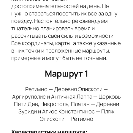
достопримечательностей на день. Не
нужно стараться посетить их все за одну
поездку. Настоятельно рекомендуем
тщательно планировать время и
рассчитывать свои силы и возможности.
Все координаты, карты, а также указанные
в них точки и проложенные маршруты,
примерные и могут быть не точными.
Маршрут 1
Ретимно — Деревня Эпископи —
Аргируполис и Античная Лаппа — Церковь
Пяти Дев, Некрополь, Платан — Деревни
Зуриди и Агиос Константинос — Пляж
Эпископи — Ретимно
Характеристики маршрута: