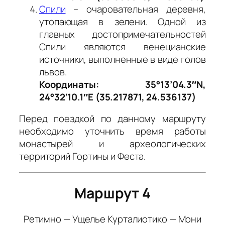
Спили
– очаровательная деревня,
утопающая в зелени. Одной из
главных достопримечательностей
Спили являются венецианские
источники, выполненные в виде голов
львов.
Координаты: 35°13’04.3″N,
24°32’10.1″E (35.217871, 24.536137)
Перед поездкой по данному маршруту
необходимо уточнить время работы
монастырей и археологических
территорий Гортины и Феста.
Маршрут 4
Ретимно — Ущелье Курталиотико — Мони