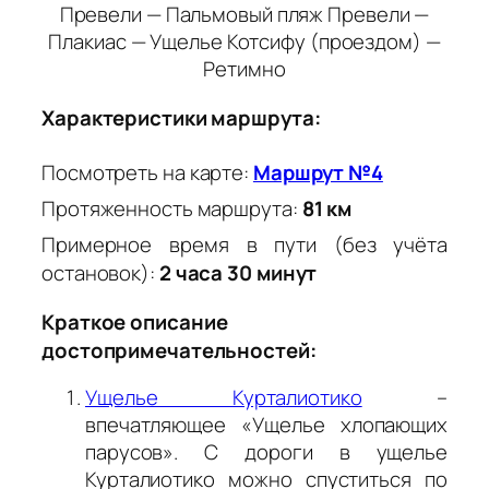
Превели — Пальмовый пляж Превели —
Плакиас — Ущелье Котсифу (проездом) —
Ретимно
Характеристики маршрута:
Посмотреть на карте:
Маршрут №4
Протяженность маршрута:
81 км
Примерное время в пути (без учёта
остановок):
2 часа 30 минут
Краткое описание
достопримечательностей:
Ущелье Курталиотико
–
впечатляющее «Ущелье хлопающих
парусов». С дороги в ущелье
Курталиотико можно спуститься по