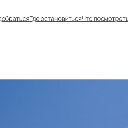
добраться
Где остановиться
Что посмотрет