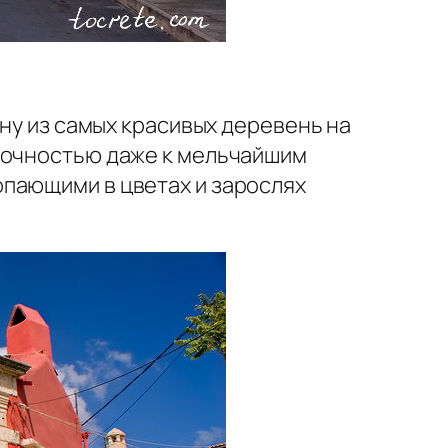
дну из самых красивых деревень на
 точностью даже к мельчайшим
опающими в цветах и зарослях