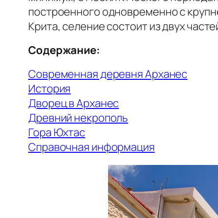
построенного одновременно с круп
Крита, селение состоит из двух часте
Содержание:
Современная деревня Арханес
История
Дворец в Арханес
Древний некрополь
Гора Юхтас
Справочная информация