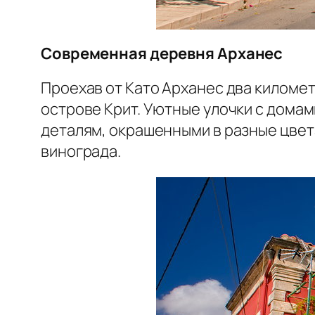
Современная деревня Арханес
Проехав от Като Арханес два километ
острове Крит. Уютные улочки с дома
деталям, окрашенными в разные цвет
винограда.