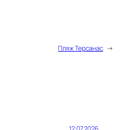
Пляж Терсанас
→
12.07.2026