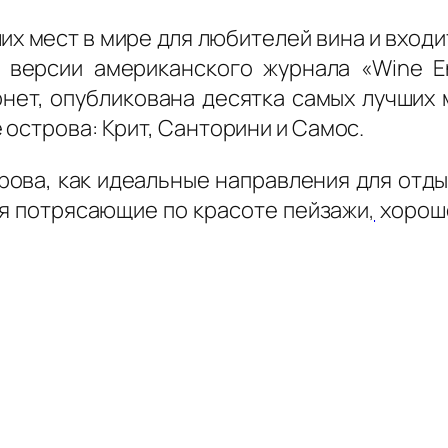
их мест в мире для любителей вина и входи
 версии американского журнала «Wine E
нет, опубликована десятка самых лучших 
острова: Крит, Санторини и Самос.
рова, как идеальные направления для отд
бя потрясающие по красоте пейзажи
,
хороше