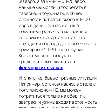
30 евро, а за ужин — 50-70 евро.
Раньше мы могли, и пообедать в
таверне, и поужинать, в общей
сложности потратив около 80-100
евро в день. Сейчас же чаще
покупаем продукты в магазине и
готовим их в апартаментах, что
обходится гораздо дешевле — всего
примерно в 20-30 евро в сутки.
Кстати, многие продукты
предпочитаем покупать на
фермерских рынках
.
И, опять же, бывают разные ситуации.
Например, останавливаясь в отеле с
полупансионом HB, мы можем
потратиться только на обед, т.к.
завтраки и ужины входят в стоимость