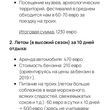
Посещение музеев, археологических
территорий, фестивалей в среднем
обходится нам в 60-70 евро за
поездку на троих.
Итоговая сумма:
1230 евро
2. Летом (в высокий сезон) за 10 дней
отдыха:
Аренда автомобиля: 470 евро.
Стоимость бензина: 210 евро
(ориентируясь на цены за бензин в
2019 г.).
Питание на троих (летом больше
соблазнов в виде мороженого,
всяких сладостей, свежевыжатых
соков и т.д.): 60 евро в сутки х 10 дней
= 600 евро (здесь не учитываем