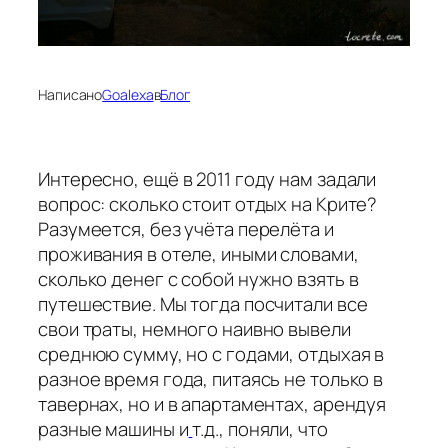
Написано
Goalexa
в
Блог
Интересно, ещё в 2011 году нам задали
вопрос: сколько стоит отдых на Крите?
Разумеется, без учёта перелёта и
проживания в отеле, иными словами,
сколько денег с собой нужно взять в
путешествие. Мы тогда посчитали все
свои траты, немного наивно вывели
среднюю сумму, но с годами, отдыхая в
разное время года, питаясь не только в
тавернах, но и в апартаментах, арендуя
разные машины и
т.д., поняли, что