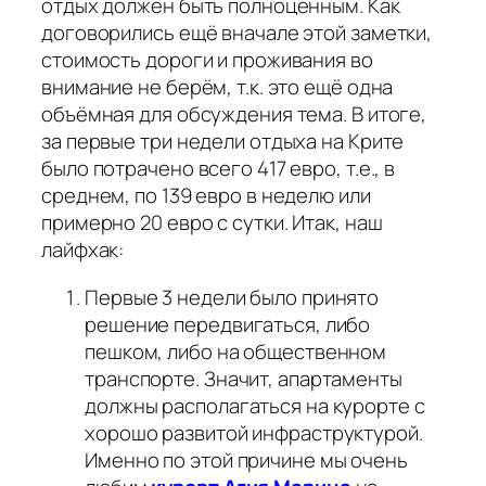
отдых должен быть полноценным. Как
договорились ещё вначале этой заметки,
стоимость дороги и проживания во
внимание не берём, т.к. это ещё одна
объёмная для обсуждения тема. В итоге,
за первые три недели отдыха на Крите
было потрачено всего 417 евро, т.е., в
среднем, по 139 евро в неделю или
примерно 20 евро с сутки. Итак, наш
лайфхак:
Первые 3 недели было принято
решение передвигаться, либо
пешком, либо на общественном
транспорте. Значит, апартаменты
должны располагаться на курорте с
хорошо развитой инфраструктурой.
Именно по этой причине мы очень