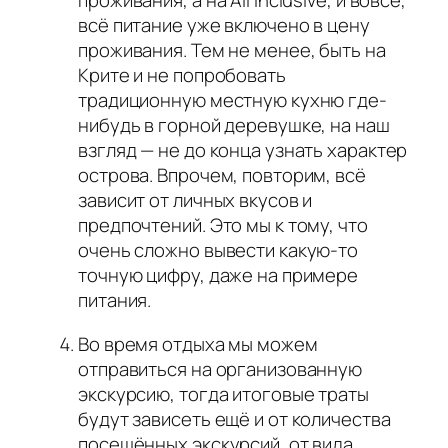
проживания, а на All Inclusive, и вовсе,
всё питание уже включено в цену
проживания. Тем не менее, быть на
Крите и не попробовать
традиционную местную кухню где-
нибудь в горной деревушке, на наш
взгляд — не до конца узнать характер
острова. Впрочем, повторим, всё
зависит от личных вкусов и
предпочтений. Это мы к тому, что
очень сложно вывести какую-то
точную цифру, даже на примере
питания.
Во время отдыха мы можем
отправиться на организованную
экскурсию, тогда итоговые траты
будут зависеть ещё и от количества
посещённых экскурсий, от вида