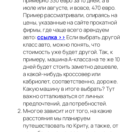
примерно 330 евро за 10 дней, а в
июле или августе, и вовсе, 470 евро.
Пример рассматривали, опираясь на
цены, указанные на сайте прокатной
фирмы, где чаще всего арендуем
авто:
ссылка >>
Если выбрать другой
класс авто, можно понять, что
стоимость уже будет другой. Так, к
примеру, машина А-класса на те же 10
дней будет стоить заметно дешевле,
а какой-нибудь кроссовер или
кабриолет, соответственно, дороже.
Какую машину в итоге выбрать? Тут
важно отталкиваться от личных
предпочтений, да потребностей.
Многое зависит и от того, на какие
расстояния мы планируем
путешествовать по Криту, а также, от