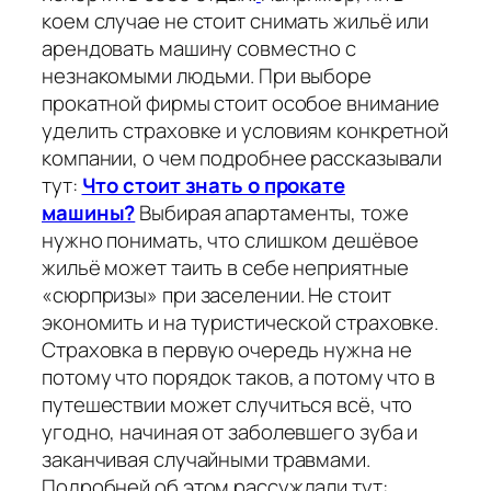
коем случае не стоит снимать жильё или
арендовать машину совместно с
незнакомыми людьми. При выборе
прокатной фирмы стоит особое внимание
уделить страховке и условиям конкретной
компании, о чем подробнее рассказывали
тут:
Что стоит знать о прокате
машины?
Выбирая апартаменты, тоже
нужно понимать, что слишком дешёвое
жильё может таить в себе неприятные
«сюрпризы» при заселении. Не стоит
экономить и на туристической страховке.
Страховка в первую очередь нужна не
потому что порядок таков, а потому что в
путешествии может случиться всё, что
угодно, начиная от заболевшего зуба и
заканчивая случайными травмами.
Подробней об этом рассуждали тут: