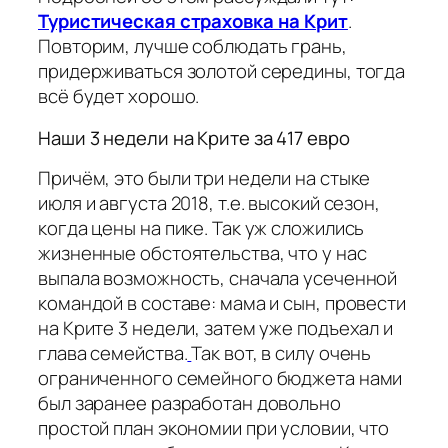
Туристическая страховка на Крит
.
Повторим, лучше соблюдать грань,
придерживаться золотой середины, тогда
всё будет хорошо.
Наши 3 недели на Крите за 417 евро
Причём, это были три недели на стыке
июля и августа 2018, т.е. высокий сезон,
когда цены на пике. Так уж сложились
жизненные обстоятельства, что у нас
выпала возможность, сначала усеченной
командой в составе: мама и сын, провести
на Крите 3 недели, затем уже подъехал и
глава семейства.
Так вот, в силу очень
ограниченного семейного бюджета нами
был заранее разработан довольно
простой план экономии при условии, что