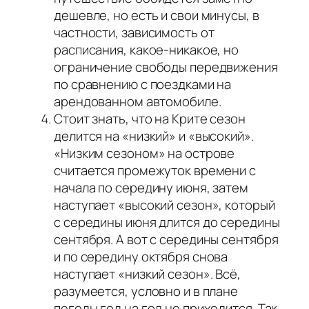
дешевле, но есть и свои минусы, в
частности, зависимость от
расписания, какое-никакое, но
ограничение свободы передвижения
по сравнению с поездками на
арендованном автомобиле.
Стоит знать, что на Крите сезон
делится на «низкий» и «высокий».
«Низким сезоном» на острове
считается промежуток времени с
начала по середину июня, затем
наступает «высокий сезон», который
с середины июня длится до середины
сентября. А вот с середины сентября
и по середину октября снова
наступает «низкий сезон». Всё,
разумеется, условно и в плане
погоды год на год не приходится. Так