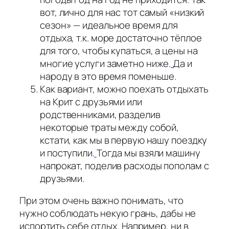
вот, лично для нас тот самый «низкий
сезон» — идеальное время для
отдыха, т.к. море достаточно тёплое
для того, чтобы купаться, а цены на
многие услуги заметно ниже.
Да и
народу в это время поменьше.
Как вариант, можно поехать отдыхать
на Крит с друзьями или
родственниками, разделив
некоторые траты между собой,
кстати, как мы в первую нашу поездку
и поступили.
Тогда мы взяли машину
напрокат, поделив расходы пополам с
друзьями.
При этом очень важно понимать, что
нужно соблюдать некую грань, дабы не
испортить себе отдых.
Например, ни в