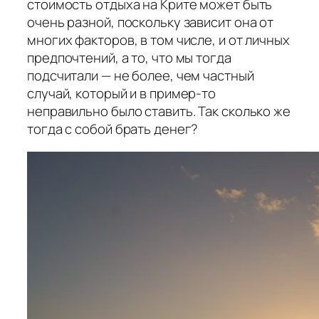
стоимость отдыха на Крите может быть
очень разной, поскольку зависит она от
многих факторов, в том числе, и от личных
предпочтений, а то, что мы тогда
подсчитали — не более, чем частный
случай, который и в пример-то
неправильно было ставить. Так сколько же
тогда с собой брать денег?