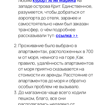
любим
курорт Агия Марина
на
западе острова Крит. Единственное,
разумеется, чтобы добраться от
аэропорта до отеля, заранее и
самостоятельно нами был заказан
трансфер, о чём подробнее
рассказывали тут:
ссылка >>
Проживание было выбрано в
апартаментах, расположенных в 700
м от моря, немного на горе.
Как
правило, удалённость апартаментов
от моря приятно сказывается на
стоимости их аренды. Расстояние от
апартаментов до моря и обратно
особых проблем не вызывало.
До магазинов чаще всего ходили
пешком, благо, все они
располагались недалеко от