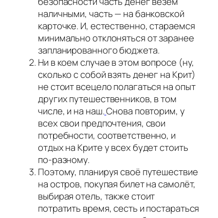
безопасности часть денег везём
наличными, часть — на банковской
карточке. И, естественно, стараемся
минимально отклоняться от заранее
запланированного бюджета.
Ни в коем случае в этом вопросе (ну,
сколько с собой взять денег на Крит)
не стоит всецело полагаться на опыт
других путешественников, в том
числе, и на наш.
Снова повторим, у
всех свои предпочтения, свои
потребности, соответственно, и
отдых на Крите у всех будет стоить
по-разному.
Поэтому, планируя своё путешествие
на остров, покупая билет на самолёт,
выбирая отель, также стоит
потратить время, сесть и постараться