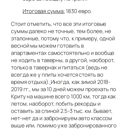
Итоговая сумма:
1830 евро.
Стоит отметить, что все эти итоговые
суммы далеко не точные, тем более, не
эталонные, потому что, к примеру, одной
весной мы можем готовить в
апартаментах самостоятельно и вообще
не ходить в таверны, а другой, наоборот,
только в тавернах и питаться (ведь не
всегда же у плиты хочется стоять во
время отдыха).
Иногда, как зимой 2018-
2019 гг., мы за 10 дней можем проехать по
Криту на машине всего 1000 км, тогда как
летом, наоборот, побить рекорды и
оставить за спиной 2.5-3 тыс. км. Бывает,
нет-нет да и забронируем авто классом
выше или, помимо уже забронированного