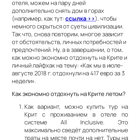
отеля, можем на пару дней
дополнительно снять дом в горах
(например, как тут:
ссылка >>
), чтобы
немного скрыться от суеты цивилизации.
Так что, снова повторим, многое зависит
от обстоятельств, личных потребностей и
предпочтений. Ну, а в завершении, о том,
как можно экономно отдохнуть на Крите и
личный лайфхак на тему: «Как мы в июле-
августе 2018 г. отдохнули на 417 евро за 3
недели».
Как экономно отдохнуть на Крите летом?
Как вариант, можно купить тур на
Крит с проживанием в отеле по
системе All Inclusive. Это
максимально сведёт дополнительные
траты на месте почти на нет. Туры на