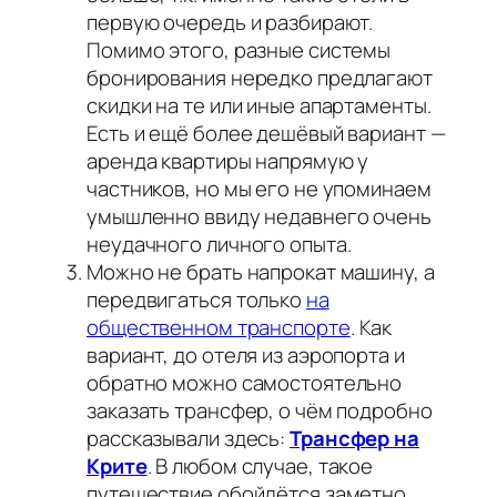
первую очередь и разбирают.
Помимо этого, разные системы
бронирования нередко предлагают
скидки на те или иные апартаменты.
Есть и ещё более дешёвый вариант —
аренда квартиры напрямую у
частников, но мы его не упоминаем
умышленно ввиду недавнего очень
неудачного личного опыта.
Можно не брать напрокат машину, а
передвигаться только
на
общественном транспорте
. Как
вариант, до отеля из аэропорта и
обратно можно самостоятельно
заказать трансфер, о чём подробно
рассказывали здесь:
Трансфер на
Крите
. В любом случае, такое
путешествие обойдётся заметно