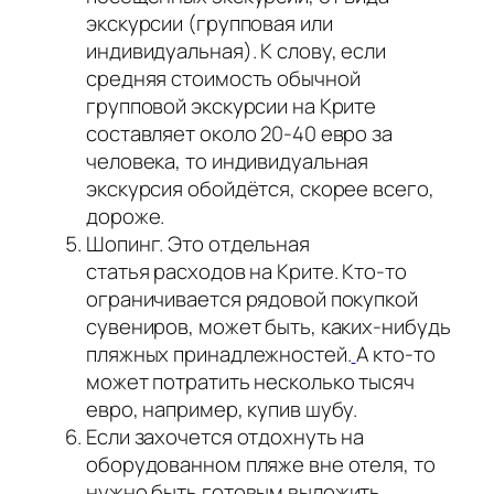
экскурсии (групповая или
индивидуальная). К слову, если
средняя стоимость обычной
групповой экскурсии на Крите
составляет около 20-40 евро за
человека, то индивидуальная
экскурсия обойдётся, скорее всего,
дороже.
Шопинг. Это отдельная
статья расходов на Крите. Кто-то
ограничивается рядовой покупкой
сувениров, может быть, каких-нибудь
пляжных принадлежностей.
А кто-то
может потратить несколько тысяч
евро, например, купив шубу.
Если захочется отдохнуть на
оборудованном пляже вне отеля, то
нужно быть готовым выложить