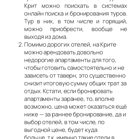
Крит можно поискать в системах
онлайн поиска и бронирования туров.
Тур в них, в том числе и горящий,
можно приобрести, вообще не
выходя из дома.
Помимо дорогих отелей, на Крите
можно арендовать довольно
недорогие апартаменты для того,
чтобы готовить самостоятельно и не
зависеть от таверн, это существенно
снизит итоговую сумму общих трат за
отдых. Кстати, если бронировать
апартаменты заранее, то, вполне
возможно, цена может оказаться ещё
ниже — за раннее бронирование, да и
выбор отелей, в том числе, по
выгодной цене, будет куда
больше, т.к. именно такие отели в