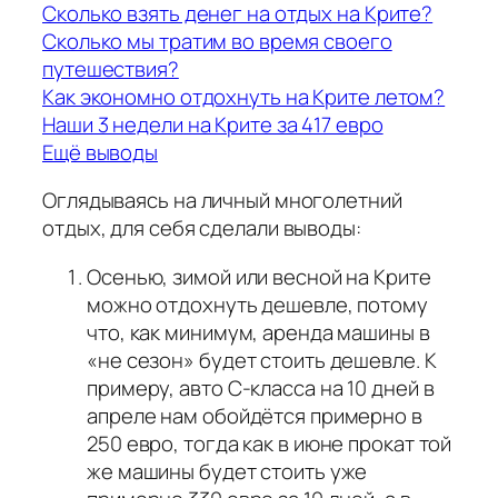
Сколько взять денег на отдых на Крите?
Сколько мы тратим во время своего
путешествия?
Как экономно отдохнуть на Крите летом?
Наши 3 недели на Крите за 417 евро
Ещё выводы
Оглядываясь на личный многолетний
отдых, для себя сделали выводы:
Осенью, зимой или весной на Крите
можно отдохнуть дешевле, потому
что, как минимум, аренда машины в
«не сезон» будет стоить дешевле. К
примеру, авто С-класса на 10 дней в
апреле нам обойдётся примерно в
250 евро, тогда как в июне прокат той
же машины будет стоить уже