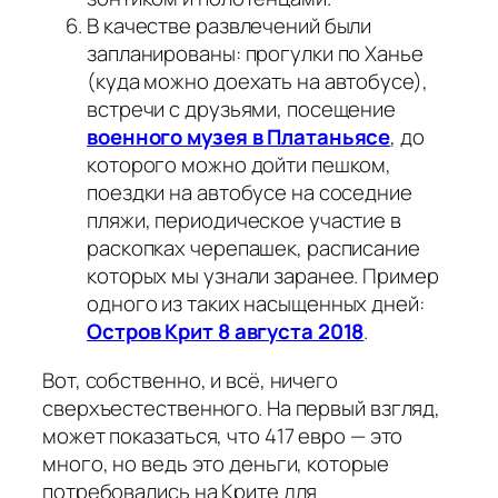
В качестве развлечений были
запланированы: прогулки по Ханье
(куда можно доехать на автобусе),
встречи с друзьями, посещение
военного музея в Платаньясе
, до
которого можно дойти пешком,
поездки на автобусе на соседние
пляжи, периодическое участие в
раскопках черепашек, расписание
которых мы узнали заранее. Пример
одного из таких насыщенных дней:
Остров Крит 8 августа 2018
.
Вот, собственно, и всё, ничего
сверхъестественного. На первый взгляд,
может показаться, что 417 евро — это
много, но ведь это деньги, которые
потребовались на Крите для