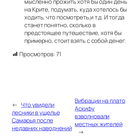
мысленно прожить хотя бы один день
на Крите, подумать, куда хотелось бы
ходить, что посмотреть
и т.д. И тогда
станет понятно, сколько в
предстоящее путешествие, хотя бы
примерно, стоит взять с собой денег.
Просмотров:
71
Вибрации на плато
←
Что увидели
Аскифу
лесники в ущелье
взволновали
Самарья после
местных жителей
недавних наводнений
→