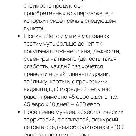
стоимость продуктов,
приобретённых в супермаркете, о
которых пойдёт речь в следующем
пункте).
Шопинг. Летом мы и в магазинах
тратим чуть больше денег, т.к.
покупаем пляжные принадлежности,
сувениры на память (да, есть такая
слабость, каждый раз хочется
привезти новый глиняный домик,
табличку, картину с греческими
видами и
т.д.) и средний чек у нас
равен примерно 45 евро в день, т.е.
45 евро х 10 дней = 450 евро.
Посещение музеев, археологических
территорий, фестивалей, экскурсий
летом в среднем обходится нам в 100
евро за поездку на троих.