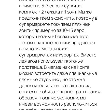
примерно 5-7 евро в сутки за
комплект: 2 лежака и 1 зонт. Мы же
предпочитаем экономить, поэтому в
супермаркете покупаем пляжный
зонтик примерно за 10-15 евро,
который возим в багажнике авто.
Летом пляжные зонтики продаются
во многих магазинах и
супермаркетах на курортах. Вместо
лежаков используем пляжные
полотенца.
В магазинах на Крите
можно встретить даже специальные
пляжные стульчики, но это уже
дополнительные и, на наш взгляд,
совсем не обязательные траты. Таким
образом, помимо экономии, мы
имеем возможность расположиться
на любом пляже Крита, как на