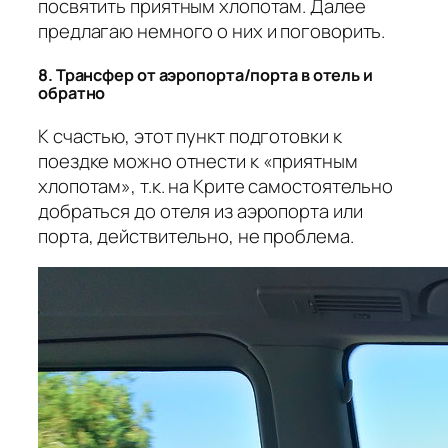
посвятить приятным хлопотам. Далее
предлагаю немного о них и поговорить.
8. Трансфер от аэропорта/порта в отель и
обратно
К счастью, этот пункт подготовки к
поездке можно отнести к «приятным
хлопотам», т.к. на Крите самостоятельно
добраться до отеля из аэропорта или
порта, действительно, не проблема.