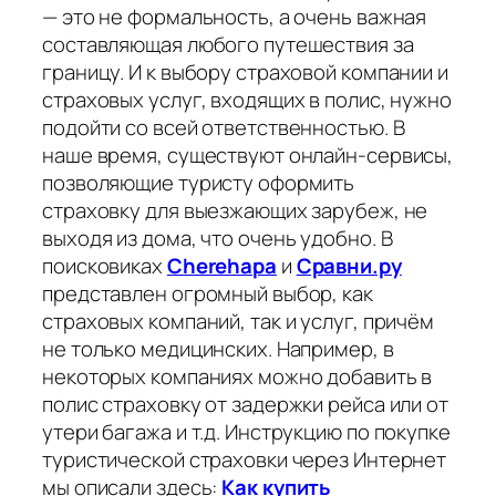
— это не формальность, а очень важная
составляющая любого путешествия за
границу. И к выбору страховой компании и
страховых услуг, входящих в полис, нужно
подойти со всей ответственностью. В
наше время, существуют онлайн-сервисы,
позволяющие туристу оформить
страховку для выезжающих зарубеж, не
выходя из дома, что очень удобно. В
поисковиках
Cherehapa
и
Сравни.ру
представлен огромный выбор, как
страховых компаний, так и услуг, причём
не только медицинских. Например, в
некоторых компаниях можно добавить в
полис страховку от задержки рейса или от
утери багажа и т.д. Инструкцию по покупке
туристической страховки через Интернет
мы описали здесь:
Как купить