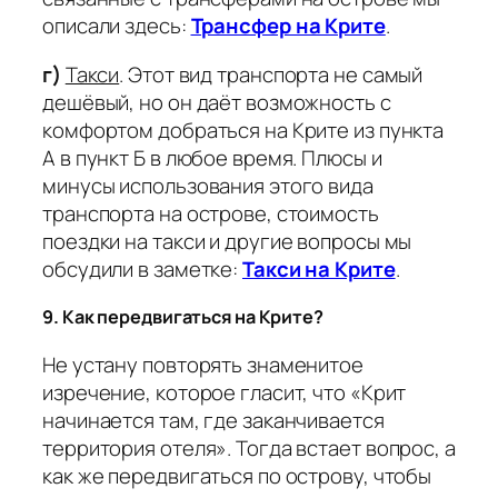
описали здесь:
Трансфер на Крите
.
г)
Такси
.
Этот вид транспорта не самый
дешёвый, но он даёт возможность с
комфортом добраться на Крите из пункта
А в пункт Б в любое время. Плюсы и
минусы использования этого вида
транспорта на острове, стоимость
поездки на такси и другие вопросы мы
обсудили в заметке:
Такси на Крите
.
9. Как передвигаться на Крите?
Не устану повторять знаменитое
изречение, которое гласит, что «Крит
начинается там, где заканчивается
территория отеля». Тогда встает вопрос, а
как же передвигаться по острову, чтобы