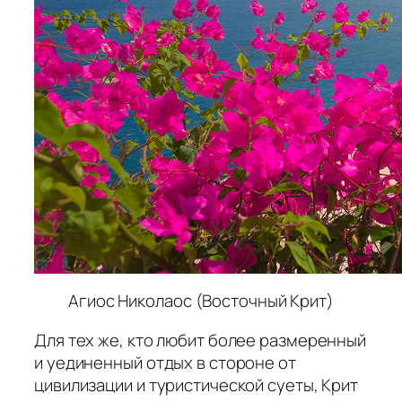
Агиос Николаос (Восточный Крит)
Для тех же, кто любит более размеренный
и уединенный отдых в стороне от
цивилизации и туристической суеты, Крит