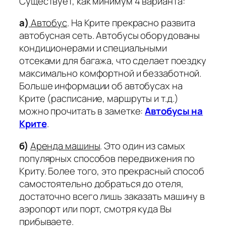
Существует, как минимум 4 варианта:
а)
Автобус
.
На Крите прекрасно развита
автобусная сеть. Автобусы оборудованы
кондиционерами и специальными
отсеками для багажа, что сделает поездку
максимально комфортной и беззаботной.
Больше информации об автобусах на
Крите (расписание, маршруты и т.д.)
можно прочитать в заметке:
Автобусы на
Крите
.
б)
Аренда машины
.
Это один из самых
популярных способов передвижения по
Криту. Более того, это прекрасный способ
самостоятельно добраться до отеля,
достаточно всего лишь заказать машину в
аэропорт или порт, смотря куда Вы
прибываете.