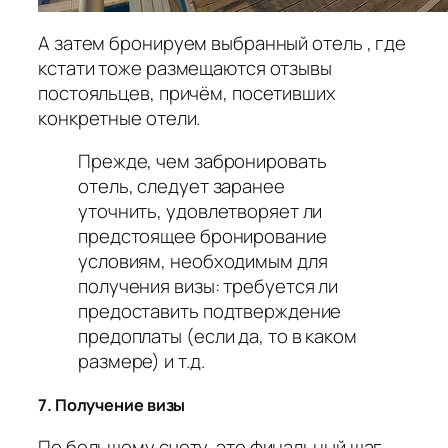
А затем бронируем выбранный отель , где
кстати тоже размещаются отзывы
постояльцев, причём, посетивших
конкретные отели.
Прежде, чем забронировать
отель, следует заранее
уточнить, удовлетворяет ли
предстоящее бронирование
условиям, необходимым для
получения визы: требуется ли
предоставить подтверждение
предоплаты (если да, то в каком
размере) и т.д.
7. Получение визы
По большому счету, это финальный шаг