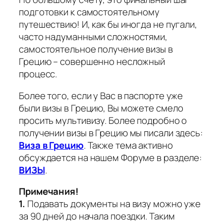
подготовки к самостоятельному
путешествию! И, как бы иногда не пугали,
часто надуманными сложностями,
самостоятельное получение визы в
Грецию – совершенно несложный
процесс.
Более того, если у Вас в паспорте уже
были визы в Грецию, Вы можете смело
просить мультивизу. Более подробно о
получении визы в Грецию мы писали здесь:
Виза в Грецию
. Также тема активно
обсуждается на нашем Форуме в разделе:
ВИЗЫ
.
Примечания!
1.
Подавать документы на визу можно уже
за 90 дней до начала поездки. Таким