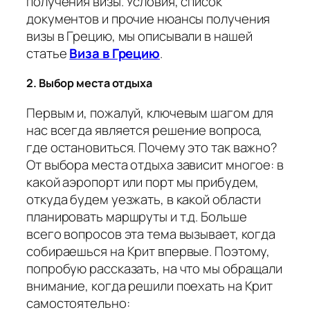
получения визы. Условия, список
документов и прочие нюансы получения
визы в Грецию, мы описывали в нашей
статье
Виза в Грецию
.
2. Выбор места отдыха
Первым и, пожалуй, ключевым шагом для
нас всегда является решение вопроса,
где остановиться. Почему это так важно?
От выбора места отдыха зависит многое: в
какой аэропорт или порт мы прибудем,
откуда будем уезжать, в какой области
планировать маршруты и т.д. Больше
всего вопросов эта тема вызывает, когда
собираешься на Крит впервые. Поэтому,
попробую рассказать, на что мы обращали
внимание, когда решили поехать на Крит
самостоятельно: