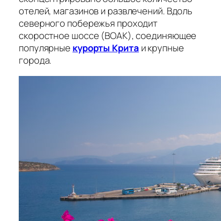
отелей, магазинов и развлечений. Вдоль
северного побережья проходит
скоростное шоссе (ВОАК), соединяющее
популярные
курорты Крита
и крупные
города.