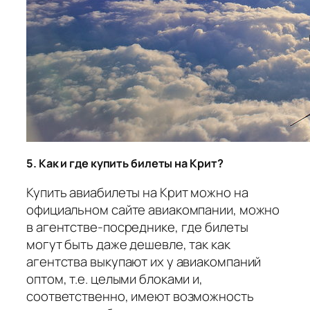
5. Как и где купить билеты на Крит?
Купить авиабилеты на Крит можно на
официальном сайте авиакомпании, можно
в агентстве-посреднике, где билеты
могут быть даже дешевле, так как
агентства выкупают их у авиакомпаний
оптом, т.е. целыми блоками и,
соответственно, имеют возможность