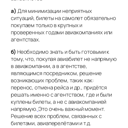
а)
Для минимизации неприятных
ситуаций, билеты на самолет обязательно
покупаем только в крупных и
проверенных годами авиакомпаниях или
агентствах.
б)
Необходимо знать и быть готовыми к
тому, что, покупая авиабилет не напрямую
в авиакомпании, а в агентстве,
являющимся посредником, решение
возникающих проблем, таких как:
перенос, отмена рейса и др., придётся
решать именно с агентством, где и были
куплены билеты, а не с авиакомпанией
напрямую.
Это очень важный момент.
Решение всех проблем, связанных с
билетами, авиаперелётами и т.д.