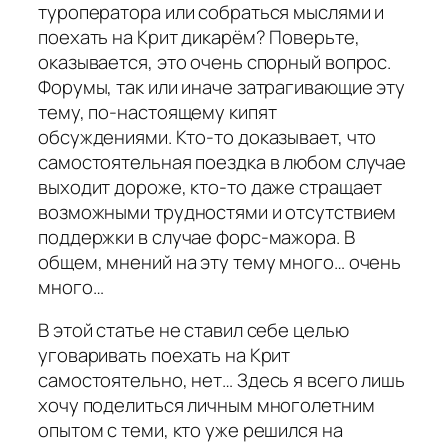
туроператора или собраться мыслями и
поехать на Крит дикарём? Поверьте,
оказывается, это очень спорный вопрос.
Форумы, так или иначе затрагивающие эту
тему, по-настоящему кипят
обсуждениями. Кто-то доказывает, что
самостоятельная поездка в любом случае
выходит дороже, кто-то даже стращает
возможными трудностями и отсутствием
поддержки в случае форс-мажора. В
общем, мнений на эту тему много… очень
много…
В этой статье не ставил себе целью
уговаривать поехать на Крит
самостоятельно, нет… Здесь я всего лишь
хочу поделиться личным многолетним
опытом с теми, кто уже решился на