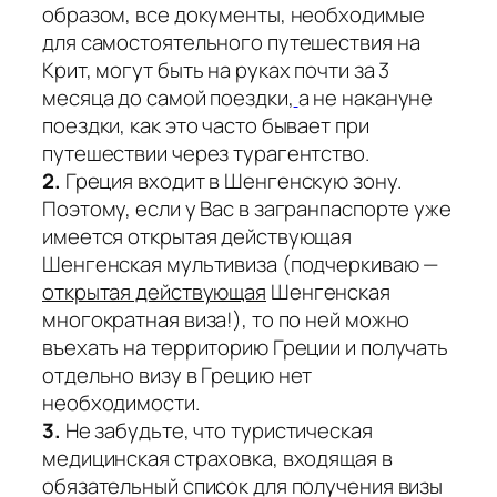
образом, все документы, необходимые
для самостоятельного путешествия на
Крит, могут быть на руках почти за 3
месяца до самой поездки,
а не накануне
поездки, как это часто бывает при
путешествии через турагентство.
2.
Греция входит в Шенгенскую зону.
Поэтому, если у Вас в загранпаспорте уже
имеется открытая действующая
Шенгенская мультивиза (подчеркиваю —
открытая действующая
Шенгенская
многократная виза!), то по ней можно
въехать на территорию Греции и получать
отдельно визу в Грецию нет
необходимости.
3.
Не забудьте, что туристическая
медицинская страховка, входящая в
обязательный список для получения визы