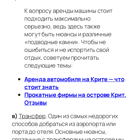
К вопросу аренды машины стоит
подходить максимально
серьезно, ведь здесь также
могут быть нюансы и различные
«подводные камни». Чтобы не
ошибиться и не испортить свой
отдых, советуем прочитать
следующие темы:
Аренда автомобиля на Крите — что
стоит знать
Прокатные фирмы на острове Крит.
Отзывы
в)
Трансфер
.
Один из самых недорогих
способов добраться из аэропорта или
порта до отеля. Основные нюансы,
связанные с трансферами на острове мы