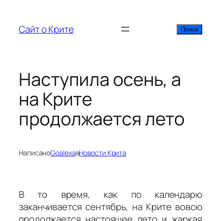
Перейти
к
Сайт о Крите
Поиск
Поиск
содержимому
Наступила осень, а
на Крите
продолжается лето
Написано
Goalexa
в
Новости Крита
В то время, как по календарю
заканчивается сентябрь, на Крите вовсю
продолжается настоящее лето и жаркая