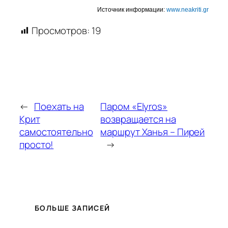
Источник информации
:
www.neakriti.gr
Просмотров:
19
←
Поехать на
Паром «Elyros»
Крит
возвращается на
самостоятельно
маршрут Ханья – Пирей
просто!
→
БОЛЬШЕ ЗАПИСЕЙ