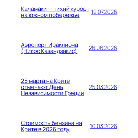
Каламаки — тихий курорт
12.07.2026
на южном побережье
Аэропорт Ираклиона
26.06.2026
(Никос Казандзакис)
25 марта на Крите
25.03.2026
отмечают День
Независимости Греции
Стоимость бензина на
10.03.2026
Крите в 2026 году