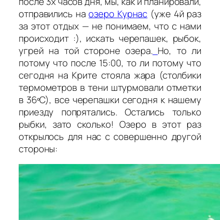
после 3х часов дня, мы, как и планировали,
отправились на
озеро Курнас
(уже 4й раз
за этот отдых — не понимаем, что с нами
происходит :), искать черепашек, рыбок,
угрей на той стороне озера.
Но, то ли
потому что после 15:00, то ли потому что
сегодня на Крите стояла жара (столбики
термометров в тени штурмовали отметки
в 36ºС), все черепашки сегодня к нашему
приезду попрятались. Остались только
рыбки, зато сколько! Озеро в этот раз
открылось для нас с совершенно другой
стороны: