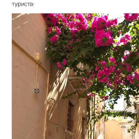
туриста: