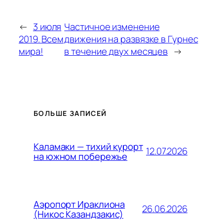
←
3 июля
Частичное изменение
2019. Всем
движения на развязке в Гурнес
мира!
в течение двух месяцев
→
БОЛЬШЕ ЗАПИСЕЙ
Каламаки — тихий курорт
12.07.2026
на южном побережье
Аэропорт Ираклиона
26.06.2026
(Никос Казандзакис)