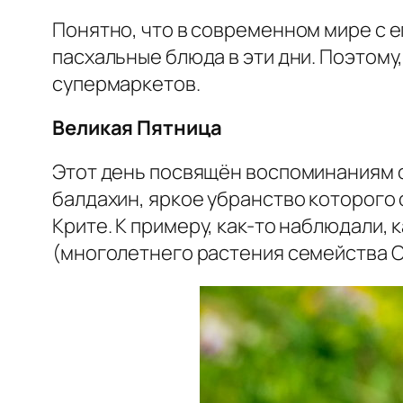
Понятно, что в современном мире с 
пасхальные блюда в эти дни. Поэтому
супермаркетов.
Великая Пятница
Этот день посвящён воспоминаниям о 
балдахин, яркое убранство которого 
Крите. К примеру, как-то наблюдали,
(многолетнего растения семейства Ор