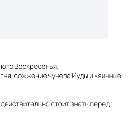
ного Воскресенья.
огня, сожжение чучела Иуды и «яичные
о действительно стоит знать перед