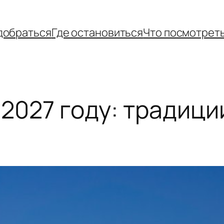
добраться
Где остановиться
Что посмотрет
 2027 году: традици