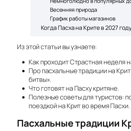
Немноголюдно в популярных д
Весенняя природа
График работы магазинов
Когда Пасха на Крите в 2027 год
Из этой статьи вы узнаете:
Как проходит Страстная неделя н
Про пасхальные традиции на Крит
битвы».
Что готовят на Пасху критяне.
Полезные советы для туристов: п
поездкой на Крит во время Пасхи.
Пасхальные традиции К