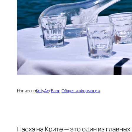
Написано
KellyAn
в
Блог
, 
Общая информация
Пасха на Крите — это один из главны