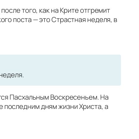
после того, как на Крите отгремит
ого поста — это Страстная неделя, в
неделя.
ется Пасхальным Воскресеньем. На
 последним дням жизни Христа, а