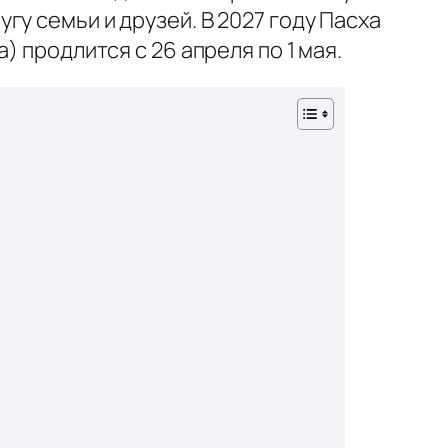
у семьи и друзей. В 2027 году Пасха
 продлится с 26 апреля по 1 мая.