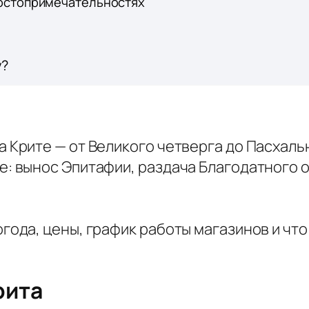
остопримечательностях
у?
а Крите — от Великого четверга до Пасхаль
е: вынос Эпитафии, раздача Благодатного 
огода, цены, график работы магазинов и чт
рита