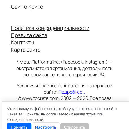
Сайт о Крите
Политика конфиденциальности
Правила сайта
Контакты
Карта сайта
* Meta Platforms Inc. (Facebook, Instagram) —
экстремистская организация, деятельность
которой запрещена на территории РФ.
Условия и правила копирования материалов
сайта:
Подробнее…
© www.tocrete.com, 2009 — 2026. Все права
защищены.
Мы используем файлы cookie, чтобы улучшить ваш опыт на сайте.
Этот сайт работает на хостинге
Timeweb
Нажимая "Принять", вы соглашаетесь с нашей политикой
18+
конфиденциальности.
Принять
Настроить
Отклонить