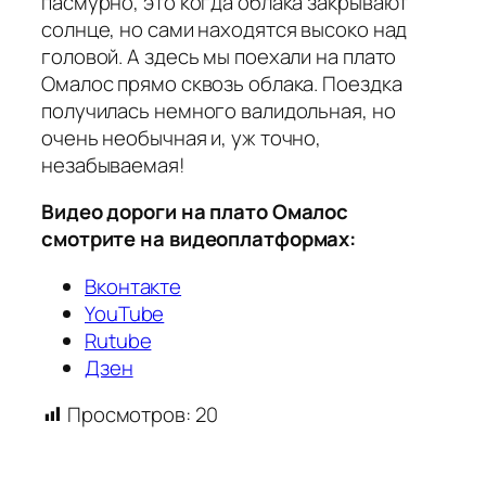
пасмурно, это когда облака закрывают
солнце, но сами находятся высоко над
головой. А здесь мы поехали на плато
Омалос прямо сквозь облака. Поездка
получилась немного валидольная, но
очень необычная и, уж точно,
незабываемая!
Видео дороги на плато Омалос
смотрите на видеоплатформах:
Вконтакте
YouTube
Rutube
Дзен
Просмотров:
20