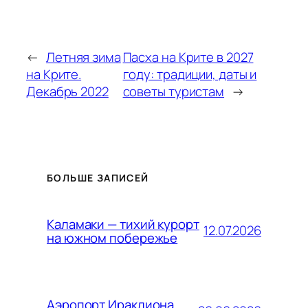
←
Летняя зима
Пасха на Крите в 2027
на Крите.
году: традиции, даты и
Декабрь 2022
советы туристам
→
БОЛЬШЕ ЗАПИСЕЙ
Каламаки — тихий курорт
12.07.2026
на южном побережье
Аэропорт Ираклиона