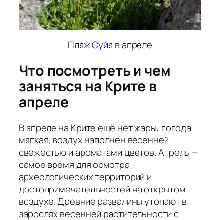
Пляж
Суйя
в апреле
Что посмотреть и чем
заняться на Крите в
апреле
В апреле на Крите ещё нет жары, погода
мягкая, воздух наполнен весенней
свежестью и ароматами цветов. Апрель —
самое время для осмотра
археологических территорий и
достопримечательностей на открытом
воздухе. Древние развалины утопают в
зарослях весенней растительности с