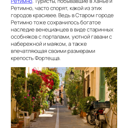
Ретимно
. Туристы, побывавшие в Ханье и
Ретимно, часто спорят, какой из этих
городов красивее. Ведь в Старом городе
Ретимно тоже сохранилось богатое
наследие венецианцев в виде старинных
особняков с порталами, уютной гавани с
набережной и маяком, а также
впечатляющая своими размерами
крепость Фортецца.