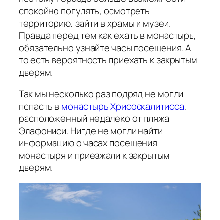
спокойно погулять, осмотреть
территорию, зайти в храмы и музеи.
Правда перед тем как ехать в монастырь,
обязательно узнайте часы посещения. А
то есть вероятность приехать к закрытым
дверям.
Так мы несколько раз подряд не могли
попасть в
монастырь Хрисоскалитисса
,
расположенный недалеко от пляжа
Элафониси. Нигде не могли найти
информацию о часах посещения
монастыря и приезжали к закрытым
дверям.