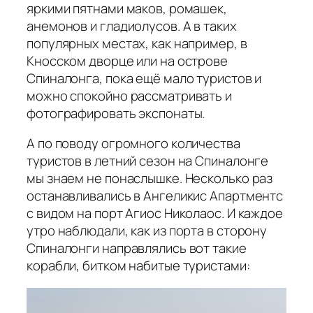
яркими пятнами маков, ромашек,
анемонов и гладиолусов. А в таких
популярных местах, как например, в
Кносском дворце или на острове
Спиналонга, пока ещё мало туристов и
можно спокойно рассматривать и
фотографировать экспонаты.
А по поводу огромного количества
туристов в летний сезон на Спиналонге
мы знаем не понаслышке. Несколько раз
останавливались в Ангеликис Апартментс
с видом на порт Агиос Николаос. И каждое
утро наблюдали, как из порта в сторону
Спиналонги направлялись вот такие
корабли, битком набитые туристами: