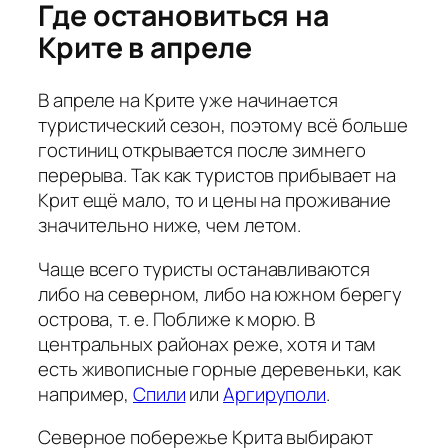
Где остановиться на
Крите в апреле
В апреле на Крите уже начинается
туристический сезон, поэтому всё больше
гостиниц открывается после зимнего
перерыва. Так как туристов прибывает на
Крит ещё мало, то и цены на проживание
значительно ниже, чем летом.
Чаще всего туристы останавливаются
либо на северном, либо на южном берегу
острова, т. е. Поближе к морю. В
центральных районах реже, хотя и там
есть живописные горные деревеньки, как
например,
Спили
или
Аргируполи
.
Северное побережье Крита выбирают