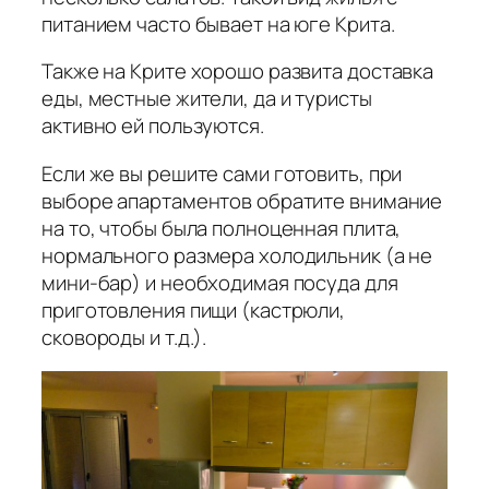
питанием часто бывает на юге Крита.
Также на Крите хорошо развита доставка
еды, местные жители, да и туристы
активно ей пользуются.
Если же вы решите сами готовить, при
выборе апартаментов обратите внимание
на то, чтобы была полноценная плита,
нормального размера холодильник (а не
мини-бар) и необходимая посуда для
приготовления пищи (кастрюли,
сковороды и т.д.).