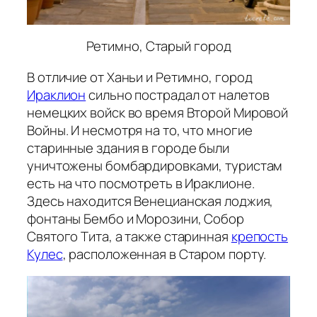
Ретимно, Старый город
В отличие от Ханьи и Ретимно, город
Ираклион
сильно пострадал от налетов
немецких войск во время Второй Мировой
Войны. И несмотря на то, что многие
старинные здания в городе были
уничтожены бомбардировками, туристам
есть на что посмотреть в Ираклионе.
Здесь находится Венецианская лоджия,
фонтаны Бембо и Морозини, Собор
Святого Тита, а также старинная
крепость
Кулес
, расположенная в Старом порту.