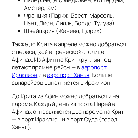
Амстердам)
Франция (Париж, Брест, Марсель,
Нант, Лион, Лилль, Бордо, Тулуза)
Швейцария (Женева, Цюрих)
Также до Крита в апреле можно добраться
с пересадкой в греческой столице —
Афинах. Из Афин на Крит круглый год
летают прямые рейсы — в
аэропорт
Ираклион
и в
аэропорт Ханья
. Больше
авиарейсов выполняется в Ираклион.
До Крита из Афин можно добраться и на
пароме. Каждый день из порта Пирей в
Афинах отправляются два парома на Крит
— в порт Ираклион и в порт Суда (город
Ханья).