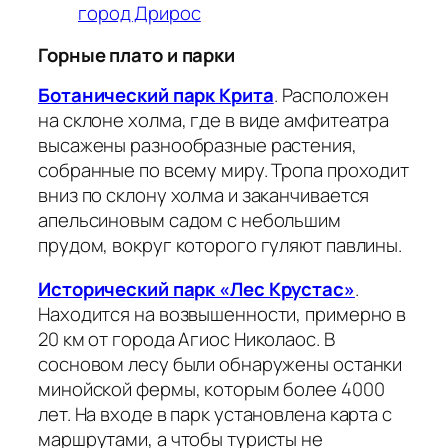
город Дрирос
Горные плато и парки
Ботанический парк Крита
. Расположен
на склоне холма, где в виде амфитеатра
высажены разнообразные растения,
собранные по всему миру. Тропа проходит
вниз по склону холма и заканчивается
апельсиновым садом с небольшим
прудом, вокруг которого гуляют павлины.
Исторический парк «Лес Крустас»
.
Находится на возвышенности, примерно в
20 км от города Агиос Николаос. В
сосновом лесу были обнаружены останки
минойской фермы, которым более 4000
лет. На входе в парк установлена карта с
маршрутами, а чтобы туристы не