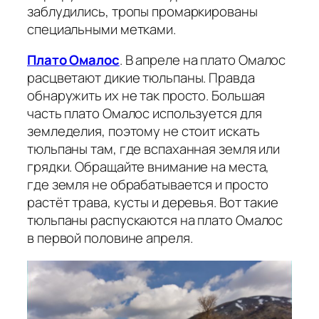
заблудились, тропы промаркированы
специальными метками.
Плато Омалос
. В апреле на плато Омалос
расцветают дикие тюльпаны. Правда
обнаружить их не так просто. Большая
часть плато Омалос используется для
земледелия, поэтому не стоит искать
тюльпаны там, где вспаханная земля или
грядки. Обращайте внимание на места,
где земля не обрабатывается и просто
растёт трава, кусты и деревья. Вот такие
тюльпаны распускаются на плато Омалос
в первой половине апреля.