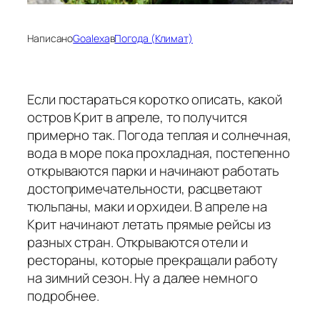
Написано
Goalexa
в
Погода (Климат)
Если постараться коротко описать, какой
остров Крит в апреле, то получится
примерно так. Погода теплая и солнечная,
вода в море пока прохладная, постепенно
открываются парки и начинают работать
достопримечательности, расцветают
тюльпаны, маки и орхидеи. В апреле на
Крит начинают летать прямые рейсы из
разных стран. Открываются отели и
рестораны, которые прекращали работу
на зимний сезон. Ну а далее немного
подробнее.