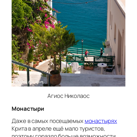
Агиос Николаос
Монастыри
Даже в самых посещаемых
монастырях
Крита в апреле ещё мало туристов,
поэтому гораздо больше возможности