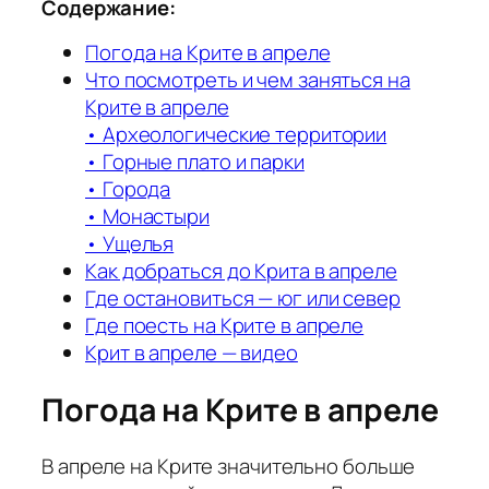
Содержание:
Погода на Крите в апреле
Что посмотреть и чем заняться на
Крите в апреле
• Археологические территории
• Горные плато и парки
• Города
• Монастыри
• Ущелья
Как добраться до Крита в апреле
Где остановиться — юг или север
Где поесть на Крите в апреле
Крит в апреле — видео
Погода на Крите в апреле
В апреле на Крите значительно больше