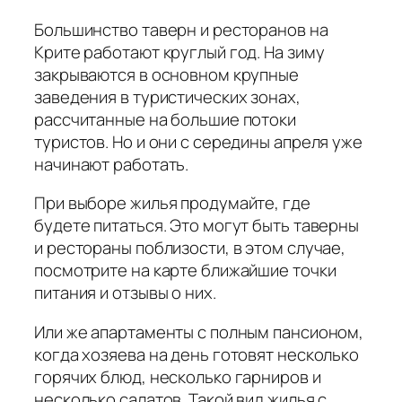
Большинство таверн и ресторанов на
Крите работают круглый год. На зиму
закрываются в основном крупные
заведения в туристических зонах,
рассчитанные на большие потоки
туристов. Но и они с середины апреля уже
начинают работать.
При выборе жилья продумайте, где
будете питаться. Это могут быть таверны
и рестораны поблизости, в этом случае,
посмотрите на карте ближайшие точки
питания и отзывы о них.
Или же апартаменты с полным пансионом,
когда хозяева на день готовят несколько
горячих блюд, несколько гарниров и
несколько салатов. Такой вид жилья с