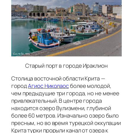
Старый порт в городе Ираклион
Столица восточной области Крита —
город
Агиос Николаос
более молодой,
чем предыдущие три города, но не менее
привлекательный. В центре города
находится озеро Вулизмени, глубиной
более 60 метров. Изначально озеро было
пресным, но во время турецкой оккупации
Крита турки прорыли канал от озера к