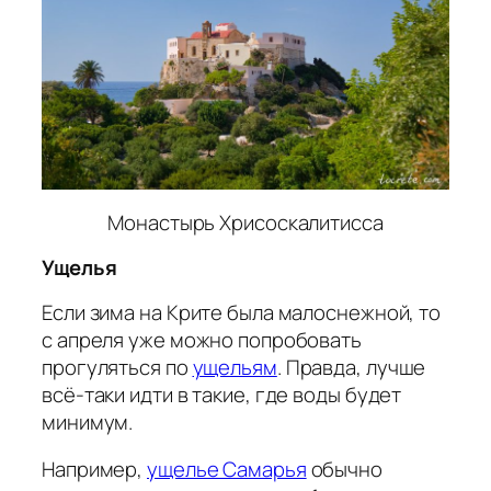
Монастырь Хрисоскалитисса
Ущелья
Если зима на Крите была малоснежной, то
с апреля уже можно попробовать
прогуляться по
ущельям
. Правда, лучше
всё-таки идти в такие, где воды будет
минимум.
Например,
ущелье Самарья
обычно