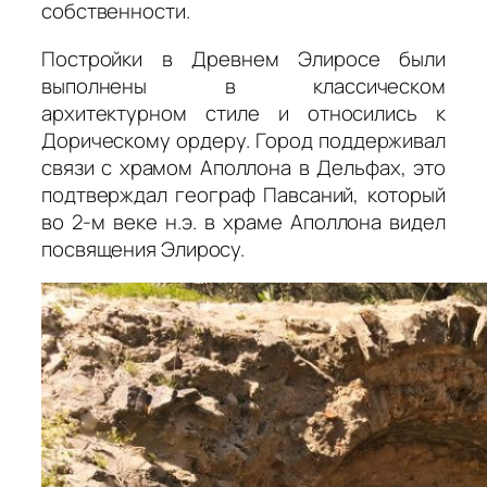
собственности.
Постройки в Древнем Элиросе были
выполнены в классическом
архитектурном стиле и относились к
Дорическому ордеру. Город поддерживал
связи с храмом Аполлона в Дельфах, это
подтверждал географ Павсаний, который
во 2-м веке н.э. в храме Аполлона видел
посвящения Элиросу.