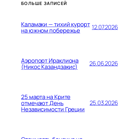
БОЛЬШЕ ЗАПИСЕЙ
Каламаки — тихий курорт
12.07.2026
на южном побережье
Аэропорт Ираклиона
26.06.2026
(Никос Казандзакис)
25 марта на Крите
25.03.2026
отмечают День
Независимости Греции