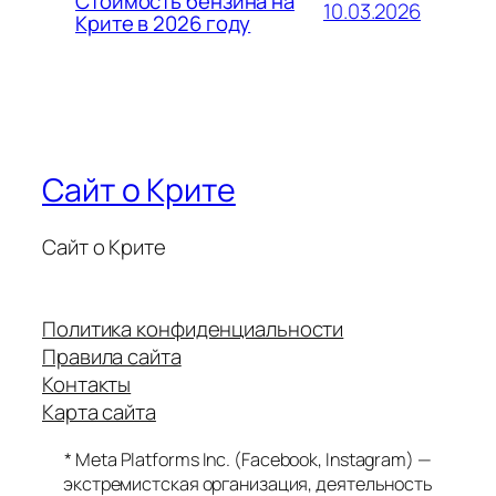
Стоимость бензина на
10.03.2026
Крите в 2026 году
Сайт о Крите
Сайт о Крите
Политика конфиденциальности
Правила сайта
Контакты
Карта сайта
* Meta Platforms Inc. (Facebook, Instagram) —
экстремистская организация, деятельность