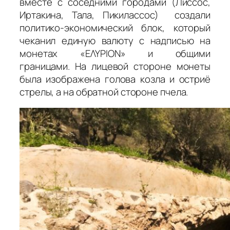
вместе с соседними городами (Лиссос,
Иртакина, Тала, Пикилассос) создали
политико-экономический блок, который
чеканил единую валюту с надписью на
монетах «ΕΛΥΡΙΟΝ» и общими
границами.
На лицевой стороне монеты
была изображена голова козла и остриё
стрелы, а на обратной стороне пчела.