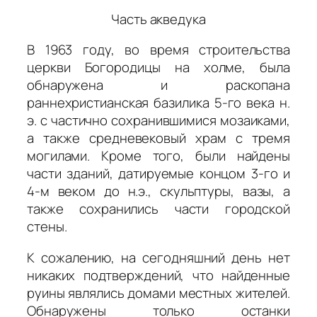
Часть акведука
В 1963 году, во время строительства
церкви Богородицы на холме, была
обнаружена и раскопана
раннехристианская базилика 5-го века н.
э. с частично сохранившимися мозаиками,
а также средневековый храм с тремя
могилами. Кроме того, были найдены
части зданий, датируемые концом 3-го и
4-м веком до н.э., скульптуры, вазы, а
также сохранились части городской
стены.
К сожалению, на сегодняшний день нет
никаких подтверждений, что найденные
руины являлись домами местных жителей.
Обнаружены только останки