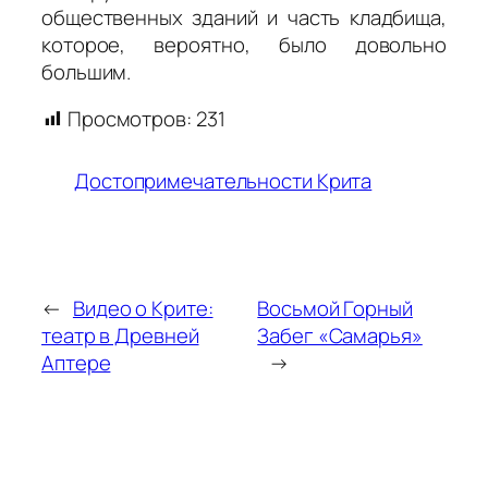
общественных зданий и часть кладбища,
которое, вероятно, было довольно
большим.
Просмотров:
231
Достопримечательности Крита
←
Видео о Крите:
Восьмой Горный
театр в Древней
Забег «Самарья»
Аптере
→