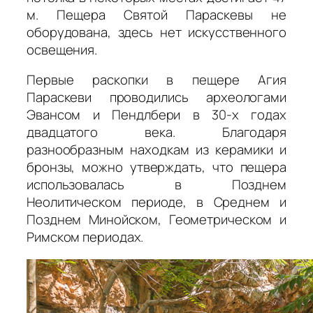
м. Пещера Святой Параскевы не
оборудована, здесь нет искусственного
освещения.
Первые раскопки в пещере Агия
Параскеви проводились археологами
Эвансом и Пендлбери в 30-х годах
двадцатого века. Благодаря
разнообразным находкам из керамики и
бронзы, можно утверждать, что пещера
использовалась в Позднем
Неолитическом периоде, в Среднем и
Позднем Минойском, Геометрическом и
Римском периодах.