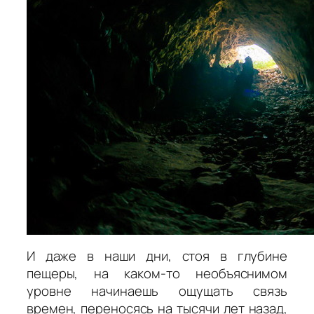
И даже в наши дни, стоя в глубине
пещеры, на каком-то необъяснимом
уровне начинаешь ощущать связь
времен, переносясь на тысячи лет назад,