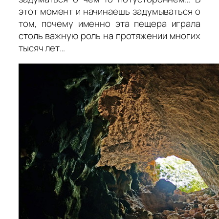
этот момент и начинаешь задумываться о
том, почему именно эта пещера играла
столь важную роль на протяжении многих
тысяч лет…