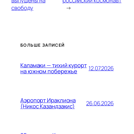
выпущены на
российский космонавт
свободу
→
БОЛЬШЕ ЗАПИСЕЙ
Каламаки — тихий курорт
12.07.2026
на южном побережье
Аэропорт Ираклиона
26.06.2026
(Никос Казандзакис)