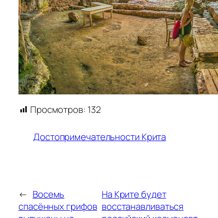
Просмотров:
132
Достопримечательности Крита
←
Восемь
На Крите будет
спасённых грифов
восстанавливаться