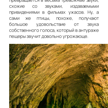
превращается в весьма тревожные звуки,
схожие со звуками, издаваемыми
привидениями в фильмах ужасов. Ну, а
сами же птицы, похоже, получают
большое удовольствие от звука
собственного голоса, который в антураже
пещеры звучит довольно угрожающе.