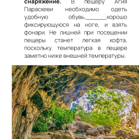
снаряжение.
В пещеру Агия
Параскеви необходимо одеть
удобную обувь,
хорошо
фиксирующуюся на ноге, и взять
фонари. Не лишней при посещении
пещеры станет легкая кофта,
поскольку температура в пещере
заметно ниже внешней температуры.