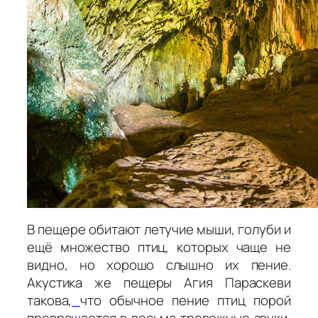
В пещере обитают летучие мыши, голуби и
ещё множество птиц, которых чаще не
видно, но хорошо слышно их пение.
Акустика же пещеры Агия Параскеви
такова,
что обычное пение птиц порой