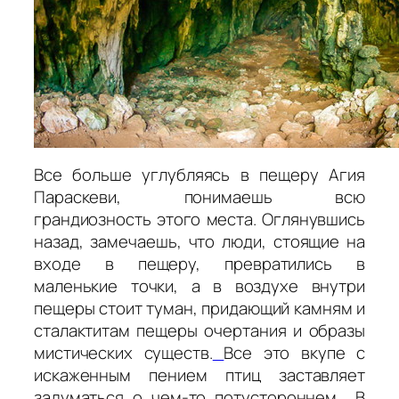
Все больше углубляясь в пещеру Агия
Параскеви, понимаешь всю
грандиозность этого места. Оглянувшись
назад, замечаешь, что люди, стоящие на
входе в пещеру, превратились в
маленькие точки, а в воздухе внутри
пещеры стоит туман, придающий камням и
сталактитам пещеры очертания и образы
мистических существ.
Все это вкупе с
искаженным пением птиц заставляет
задуматься о чем-то потустороннем… В