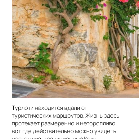
Турлоти находится вдали от
туристических маршрутов. Жизнь здесь
протекает размеренно и неторопливо,
вот где действительно можно увидеть
настоящий, традиционный Крит.