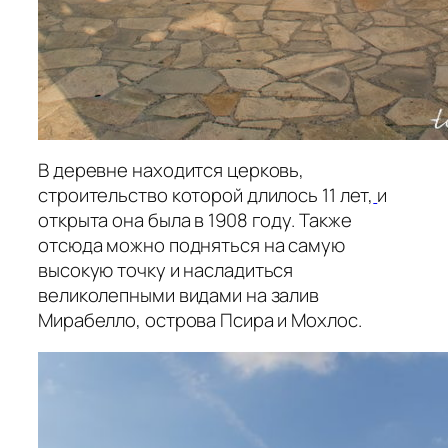
В деревне находится церковь,
строительство которой длилось 11 лет,
и
открыта она была в 1908 году. Также
отсюда можно подняться на самую
высокую точку и насладиться
великолепными видами на залив
Мирабелло, острова Псира и Мохлос.