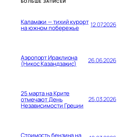
БОЛЬШЕ ЗАПИСЕЙ
Каламаки — тихий курорт
12.07.2026
на южном побережье
Аэропорт Ираклиона
26.06.2026
(Никос Казандзакис)
25 марта на Крите
25.03.2026
отмечают День
Независимости Греции
Стоимость бензина на