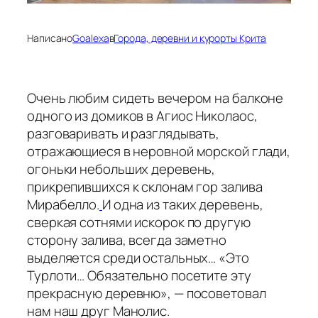
Написано
Goalexa
в
Города, деревни и курорты Крита
Очень любим сидеть вечером на балконе
одного из домиков в Агиос Николаос,
разговаривать и разглядывать,
отражающиеся в неровной морской глади,
огоньки небольших деревень,
прикрепившихся к склонам гор залива
Мирабелло.
И одна из таких деревень,
сверкая сотнями искорок по другую
сторону залива, всегда заметно
выделяется среди остальных… «Это
Турлоти… Обязательно посетите эту
прекрасную деревню», — посоветовал
нам наш друг Манолис.