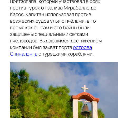
Воятзопапа, который участвовал в боях
против турок от залива Мирабелло до
Касос. Капитан использовал против
вражеских судов ульи с пчёлами,
в то
время как он сам и его бойцы были
защищены специальными сетками
пчеловодов. Выдающимся достижением
компании был захват порта
острова
Спиналонга
с турецкими кораблями.