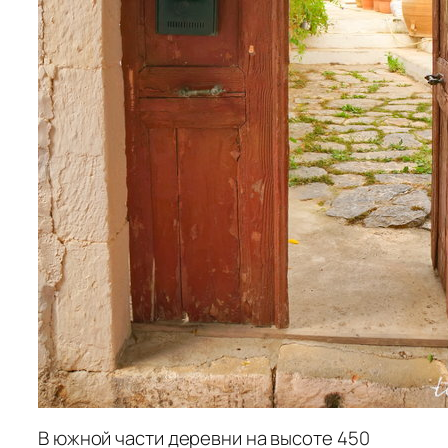
В южной части деревни на высоте 450