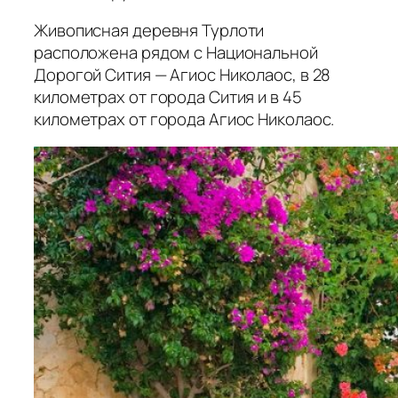
Живописная деревня Турлоти
расположена рядом с Национальной
Дорогой Сития — Агиос Николаос, в 28
километрах от города Сития и в 45
километрах от города Агиос Николаос.