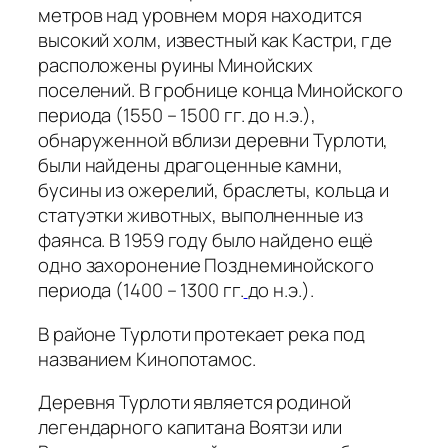
метров над уровнем моря находится
высокий холм, известный как Кастри, где
расположены руины Минойских
поселений. В гробнице конца Минойского
периода (1550 – 1500 гг. до н.э.),
обнаруженной вблизи деревни Турлоти,
были найдены драгоценные камни,
бусины из ожерелий, браслеты, кольца и
статуэтки животных, выполненные из
фаянса. В 1959 году было найдено ещё
одно захоронение Позднеминойского
периода (1400 – 1300 гг.
до н.э.).
В районе Турлоти протекает река под
названием Кинопотамос.
Деревня Турлоти является родиной
легендарного капитана Воятзи или