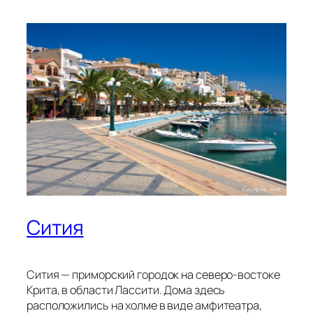
Сития
Сития — приморский городок на северо-востоке
Крита, в области Лассити. Дома здесь
расположились на холме в виде амфитеатра,