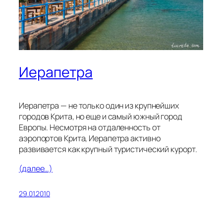
Иерапетра
Иерапетра — не только один из крупнейших
городов Крита, но еще и самый южный город
Европы. Несмотря на отдаленность от
аэропортов Крита, Иерапетра активно
развивается как крупный туристический курорт.
(далее…)
29.01.2010