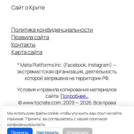
Сайт о Крите
Политика конфиденциальности
Правила сайта
Контакты
Карта сайта
* Meta Platforms Inc. (Facebook, Instagram) —
экстремистская организация, деятельность
которой запрещена на территории РФ.
Условия и правила копирования материалов
сайта:
Подробнее…
© www.tocrete.com, 2009 — 2026. Все права
защищены.
Мы используем файлы cookie, чтобы улучшить ваш опыт на сайте.
Этот сайт работает на хостинге
Timeweb
Нажимая "Принять", вы соглашаетесь с нашей политикой
18+
конфиденциальности.
Принять
Настроить
Отклонить