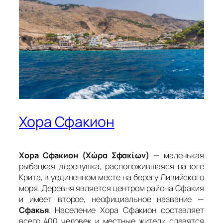
Хора Сфакион
Хора Сфакион (Χώρα Σφακίων)
— маленькая
рыбацкая деревушка, расположившаяся на юге
Крита, в уединенном месте на берегу Ливийского
моря. Деревня является центром района Сфакия
и имеет второе, неофициальное название —
Сфакья
. Население Хора Сфакион составляет
всего 400 человек и местные жители славятся