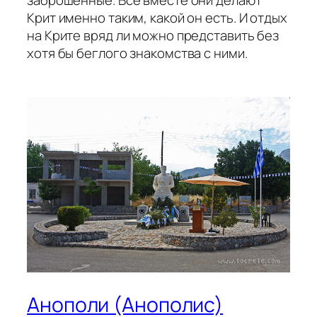
Крит именно таким, какой он есть. И отдых
на Крите вряд ли можно представить без
хотя бы беглого знакомства с ними.
Анополи (Анополис)