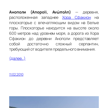
Анополи (Anopoli, Ανώπολη)
— деревня,
расположенная западнее
Хора Сфакион
на
плоскогорье с впечатляющим видом на Белые
горы. Плоскогорье находится на высоте около
600 метров над уровнем моря, а дорога из Хора
Сфакион до деревни Анополи представляет
собой достаточно сложный серпантин,
требующий от водителя предельного внимания.
(далее…)
11.02.2010