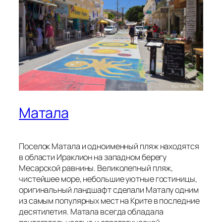
Матала
Поселок Матала и одноименный пляж находятся
в области Ираклион на западном берегу
Месарской равнины. Великолепный пляж,
чистейшее море, небольшие уютные гостиницы,
оригинальный ландшафт сделали Маталу одним
из самым популярных мест на Крите в последние
десятилетия. Матала всегда обладала