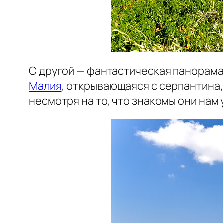
С другой — фантастическая панорама
Малия
, открывающаяся с серпантина,
несмотря на то, что знакомы они нам 