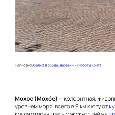
Написано
Goalexa
в
Города, деревни и курорты Крита
Мохос (Μοχός)
— колоритная, живоп
уровнем моря, всего в 9 км к югу от
ку
когда отправились с экскурсией на
пл