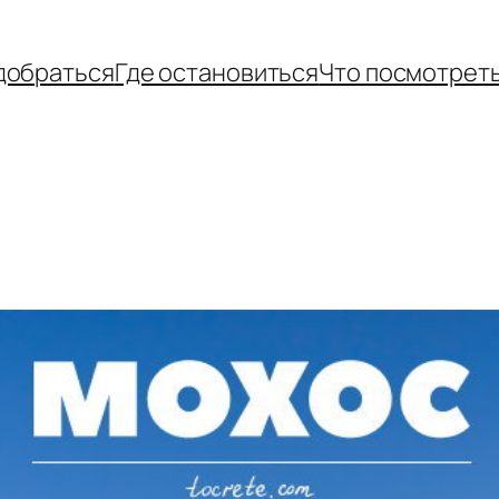
добраться
Где остановиться
Что посмотрет