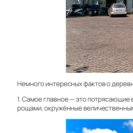
Немного интересных фактов о дерев
1. Самое главное — это потрясающие
рощами, окружённые величественным