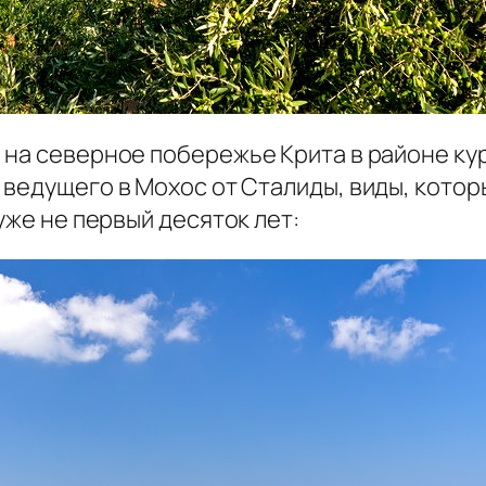
 на северное побережье Крита в районе ку
 ведущего в Мохос от Сталиды, виды, котор
уже не первый десяток лет: