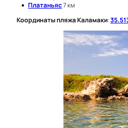
Платаньяс
7 км
Координаты пляжа Каламаки
:
35.51