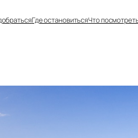
добраться
Где остановиться
Что посмотрет