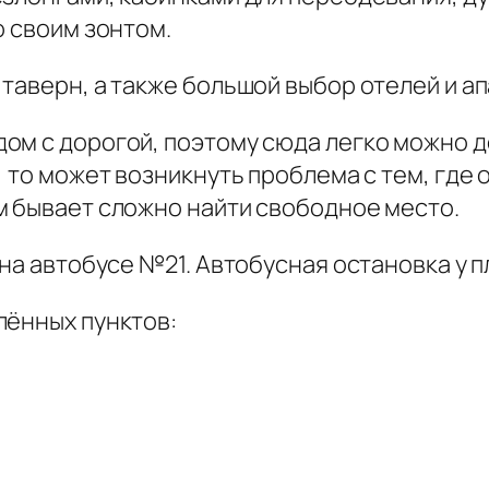
о своим зонтом.
таверн, а также большой выбор отелей и а
м с дорогой, поэтому сюда легко можно до
, то может возникнуть проблема с тем, гд
м бывает сложно найти свободное место.
 на автобусе №21. Автобусная остановка у 
лённых пунктов: