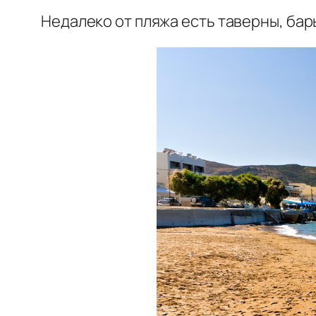
Недалеко от пляжа есть таверны, бары