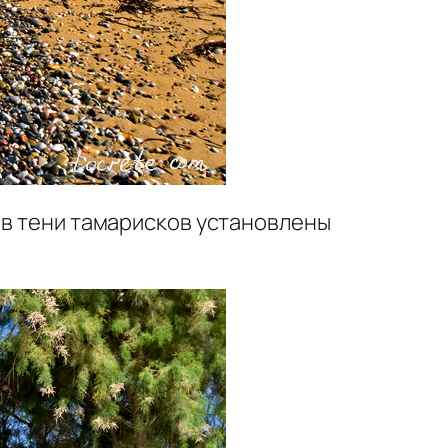
 в тени тамарисков установлены