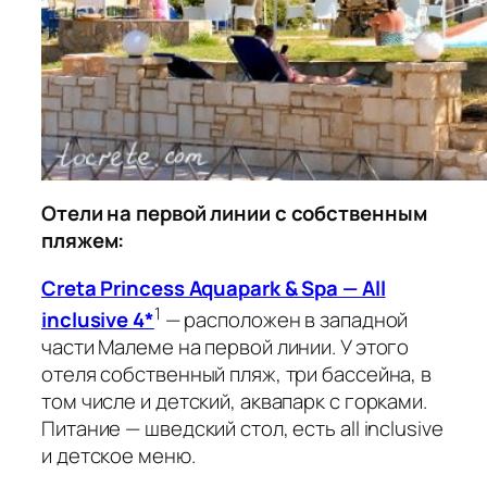
Отели на первой линии с собственным
пляжем:
Creta Princess Aquapark & Spa — All
1
inclusive 4*
— расположен в западной
части Малеме на первой линии. У этого
отеля собственный пляж, три бассейна, в
том числе и детский, аквапарк с горками.
Питание — шведский стол, есть all inclusive
и детское меню.