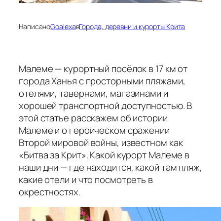
Написано
Goalexa
в
Города, деревни и курорты Крита
Малеме — курортный посёлок в 17 км от
города Ханья с просторными пляжами,
отелями, тавернами, магазинами и
хорошей транспортной доступностью. В
этой статье расскажем об истории
Малеме и о героическом сражении
Второй мировой войны, известном как
«Битва за Крит». Какой курорт Малеме в
наши дни — где находится, какой там пляж,
какие отели и что посмотреть в
окрестностях.