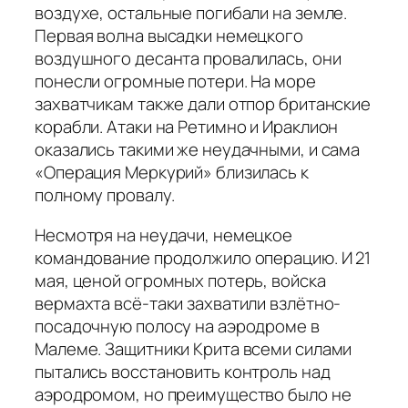
воздухе, остальные погибали на земле.
Первая волна высадки немецкого
воздушного десанта провалилась, они
понесли огромные потери. На море
захватчикам также дали отпор британские
корабли. Атаки на Ретимно и Ираклион
оказались такими же неудачными, и сама
«Операция Меркурий» близилась к
полному провалу.
Несмотря на неудачи, немецкое
командование продолжило операцию. И 21
мая, ценой огромных потерь, войска
вермахта всё-таки захватили взлётно-
посадочную полосу на аэродроме в
Малеме. Защитники Крита всеми силами
пытались восстановить контроль над
аэродромом, но преимущество было не