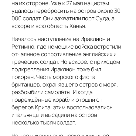
на их стороне. Уже к 27 мая нацистам
удалось перебросить на остров около 30
000 солдат. Они захватили порт Суда, а
вскоре и всю область Ханья.
Началось наступление на Ираклион и
Ретимно, где немецкие войска встретили
отчаянное сопротивление английских и
греческих солдат. Но вскоре, с приходом
подкрепления Ираклион тоже был
покорён. Часть морского флота
британцев, охранявшего остров с моря,
разбомбили самолёты. И когда
повреждённые корабли отошли от
берегов Крита, этим воспользовались
итальянцы и высадили на остров
несколько тысяч солдат.
На протяжении ещё нескольких дней