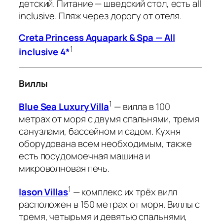
детский. Питание — шведский стол, есть all
inclusive. Пляж через дорогу от отеля.
Creta Princess Aquapark & Spa — All
1
inclusive 4*
Виллы
1
Blue Sea Luxury Villa
— вилла в 100
метрах от моря с двумя спальнями, тремя
санузлами, бассейном и садом. Кухня
оборудована всем необходимым, также
есть посудомоечная машина и
микроволновая печь.
1
Iason Villas
— комплекс их трёх вилл
расположен в 150 метрах от моря. Виллы с
тремя, четырьмя и девятью спальнями,