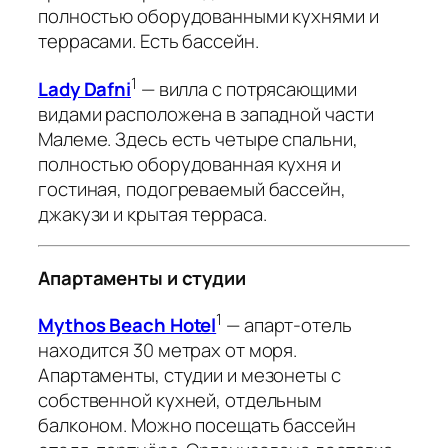
полностью оборудованными кухнями и
террасами. Есть бассейн.
1
Lady Dafni
— вилла с потрясающими
видами расположена в западной части
Малеме. Здесь есть четыре спальни,
полностью оборудованная кухня и
гостиная, подогреваемый бассейн,
джакузи и крытая терраса.
Апартаменты и студии
1
Mythos Beach Hotel
— апарт-отель
находится 30 метрах от моря.
Апартаменты, студии и мезонеты с
собственной кухней, отдельным
балконом. Можно посещать бассейн