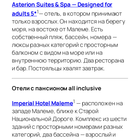
Asterion Suites & Spa — Designed for
1
adults 5*
— отель, в котором принимают
только взрослых. Он находится на берегу
моря, на востоке от Малеме. Есть
собственный пляж, бассейн, номера —
люксы разных категорий с просторным
балконом с видом на море или на
внутреннюю территорию. Два ресторана
и бар. Постояльцы хвалят завтрак.
Отели с пансионом all inclusive
1
Imperial Hotel Maleme
— расположен на
западе Малеме, ближе к Старой
Национальной Дороге. Комплекс из шести
зданий с просторными номерами разных
категорий, два бассейна — взрослый и