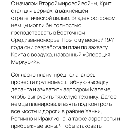
С началом Второй мировой войны, Крит
стал для вермахта важнейшей
стратегической целью. Владея островом,
немцы могли бы полностью
господствовать в Восточном
Средиземноморье. Поэтому весной 1941
года они разработали план по захвату
Крита с воздуха, названный «Операция
Меркурий».
Согласно плану, предполагалось
провести крупномасштабную высадку
десанта и захватить аэродром Малеме,
чтобы выгрузить тяжёлую технику. Далее
немцы планировали взять под контроль
все мосты и дороги в районе Ханьи,
Ретимно и Ираклиона, а также аэропорты и
прибрежные зоны. Чтобы атаковать