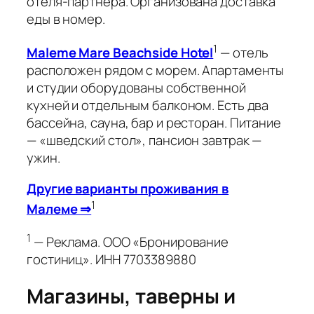
отеля-партнёра. Организована доставка
еды в номер.
1
Maleme Mare Beachside Hotel
— отель
расположен рядом с морем. Апартаменты
и студии оборудованы собственной
кухней и отдельным балконом. Есть два
бассейна, сауна, бар и ресторан. Питание
— «шведский стол», пансион завтрак —
ужин.
Другие варианты проживания в
1
Малеме ⇒
1
— Реклама. ООО «Бронирование
гостиниц». ИНН 7703389880
Магазины, таверны и