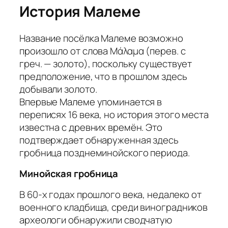
История Малеме
Название посёлка Малеме возможно
произошло от слова Μάλαμα (перев. с
греч. — золото), поскольку существует
предположение, что в прошлом здесь
добывали золото.
Впервые Малеме упоминается в
переписях 16 века, но история этого места
известна с древних времён. Это
подтверждает обнаруженная здесь
гробница позднеминойского периода.
Минойская гробница
В 60-х годах прошлого века, недалеко от
военного кладбища, среди виноградников
археологи обнаружили сводчатую