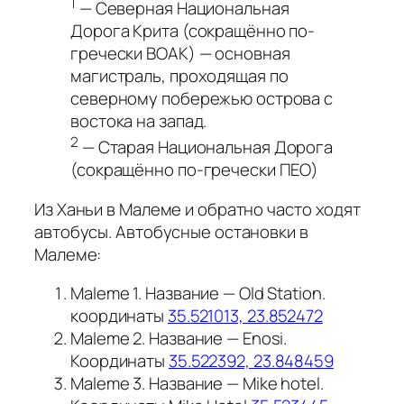
1
— Северная Национальная
Дорога Крита (сокращённо по-
гречески ΒΟΑΚ) — основная
магистраль, проходящая по
северному побережью острова с
востока на запад.
2
— Старая Национальная Дорога
(сокращённо по-гречески ΠΕΟ)
Из Ханьи в Малеме и обратно часто ходят
автобусы. Автобусные остановки в
Малеме:
Maleme 1. Название — Old Station.
координаты
35.521013, 23.852472
Maleme 2. Название — Enosi.
Координаты
35.522392, 23.848459
Maleme 3. Название — Mike hotel.