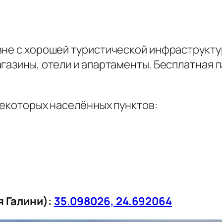
вне с хорошей туристической инфраструктур
газины, отели и апартаменты. Бесплатная п
некоторых населённых пунктов:
я Галини):
35.098026, 24.692064