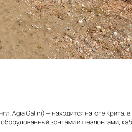
англ. Agia Galini) — находится на юге Крита
, оборудованный зонтами и шезлонгами, ка