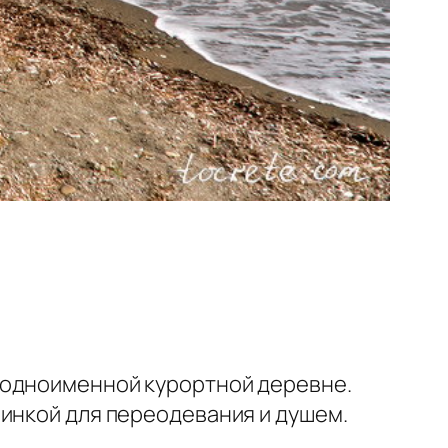
, в одноименной курортной деревне.
бинкой для переодевания и душем.