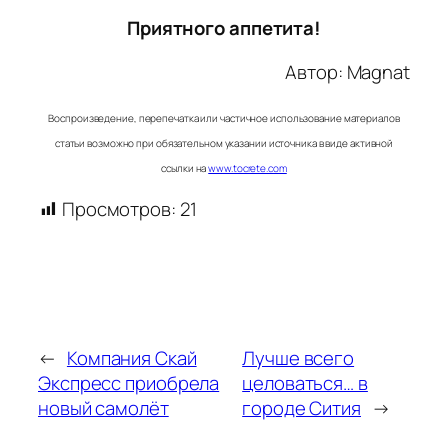
Приятного аппетита!
Автор:
Magnat
Воспроизведение, перепечатка или частичное использование материалов
статьи возможно при обязательном указании источника в виде активной
ссылки на
www.tocrete.com
Просмотров:
21
←
Компания Скай
Лучше всего
Экспресс приобрела
целоваться… в
новый самолёт
городе Сития
→