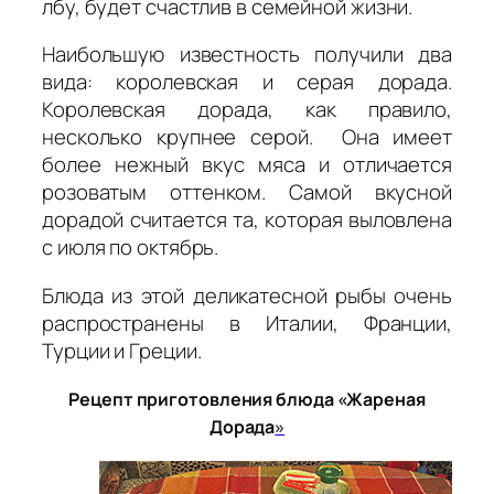
лбу, будет счастлив в семейной жизни.
Наибольшую известность получили два
вида: королевская и серая дорада.
Королевская дорада, как правило,
несколько крупнее серой. Она имеет
более нежный вкус мяса и отличается
розоватым оттенком. Самой вкусной
дорадой считается та, которая выловлена
с июля по октябрь.
Блюда из этой деликатесной рыбы очень
распространены в Италии, Франции,
Турции и Греции.
Рецепт приготовления блюда «Жареная
Дорада
»