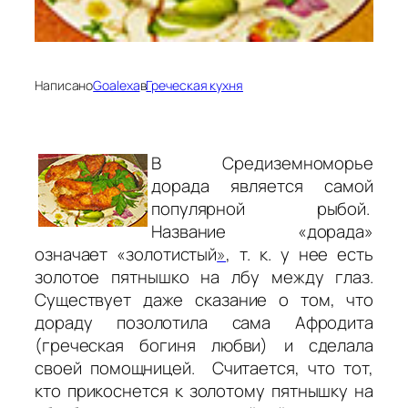
Написано
Goalexa
в
Греческая кухня
В Средиземноморье
дорада является самой
популярной рыбой.
Название «дорада»
означает «золотистый
»
, т. к. у нее есть
золотое пятнышко на лбу между глаз.
Существует даже сказание о том, что
дораду позолотила сама Афродита
(греческая богиня любви) и сделала
своей помощницей. Считается, что тот,
кто прикоснется к золотому пятнышку на