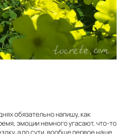
 днях обязательно напишу, как
ремя, эмоции немного угасают, что-то
ездку, а по сути, вообще первое наше