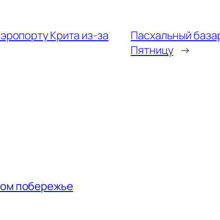
эропорту Крита из-за
Пасхальный базар
Пятницу
→
ном побережье