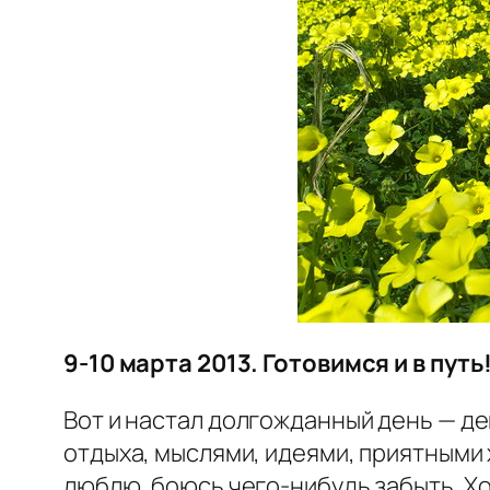
9-10 марта 2013. Готовимся и в путь
Вот и настал долгожданный день — де
отдыха, мыслями, идеями, приятными
люблю, боюсь чего-нибудь забыть. Хо