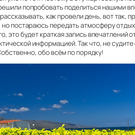
 решили попробовать поделиться нашими вп
 рассказывать, как провели день, вот так, пр
, но постараюсь передать атмосферу отдыха
го, это будет краткая запись впечатлений 
тической информацией. Так что, не судите
 Собственно, обо всём по порядку!