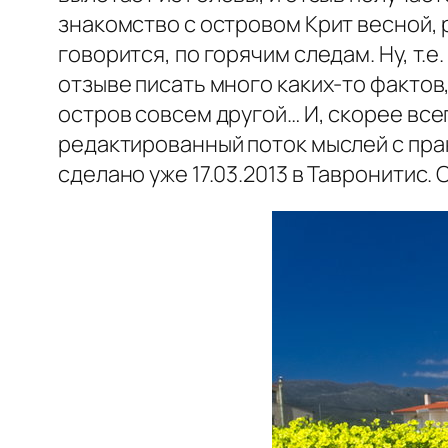
знакомство с островом Крит весной,
говорится, по горячим следам. Ну, т.е.
отзыве писать много каких-то фактов
остров совсем другой… И, скорее все
редактированный поток мыслей с прак
сделано уже 17.03.2013 в Тавронитис.