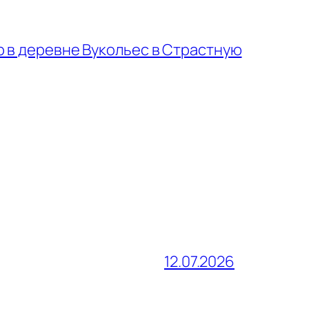
 в деревне Вукольес в Страстную
12.07.2026