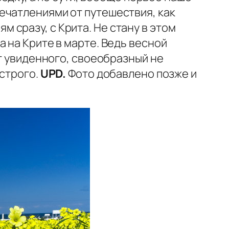
ечатлениями от путешествия, как
ям сразу, с Крита. Не стану в этом
 на Крите в марте. Ведь весной
от увиденного, своеобразный не
 строго.
UPD.
Фото добавлено позже и