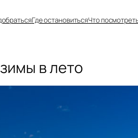
добраться
Где остановиться
Что посмотрет
 зимы в лето