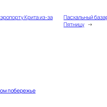
эропорту Крита из-за
Пасхальный базар
Пятницу
→
ном побережье