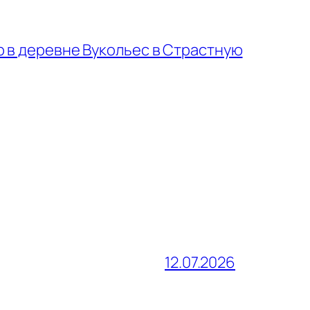
 в деревне Вукольес в Страстную
12.07.2026