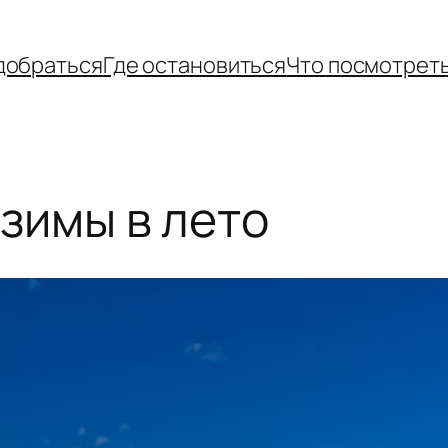
добраться
Где остановиться
Что посмотрет
 зимы в лето