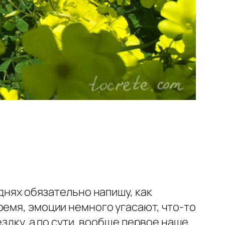
 днях обязательно напишу, как
ремя, эмоции немного угасают, что-то
ездку, а по сути, вообще первое наше