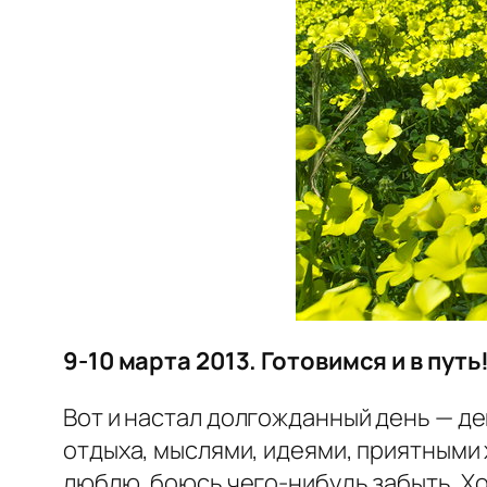
9-10 марта 2013. Готовимся и в путь
Вот и настал долгожданный день — де
отдыха, мыслями, идеями, приятными
люблю, боюсь чего-нибудь забыть. Хо