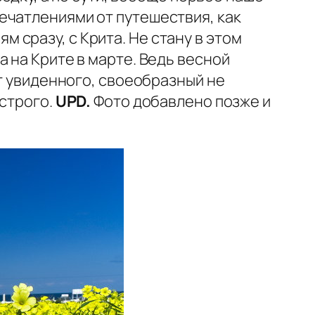
ечатлениями от путешествия, как
ям сразу, с Крита. Не стану в этом
 на Крите в марте. Ведь весной
от увиденного, своеобразный не
 строго.
UPD.
Фото добавлено позже и