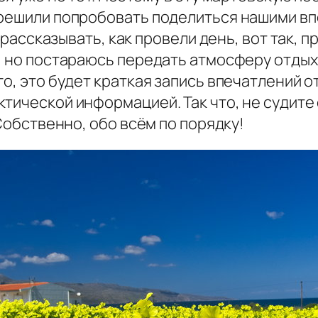
 решили попробовать поделиться нашими вп
 рассказывать, как провели день, вот так, пр
, но постараюсь передать атмосферу отдыха
го, это будет краткая запись впечатлений 
тической информацией. Так что, не судите
 Собственно, обо всём по порядку!