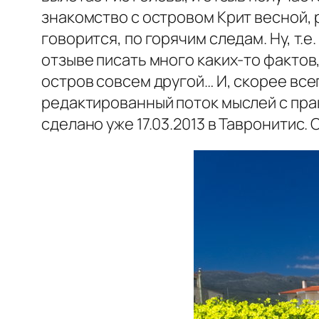
знакомство с островом Крит весной,
говорится, по горячим следам. Ну, т.е.
отзыве писать много каких-то фактов
остров совсем другой… И, скорее все
редактированный поток мыслей с прак
сделано уже 17.03.2013 в Тавронитис.