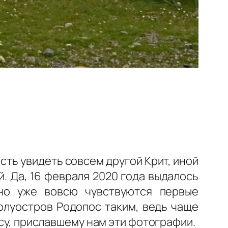
ть увидеть совсем другой Крит, иной
. Да, 16 февраля 2020 года выдалось
но уже вовсю чувствуются первые
полуостров Родопос таким, ведь чаще
осу, приславшему нам эти фотографии.