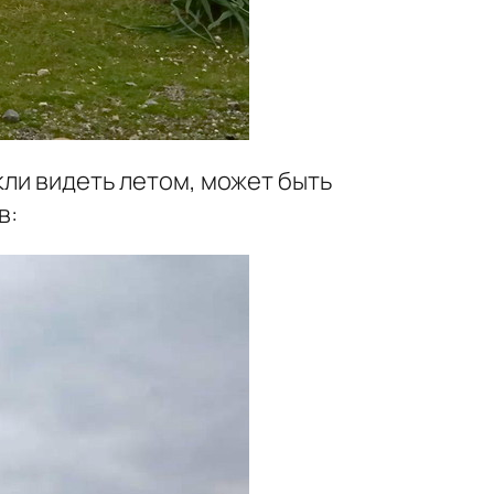
кли видеть летом, может быть
в: