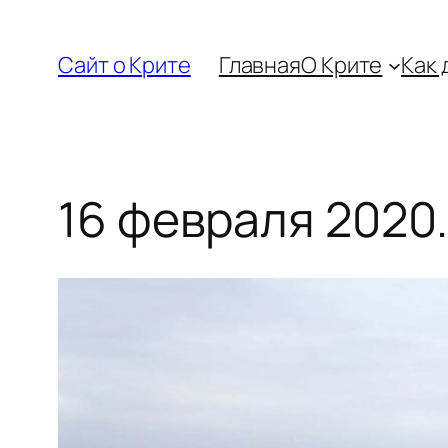
Перейти
к
Сайт о Крите
Главная
О Крите
Как 
содержимому
16 февраля 2020