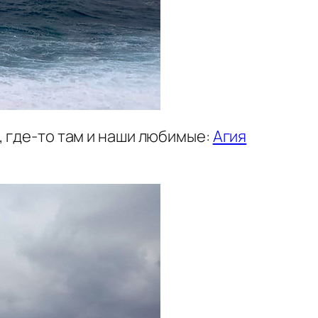
, где-то там и наши любимые:
Агия