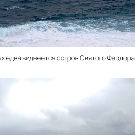
ах едва виднеется остров Святого Феодора