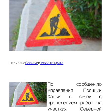
Написано
Goalexa
в
Новости Крита
По сообщению
Управления Полиции
Ханьи, в связи с
проведением работ на
участках Северной