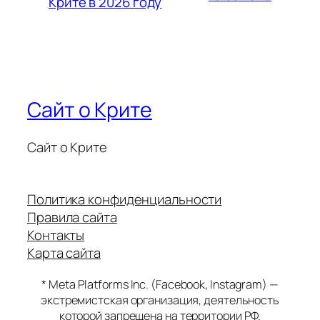
Крите в 2026 году
Сайт о Крите
Сайт о Крите
Политика конфиденциальности
Правила сайта
Контакты
Карта сайта
* Meta Platforms Inc. (Facebook, Instagram) —
экстремистская организация, деятельность
которой запрещена на территории РФ.