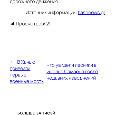
дорожного движения.
Источник информации:
flashnews.gr
Просмотров:
21
←
В Ханью
Что увидели лесники в
привезли
ущелье Самарья после
первые
недавних наводнений
→
военные мосты
БОЛЬШЕ ЗАПИСЕЙ