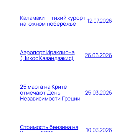
Каламаки — тихий курорт
12.07.2026
на южном побережье
Аэропорт Ираклиона
26.06.2026
(Никос Казандзакис)
25 марта на Крите
25.03.2026
отмечают День
Независимости Греции
Стоимость бензина на
10.03.2026