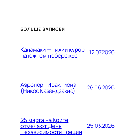
БОЛЬШЕ ЗАПИСЕЙ
Каламаки — тихий курорт
12.07.2026
на южном побережье
Аэропорт Ираклиона
26.06.2026
(Никос Казандзакис)
25 марта на Крите
25.03.2026
отмечают День
Независимости Греции