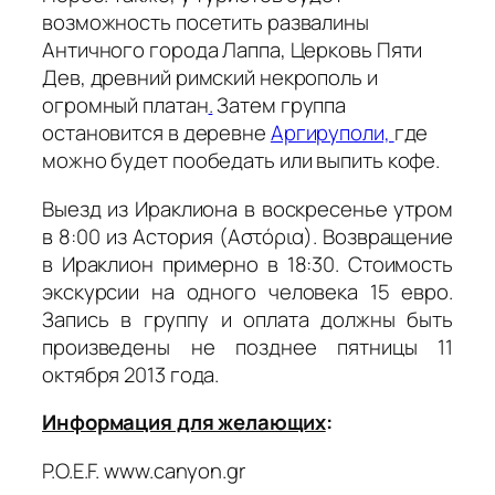
возможность посетить развалины
Античного города Лаппа, Церковь Пяти
Дев, древний римский некрополь и
огромный платан
.
Затем группа
остановится в деревне
Аргируполи,
где
можно будет пообедать или выпить кофе.
Выезд из Ираклиона в воскресенье утром
в 8:00 из Астория (Αστόρια). Возвращение
в Ираклион примерно в 18:30. Стоимость
экскурсии на одного человека 15 евро.
Запись в группу и оплата должны быть
произведены не позднее пятницы 11
октября 2013 года.
Информация для желающих
:
P.O.E.F. www.canyon.gr