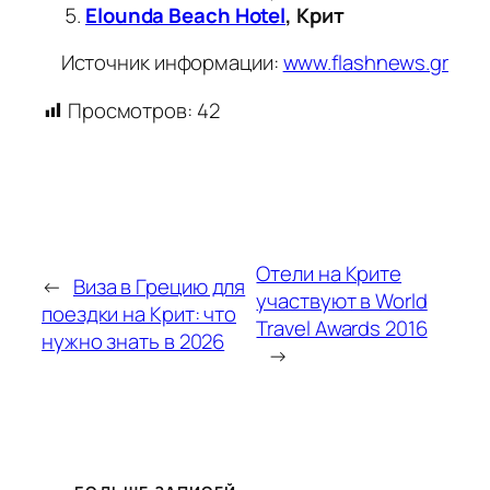
Elounda Beach Hotel
, Крит
Источник информации:
www.flashnews.gr
Просмотров:
42
Отели на Крите
←
Виза в Грецию для
участвуют в World
поездки на Крит: что
Travel Awards 2016
нужно знать в 2026
→