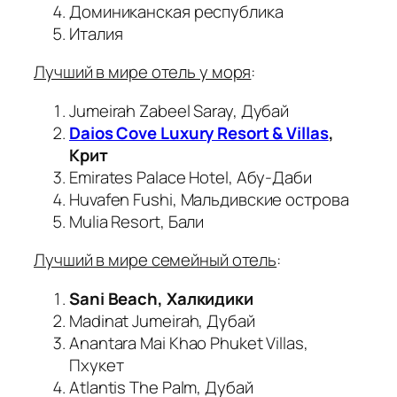
Доминиканская республика
Италия
Лучший в мире отель у моря
:
Jumeirah Zabeel Saray, Дубай
Daios Cove Luxury Resort & Villas
,
Крит
Emirates Palace Hotel, Абу-Даби
Huvafen Fushi, Мальдивские острова
Mulia Resort, Бали
Лучший в мире семейный отель
:
Sani Beach, Халкидики
Madinat Jumeirah, Дубай
Anantara Mai Khao Phuket Villas,
Пхукет
Atlantis The Palm, Дубай