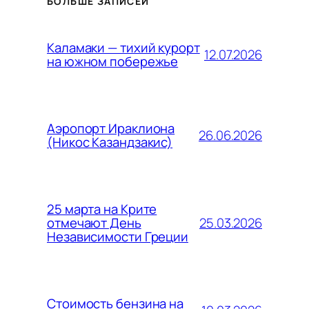
БОЛЬШЕ ЗАПИСЕЙ
Каламаки — тихий курорт
12.07.2026
на южном побережье
Аэропорт Ираклиона
26.06.2026
(Никос Казандзакис)
25 марта на Крите
25.03.2026
отмечают День
Независимости Греции
Стоимость бензина на