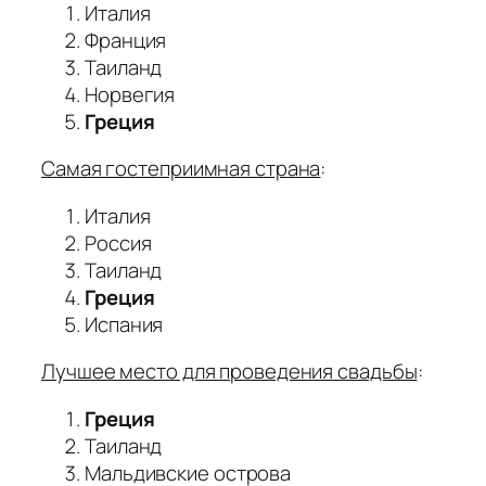
Италия
Франция
Таиланд
Норвегия
Греция
Самая гостеприимная страна
:
Италия
Россия
Таиланд
Греция
Испания
Лучшее место для проведения свадьбы
:
Греция
Таиланд
Мальдивские острова