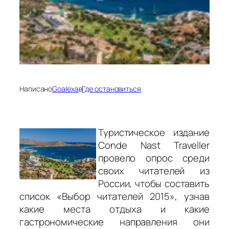
Написано
Goalexa
в
Где остановиться
Туристическое издание
Conde Nast Traveller
провело опрос среди
своих читателей из
России, чтобы составить
список «Выбор читателей 2015», узнав
какие места отдыха и какие
гастрономические направления они