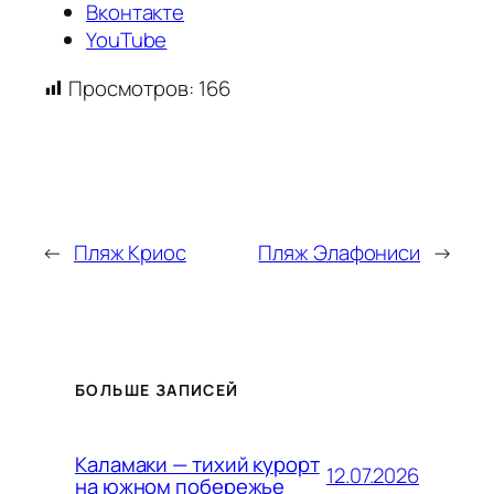
Вконтакте
YouTube
Просмотров:
166
←
Пляж Криос
Пляж Элафониси
→
БОЛЬШЕ ЗАПИСЕЙ
Каламаки — тихий курорт
12.07.2026
на южном побережье