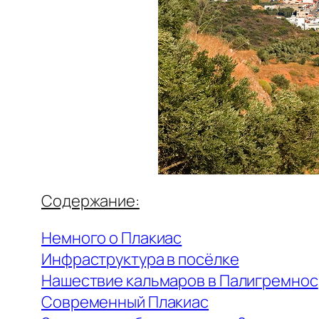
Содержание:
Немного о Плакиас
Инфраструктура в посёлке
Нашествие кальмаров в Палигремнос
Современный Плакиас