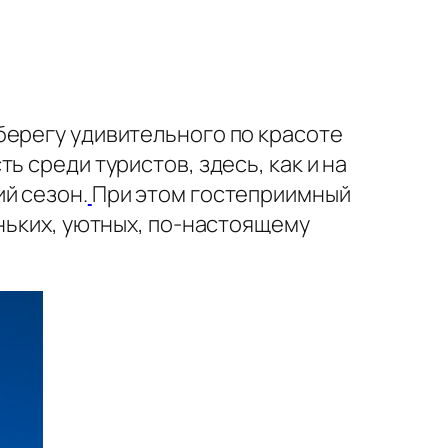
берегу удивительного по красоте
 среди туристов, здесь, как и на
й сезон.
При этом гостеприимный
еньких, уютных, по-настоящему