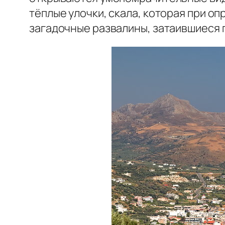
тёплые улочки, скала, которая при о
загадочные развалины, затаившиеся 