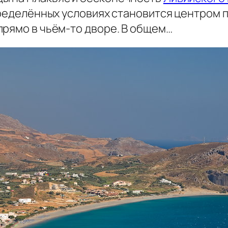
пределённых условиях становится центром 
прямо в чьём-то дворе. В общем…