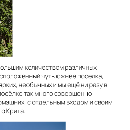
 большим количеством различных
расположенный чуть южнее посёлка,
 ярких, необычных и мы ещё ни разу в
 посёлке так много совершенно
омашних, с отдельным входом и своим
о Крита.